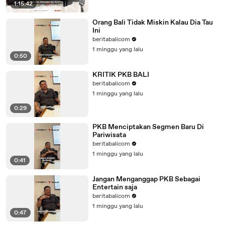
1:15:42
Orang Bali Tidak Miskin Kalau Dia Tau
Ini
beritabalicom
1 minggu yang lalu
0:50
KRITIK PKB BALI
beritabalicom
1 minggu yang lalu
0:29
PKB Menciptakan Segmen Baru Di
Pariwisata
beritabalicom
1 minggu yang lalu
0:41
Jangan Menganggap PKB Sebagai
Entertain saja
beritabalicom
1 minggu yang lalu
0:47