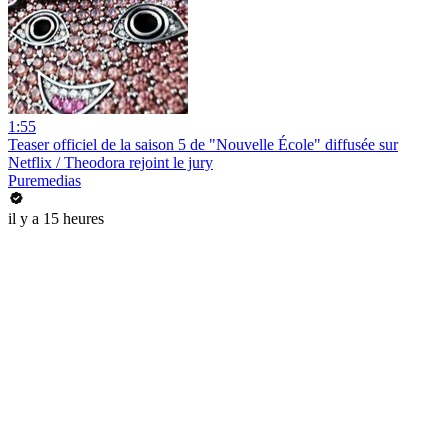
1:55
Teaser officiel de la saison 5 de "Nouvelle École" diffusée sur
Netflix / Theodora rejoint le jury
Puremedias
il y a 15 heures