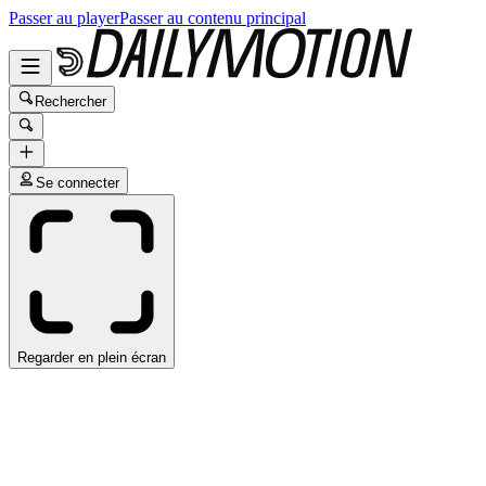
Passer au player
Passer au contenu principal
Rechercher
Se connecter
Regarder en plein écran