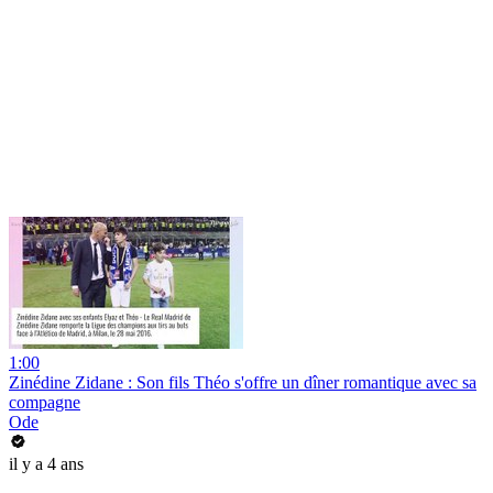
1:00
Zinédine Zidane : Son fils Théo s'offre un dîner romantique avec sa
compagne
Ode
il y a 4 ans