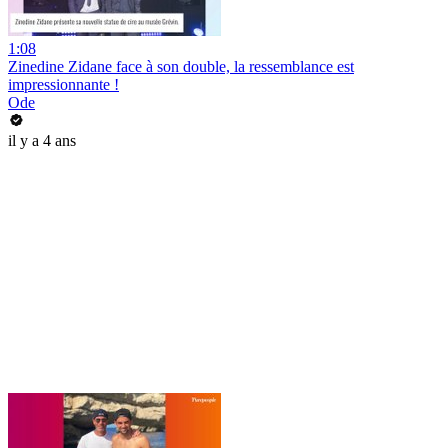
1:08
Zinedine Zidane face à son double, la ressemblance est
impressionnante !
Ode
il y a 4 ans