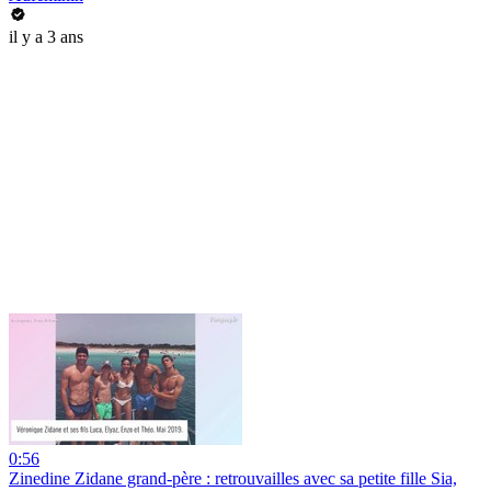
il y a 3 ans
0:56
Zinedine Zidane grand-père : retrouvailles avec sa petite fille Sia,