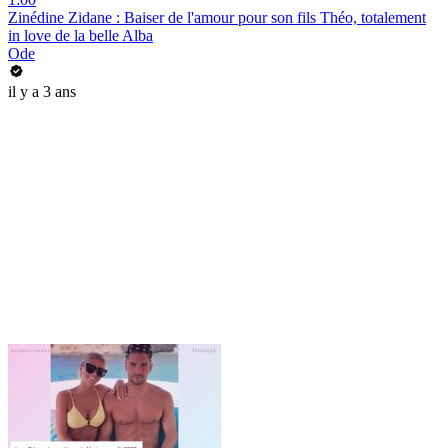
Zinédine Zidane : Baiser de l'amour pour son fils Théo, totalement
in love de la belle Alba
Ode
il y a 3 ans