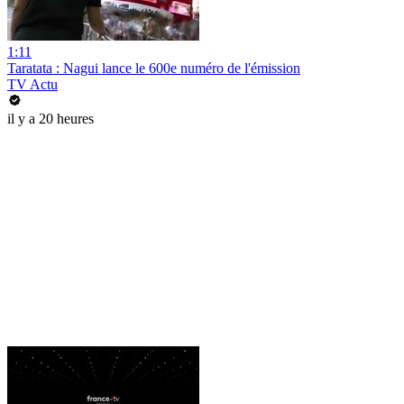
1:11
Taratata : Nagui lance le 600e numéro de l'émission
TV Actu
il y a 20 heures