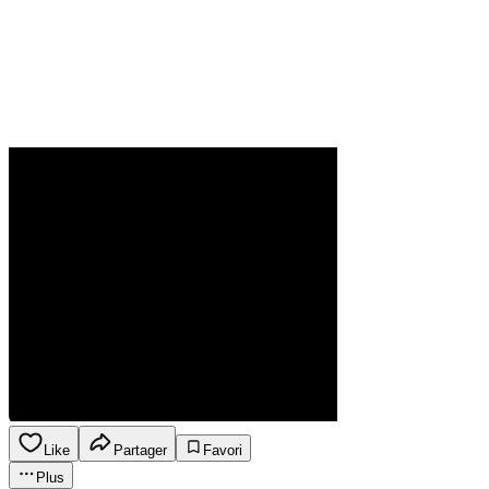
Like
Partager
Favori
Plus