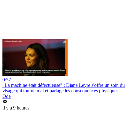
0:57
"La machine était défectueuse" : Diane Leyre s'offre un soin du
visage qui tourne mal et partage les conséquences physiques
Ode
il y a 9 heures