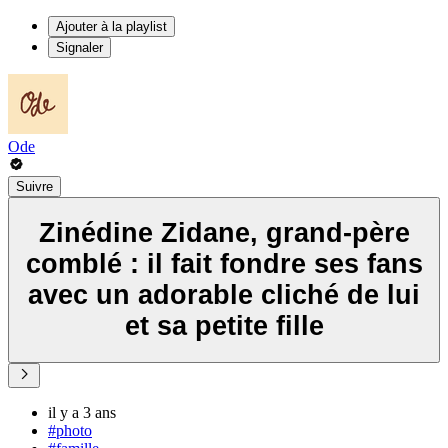
Ajouter à la playlist
Signaler
Ode
Suivre
Zinédine Zidane, grand-père
comblé : il fait fondre ses fans
avec un adorable cliché de lui
et sa petite fille
il y a 3 ans
#photo