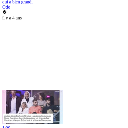
qui a bien grandi
Ode
il y a 4 ans
1:00