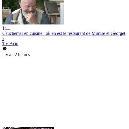
1:11
Cauchemar en cuisine : où en est le restaurant de Mimise et Georget
?
TV Actu
il y a 22 heures