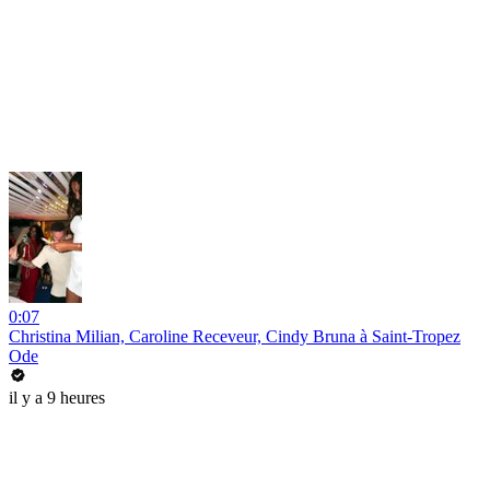
0:07
Christina Milian, Caroline Receveur, Cindy Bruna à Saint-Tropez
Ode
il y a 9 heures