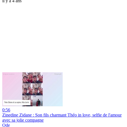
il y a 4 ans
0:56
Zinedine Zidane : Son fils charmant Théo in love, selfie de l'amour
avec sa jolie compagne
Ode