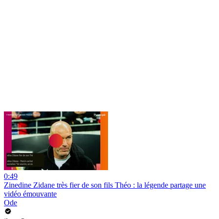
0:49
Zinedine Zidane très fier de son fils Théo : la légende partage une
vidéo émouvante
Ode