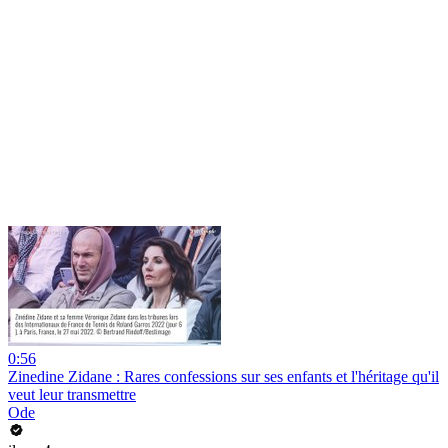
0:56
Zinedine Zidane : Rares confessions sur ses enfants et l'héritage qu'il
veut leur transmettre
Ode