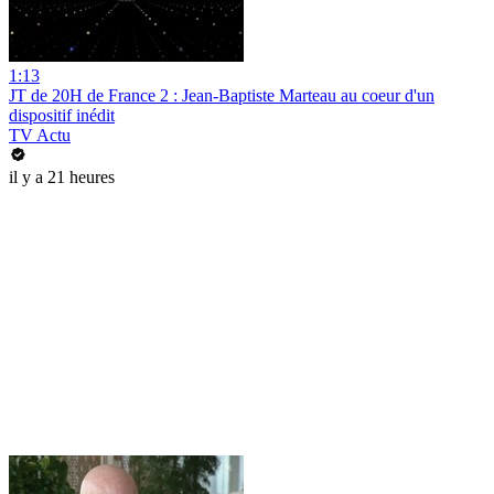
1:13
JT de 20H de France 2 : Jean-Baptiste Marteau au coeur d'un
dispositif inédit
TV Actu
il y a 21 heures