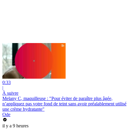
0:33
|
À suivre
Melany C, maquilleuse : "Pour éviter de paraître plus âgée,
n’appliquez pas votre fond de teint sans avoir préalablement utilisé
une crème hydratante"
Ode
il y a 9 heures