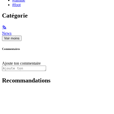
#famille
#foot
Catégorie
🗞
News
Voir moins
Commentaires
Ajoute ton commentaire
Recommandations