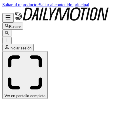
Saltar al reproductor
Saltar al contenido principal
Buscar
Iniciar sesión
Ver en pantalla completa