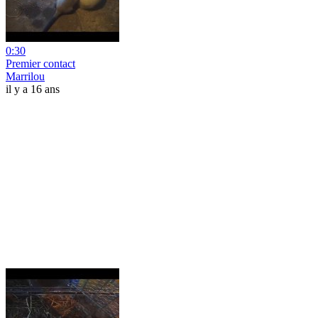
0:30
Premier contact
Marrilou
il y a 16 ans