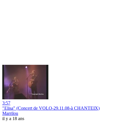
3:57
"Elisa" (Concert de VOLO-29.11.08-à CHANTEIX)
Marrilou
il y a 18 ans