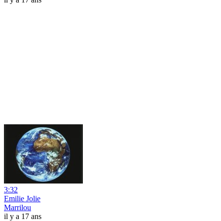
3:32
Emilie Jolie
Marrilou
il y a 17 ans