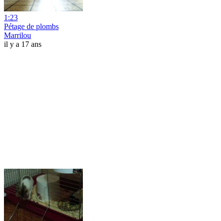
1:23
Pétage de plombs
Marrilou
il y a 17 ans