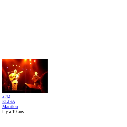
2:42
ELISA
Marrilou
il y a 19 ans