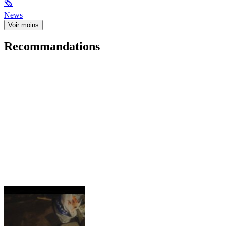
🗞
News
Voir moins
Recommandations