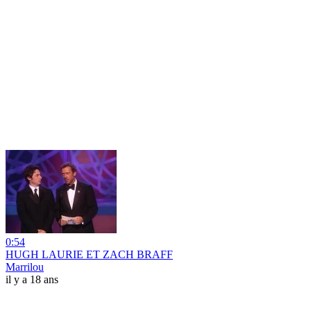
0:54
HUGH LAURIE ET ZACH BRAFF
Marrilou
il y a 18 ans