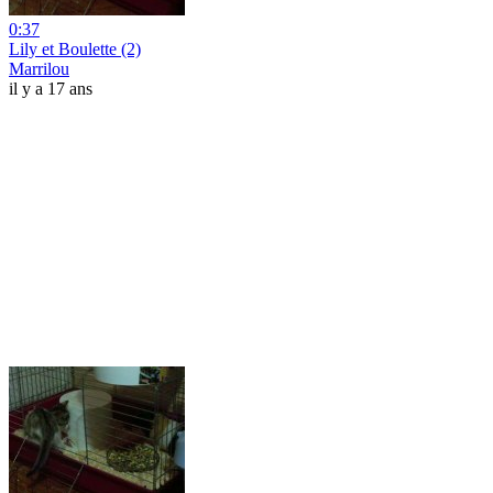
0:37
Lily et Boulette (2)
Marrilou
il y a 17 ans