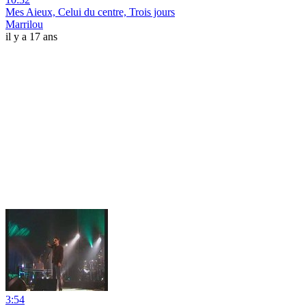
Mes Aieux, Celui du centre, Trois jours
Marrilou
il y a 17 ans
3:54