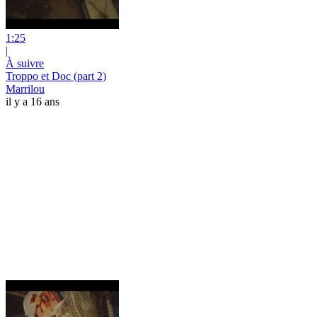
1:25
|
À suivre
Troppo et Doc (part 2)
Marrilou
il y a 16 ans