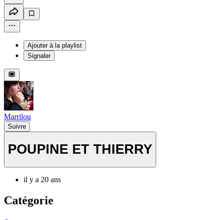
Ajouter à la playlist
Signaler
Marrilou
Suivre
POUPINE ET THIERRY
il y a 20 ans
Catégorie