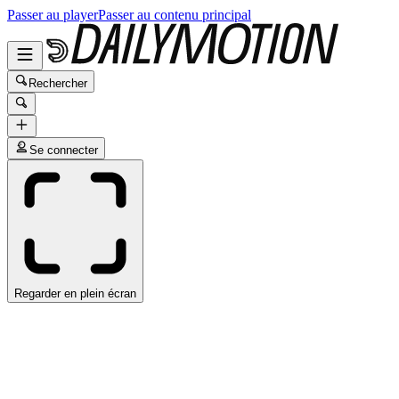
Passer au player
Passer au contenu principal
Rechercher
Se connecter
Regarder en plein écran