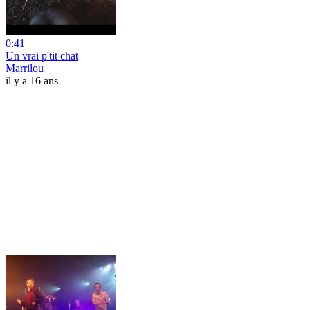
0:41
Un vrai p'tit chat
Marrilou
il y a 16 ans