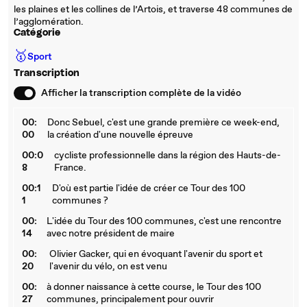
les plaines et les collines de l’Artois, et traverse 48 communes de
l’agglomération.
Catégorie
🥇
Sport
Transcription
Afficher la transcription complète de la vidéo
00:
Donc Sebuel, c'est une grande première ce week-end,
00
la création d'une nouvelle épreuve
00:0
cycliste professionnelle dans la région des Hauts-de-
8
France.
00:1
D'où est partie l'idée de créer ce Tour des 100
1
communes ?
00:
L'idée du Tour des 100 communes, c'est une rencontre
14
avec notre président de maire
00:
Olivier Gacker, qui en évoquant l'avenir du sport et
20
l'avenir du vélo, on est venu
00:
à donner naissance à cette course, le Tour des 100
27
communes, principalement pour ouvrir