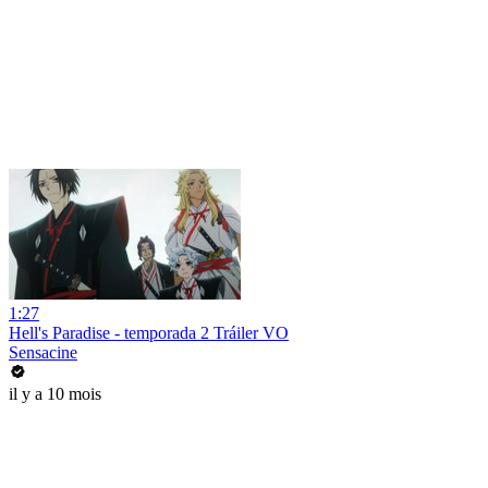
1:27
Hell's Paradise - temporada 2 Tráiler VO
Sensacine
il y a 10 mois