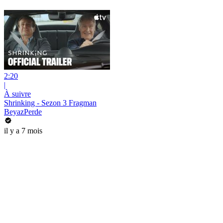
2:20
|
À suivre
Shrinking - Sezon 3 Fragman
BeyazPerde
il y a 7 mois