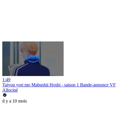
1:49
Taiyou yori mo Mabushii Hoshi - saison 1 Bande-annonce VF
Allociné
il y a 10 mois