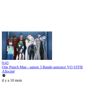
0:43
One Punch Man - saison 3 Bande-annonce VO STFR
Allociné
il y a 10 mois