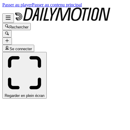
Passer au player
Passer au contenu principal
Rechercher
Se connecter
Regarder en plein écran