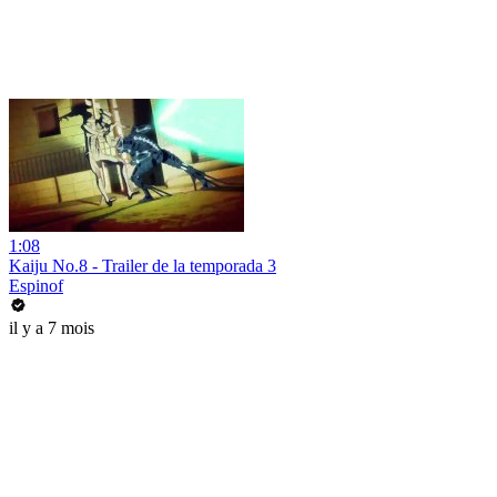
1:08
Kaiju No.8 - Trailer de la temporada 3
Espinof
il y a 7 mois