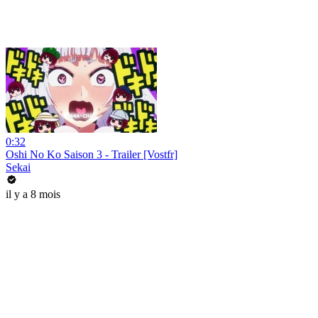
0:32
Oshi No Ko Saison 3 - Trailer [Vostfr]
Sekai
il y a 8 mois