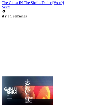
The Ghost IN The Shell - Trailer [Vostfr]
Sekai
il y a 5 semaines