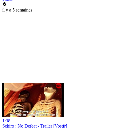
il y a 5 semaines
1:38
Sekiro : No Defeat - Trailer [Vostfr]