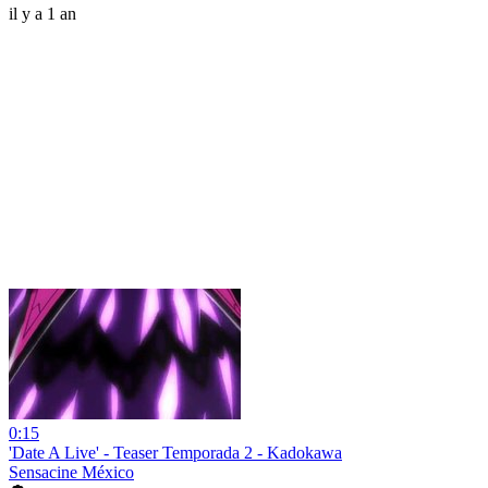
il y a 1 an
0:15
'Date A Live' - Teaser Temporada 2 - Kadokawa
Sensacine México