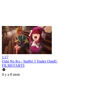
1:17
Oshi No Ko - Staffel 3 Trailer OmdU
FILMSTARTS
il y a 8 mois