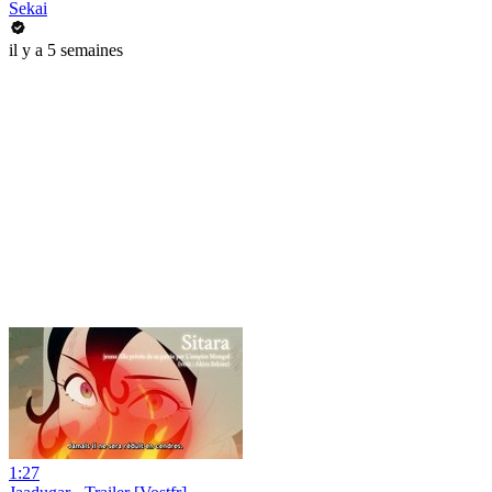
Sekai
il y a 5 semaines
1:27