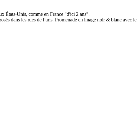
 aux États-Unis, comme en France "d'ici 2 ans".
exposés dans les rues de Paris. Promenade en image noir & blanc avec le