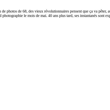
on de photos de 68, des vieux révolutionnaires pensent que ça va pêter,
il photographie le mois de mai. 40 ans plus tard, ses instantanés sont 