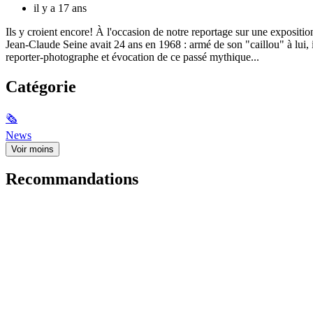
il y a 17 ans
Ils y croient encore! À l'occasion de notre reportage sur une expositi
Jean-Claude Seine avait 24 ans en 1968 : armé de son "caillou" à lui, 
reporter-photographe et évocation de ce passé mythique...
Catégorie
🗞
News
Voir moins
Recommandations