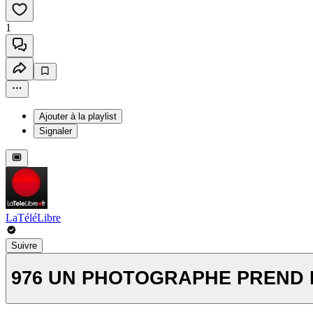
1
Ajouter à la playlist
Signaler
LaTéléLibre
Suivre
976 UN PHOTOGRAPHE PREND 