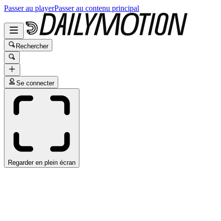
Passer au player
Passer au contenu principal
Rechercher
Se connecter
Regarder en plein écran