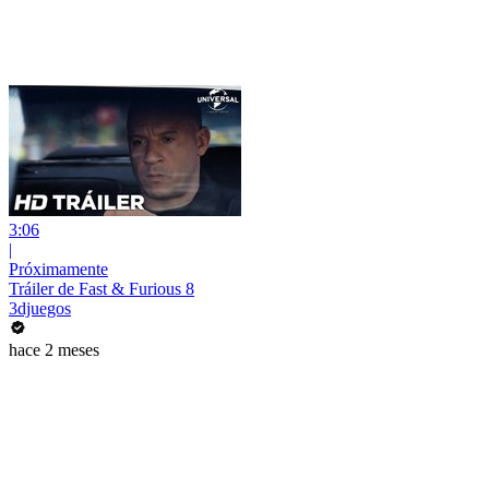
3:06
|
Próximamente
Tráiler de Fast & Furious 8
3djuegos
hace 2 meses