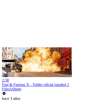
2:38
Fast & Furious X - Tráiler oficial español 2
FilmAffinity
hace 3 años