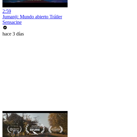
2:59
Jumanji: Mundo abierto Tráiler
Sensacine
hace 3 días