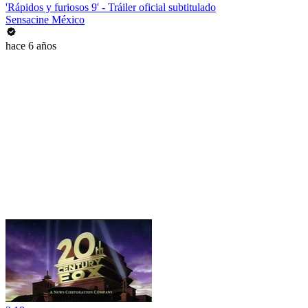
'Rápidos y furiosos 9' - Tráiler oficial subtitulado
Sensacine México
hace 6 años