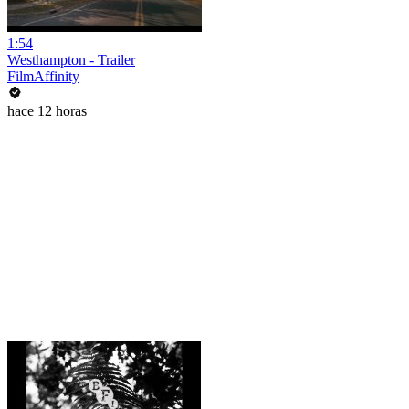
1:54
Westhampton - Trailer
FilmAffinity
hace 12 horas