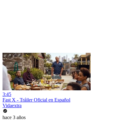
3:45
Fast X - Tráiler Oficial en Español
Vidaextra
hace 3 años