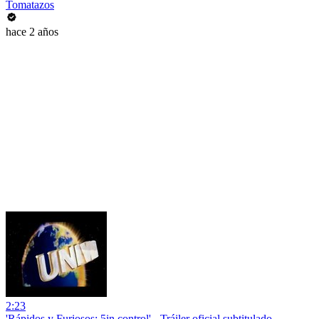
Tomatazos
hace 2 años
2:23
'Rápidos y Furiosos: 5in control' - Tráiler oficial subtitulado