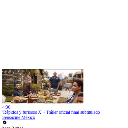
4:30
'Rápidos y furiosos X' - Tráiler oficial final subtitulado
Sensacine México