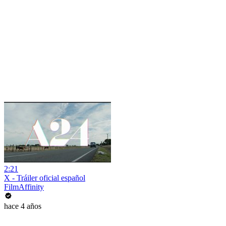
2:21
X - Tráiler oficial español
FilmAffinity
hace 4 años