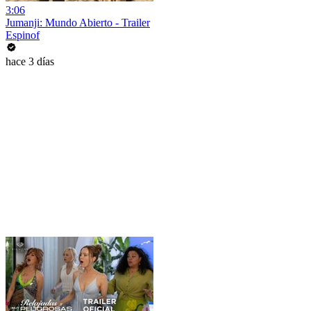
3:06
Jumanji: Mundo Abierto - Trailer
Espinof
hace 3 días