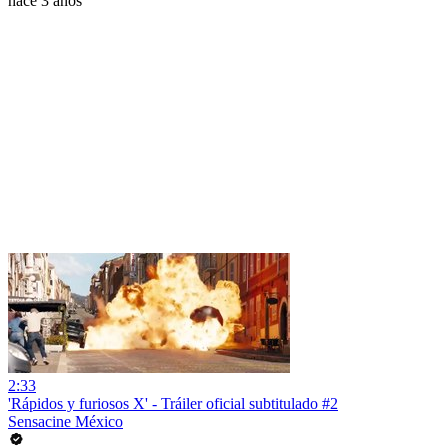
hace 3 años
2:33
'Rápidos y furiosos X' - Tráiler oficial subtitulado #2
Sensacine México