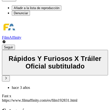
Añadir a la lista de reproducción
Denunciar
FilmAffinity
Seguir
Rápidos Y Furiosos X Tráiler
Oficial subtitulado
hace 3 años
Fast x
https://www.filmaffinity.com/es/film192831.html