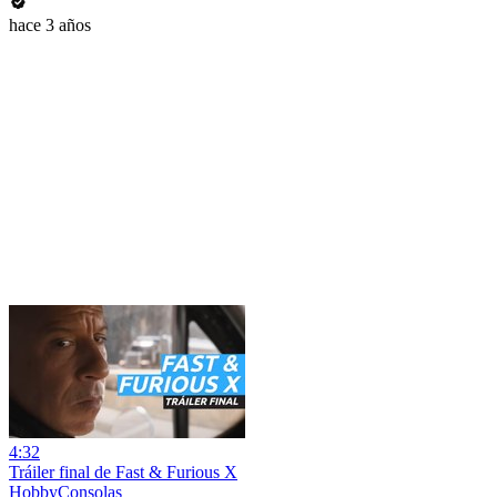
hace 3 años
4:32
Tráiler final de Fast & Furious X
HobbyConsolas