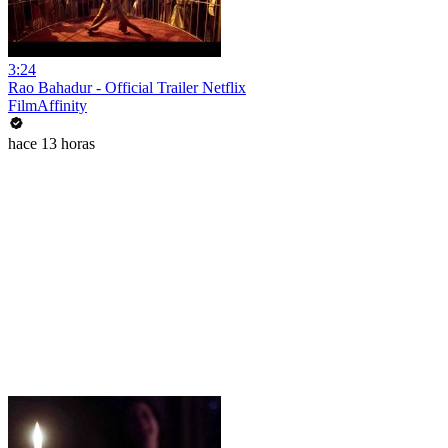
3:24
Rao Bahadur - Official Trailer Netflix
FilmAffinity
hace 13 horas