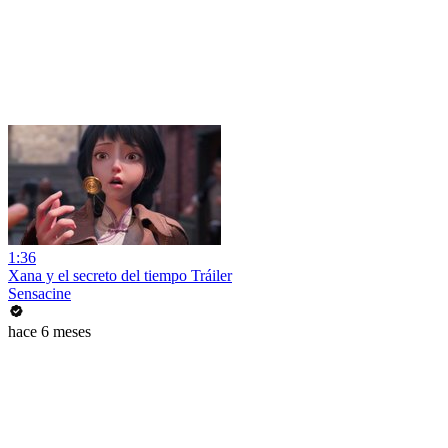
1:36
Xana y el secreto del tiempo Tráiler
Sensacine
hace 6 meses