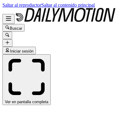
Saltar al reproductor
Saltar al contenido principal
Buscar
Iniciar sesión
Ver en pantalla completa