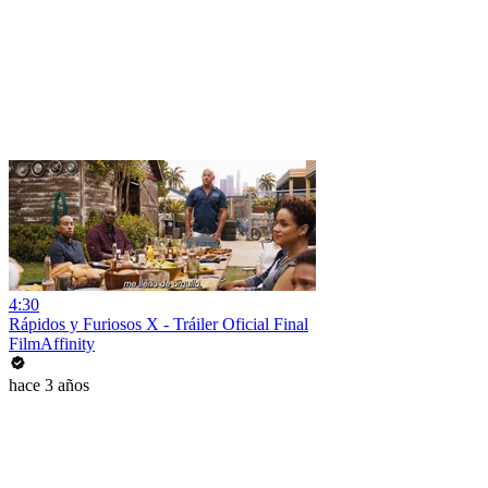
4:30
Rápidos y Furiosos X - Tráiler Oficial Final
FilmAffinity
hace 3 años