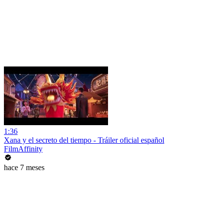
1:36
Xana y el secreto del tiempo - Tráiler oficial español
FilmAffinity
hace 7 meses