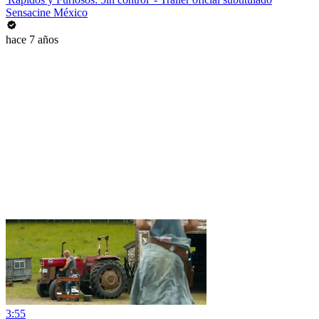
Sensacine México
hace 7 años
3:55