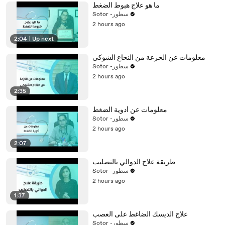
ما هو علاج هبوط الضغط
Sotor -سطور
2 hours ago
2:04
|
Up next
معلومات عن الخزعة من النخاع الشوكي
Sotor -سطور
2 hours ago
2:35
معلومات عن أدوية الضغط
Sotor -سطور
2 hours ago
2:07
طريقة علاج الدوالي بالتصليب
Sotor -سطور
2 hours ago
1:37
علاج الديسك الضاغط على العصب
Sotor -سطور