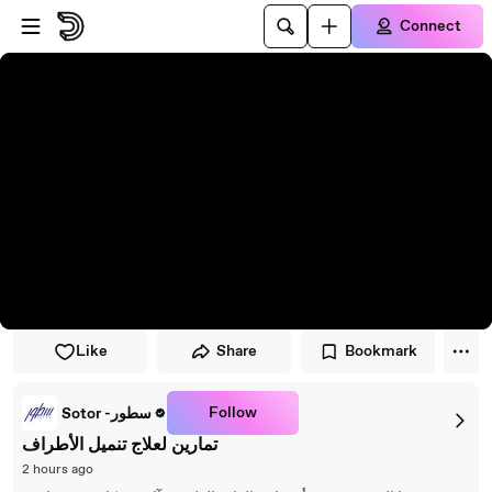
Skip to player
Skip to main content
Connect
Like
Share
Bookmark
Follow
Sotor -سطور
تمارين لعلاج تنميل الأطراف
2 hours ago