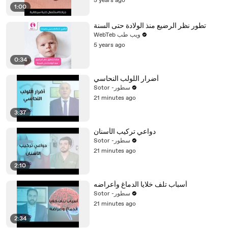
5 years ago
1:00
تطور نظر الرضيع منذ الولادة حتى السنة
WebTeb ويب طب
5 years ago
0:34
أضرار اللولب النحاسي
Sotor -سطور
21 minutes ago
3:37
دواعي تركيب الأسنان
Sotor -سطور
21 minutes ago
2:10
أسباب تلف خلايا الدماغ وأعراضه
Sotor -سطور
21 minutes ago
2:34