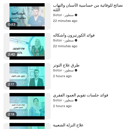
نصائح للوقائية من حساسية الأسنان والتهاب
اللثة
Sotor -سطور
22 minutes ago
0:53
فوائد الكورتيزون وأشكاله
Sotor -سطور
22 minutes ago
2:42
طرق علاج التوتر
Sotor -سطور
2 hours ago
2:17
فوائد جلسات تقويم العمود الفقري
Sotor -سطور
2 hours ago
2:18
علاج النزلة الشعبية