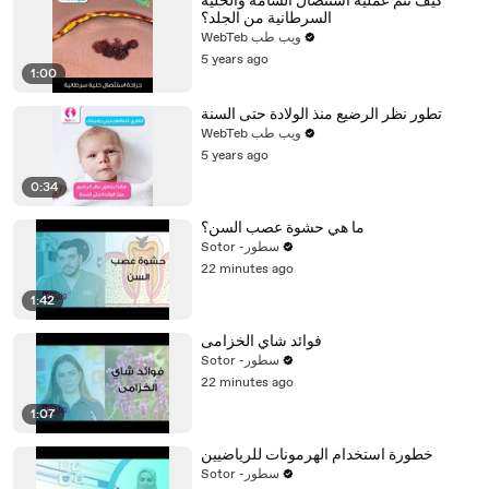
كيف تتم عملية استئصال الشامة والخلية
السرطانية من الجلد؟
WebTeb ويب طب
5 years ago
1:00
تطور نظر الرضيع منذ الولادة حتى السنة
WebTeb ويب طب
5 years ago
0:34
ما هي حشوة عصب السن؟
Sotor -سطور
22 minutes ago
1:42
فوائد شاي الخزامى
Sotor -سطور
22 minutes ago
1:07
خطورة استخدام الهرمونات للرياضيين
Sotor -سطور