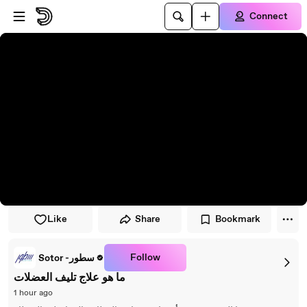
Skip to player
Skip to main content
Connect
Like
Share
Bookmark
Follow
Sotor -سطور
ما هو علاج تليف العضلات
1 hour ago