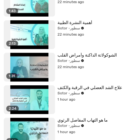
22 minutes ago
1:43
أهمية النشرة الطبية
Sotor -سطور
22 minutes ago
2:13
الشوكولاتة الداكنة وأمراض القلب
Sotor -سطور
22 minutes ago
1:31
علاج الشد العضلي في الرقبة والكتف
Sotor -سطور
1 hour ago
2:24
ما هو التهاب المفاصل الرثوي
Sotor -سطور
1 hour ago