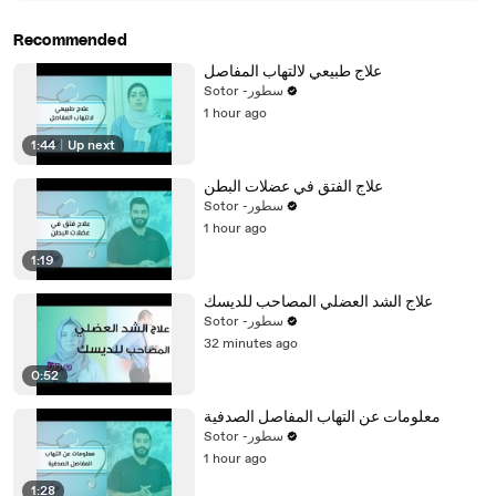
Recommended
علاج طبيعي لالتهاب المفاصل
Sotor -سطور
1 hour ago
1:44
|
Up next
علاج الفتق في عضلات البطن
Sotor -سطور
1 hour ago
1:19
علاج الشد العضلي المصاحب للديسك
Sotor -سطور
32 minutes ago
0:52
معلومات عن التهاب المفاصل الصدفية
Sotor -سطور
1 hour ago
1:28