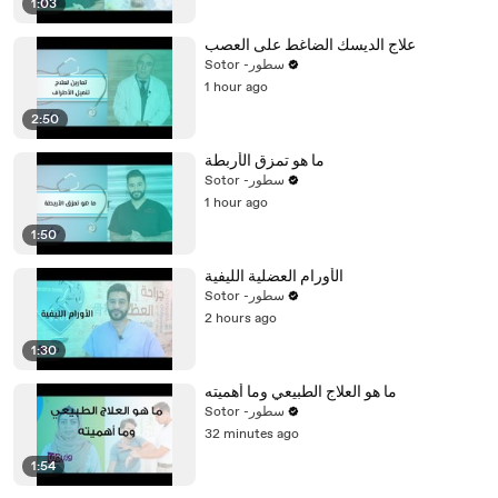
1:03
علاج الديسك الضاغط على العصب
Sotor -سطور
1 hour ago
2:50
ما هو تمزق الأربطة
Sotor -سطور
1 hour ago
1:50
الأورام العضلية الليفية
Sotor -سطور
2 hours ago
1:30
ما هو العلاج الطبيعي وما أهميته
Sotor -سطور
32 minutes ago
1:54