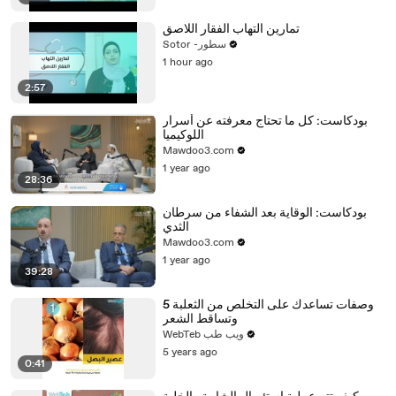
تمارين التهاب الفقار اللاصق
Sotor -سطور
1 hour ago
2:57
بودكاست: كل ما تحتاج معرفته عن أسرار
اللوكيميا
Mawdoo3.com
1 year ago
28:36
بودكاست: الوقاية بعد الشفاء من سرطان
الثدي
Mawdoo3.com
1 year ago
39:28
5 وصفات تساعدك على التخلص من الثعلبة
وتساقط الشعر
WebTeb ويب طب
5 years ago
0:41