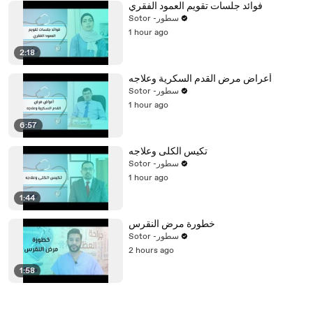
فوائد جلسات تقويم العمود الفقري
Sotor -سطور
1 hour ago
2:18
أعراض مرض القدم السكرية وعلاجه
Sotor -سطور
1 hour ago
6:57
تكيس الكلى وعلاجه
Sotor -سطور
1 hour ago
1:44
خطورة مرض النقرس
Sotor -سطور
2 hours ago
1:58