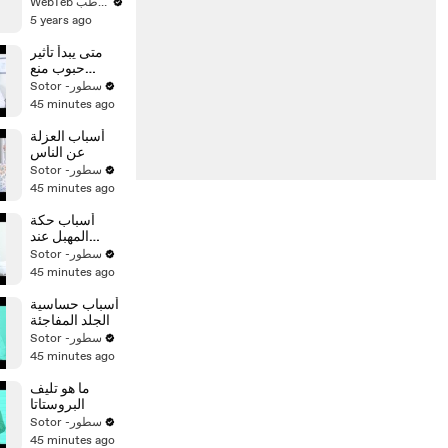
الولادة حتى
WebTeb ويب طب
السنة
5 years ago
متى يبدأ تأثير
حبوب منع
الحمل
Sotor -سطور
45 minutes ago
أسباب العزلة
عن الناس
Sotor -سطور
45 minutes ago
أسباب حكة
المهبل عند
البنات
Sotor -سطور
45 minutes ago
أسباب حساسية
الجلد المفاجئة
Sotor -سطور
45 minutes ago
ما هو تليف
البروستاتا
Sotor -سطور
45 minutes ago