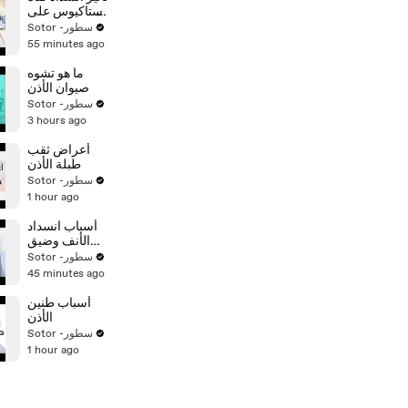
استاكيوس على
السمع
Sotor -سطور
55 minutes ago
ما هو تشوه
صيوان الأذن
Sotor -سطور
3 hours ago
أعراض ثقب
طبلة الأذن
Sotor -سطور
1 hour ago
أسباب انسداد
الأنف وضيق
التنفس
Sotor -سطور
45 minutes ago
أسباب طنين
الأذن
Sotor -سطور
1 hour ago