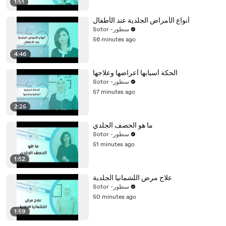
1:51
أنواع الأمراض الجلدية عند الأطفال
Sotor -سطور
56 minutes ago
4:46
الحكة أسبابها أعراضها وعلاجها
Sotor -سطور
57 minutes ago
2:25
ما هو الحصف الجلدي
Sotor -سطور
51 minutes ago
1:52
علاج مرض اللشمانيا الجلدية
Sotor -سطور
50 minutes ago
1:59