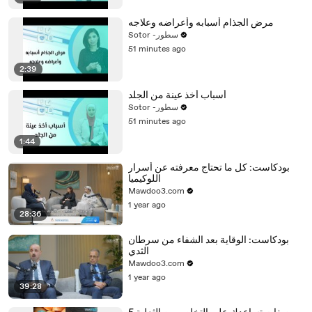
مرض الجذام أسبابه وأعراضه وعلاجه
Sotor -سطور
51 minutes ago
2:39
أسباب أخذ عينة من الجلد
Sotor -سطور
51 minutes ago
1:44
بودكاست: كل ما تحتاج معرفته عن أسرار
اللوكيميا
Mawdoo3.com
1 year ago
28:36
بودكاست: الوقاية بعد الشفاء من سرطان
الثدي
Mawdoo3.com
1 year ago
39:28