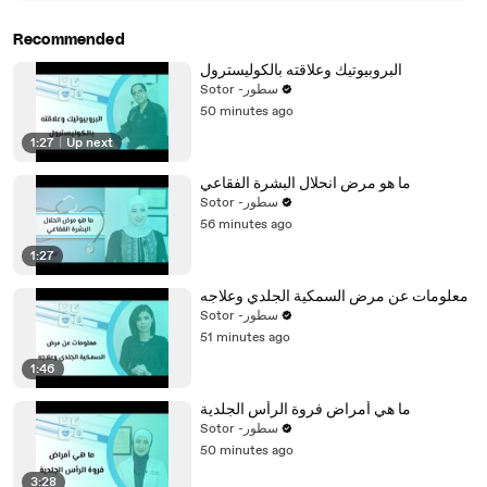
Recommended
البروبيوتيك وعلاقته بالكوليسترول
Sotor -سطور
50 minutes ago
1:27
|
Up next
ما هو مرض انحلال البشرة الفقاعي
Sotor -سطور
56 minutes ago
1:27
معلومات عن مرض السمكية الجلدي وعلاجه
Sotor -سطور
51 minutes ago
1:46
ما هي أمراض فروة الرأس الجلدية
Sotor -سطور
50 minutes ago
3:28