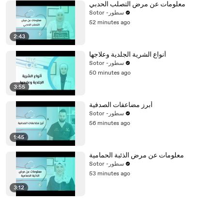
معلومات عن مرض التصلب الحدبي
Sotor -سطور
52 minutes ago
2:43
أنواع الشرية الجلدية وعلاجها
Sotor -سطور
50 minutes ago
3:55
أبرز مضاعفات الصدفية
Sotor -سطور
56 minutes ago
1:45
معلومات عن مرض الذئبة الحمامية
Sotor -سطور
53 minutes ago
3:12