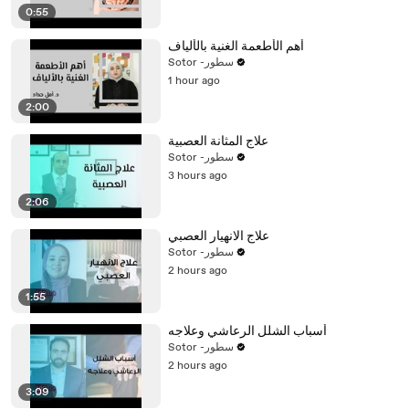
0:55
أهم الأطعمة الغنية بالألياف
Sotor -سطور
1 hour ago
2:00
علاج المثانة العصبية
Sotor -سطور
3 hours ago
2:06
علاج الانهيار العصبي
Sotor -سطور
2 hours ago
1:55
أسباب الشلل الرعاشي وعلاجه
Sotor -سطور
2 hours ago
3:09