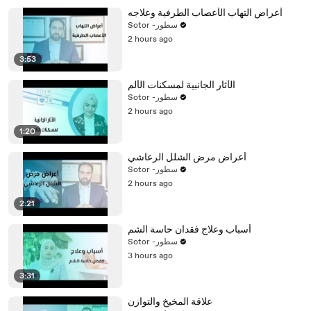
أعراض التهاب الأعصاب الطرفية وعلاجه
Sotor -سطور
2 hours ago
3:53
الآثار الجانبية لمسكنات الألم
Sotor -سطور
2 hours ago
1:20
أعراض مرض الشلل الرعاشي
Sotor -سطور
2 hours ago
2:21
أسباب وعلاج فقدان حاسة الشم
Sotor -سطور
3 hours ago
3:31
علاقة المخيخ والتوازن