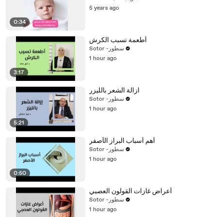
5 years ago
0:34
أطعمة تسبب الكرش
Sotor -سطور
1 hour ago
3:17
ازالة الشعر بالليزر
Sotor -سطور
1 hour ago
5:21
أهم أسباب البراز الأصفر
Sotor -سطور
1 hour ago
0:50
أعراض غازات القولون العصبي
Sotor -سطور
1 hour ago