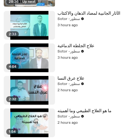
28:36
|
Up next
الآثار الجانبية لمضاد الذهان والاكتئاب
Sotor -سطور
3 hours ago
2:33
علاج الجلطة الدماغية
Sotor -سطور
3 hours ago
4:54
علاج عرق النسا
Sotor -سطور
2 hours ago
2:32
ما هو العلاج الطبيعي وما أهميته
Sotor -سطور
2 hours ago
1:54