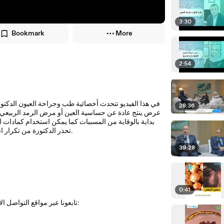
3:30
Bookmark
More
2:54
في هذا الفيديو تتحدث أخصائية طب وجراحة العيون الدكتور
28:36
عرض ينتج عادة عن حساسية العين أو مرض الرمد الربيعي كم
بداية بالوقاية من المسببات كما يمكن استخدام كمادات 
تحذر الدكتورة من تكرار استخدام الكورتيزون دون استشارة الطبيب وذلك لكونها تسبب ارتفاع ضغط الدم.
39:28
0:41
تابعونا عبر مواقع التواصل الاجتماعي: فيس بوك، تويتر، يوتيوب والانستغرام بالاضافة الى موقعنا الالكتروني: