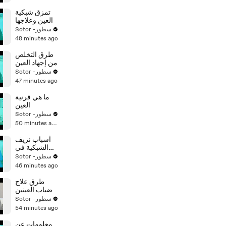
تمزق شبكية
العين وعلاجها
Sotor -سطور
48 minutes ago
طرق التخلص
من إجهاد العين
Sotor -سطور
47 minutes ago
ما هي قرنية
العين
Sotor -سطور
50 minutes ago
أسباب نزيف
الشبكية في
العين
Sotor -سطور
46 minutes ago
طرق علاج
ضباب العينين
Sotor -سطور
54 minutes ago
معلومات عن