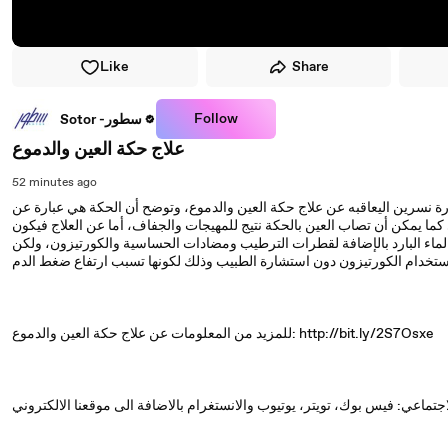
Like
Share
Follow
Sotor -سطور
علاج حكة العين والدموع
52 minutes ago
ة نسرين اليعاقبه عن علاج حكة العين والدموع، وتوضح أن الحكة هي عبارة عن
ا يمكن أن تصاب العين بالحكة نتيج للمهيجات والجفاف، أما عن العلاج فيكون
الماء البارد بالإضافة لقطرات الترطيب ومضادات الحساسية والكورتيزون، ولكن
للمزيد من المعلومات عن علاج حكة العين والدموع: http://bit.ly/2S7Osxe