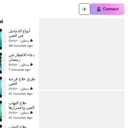
Connect
d
أنواع الدمامل
في العين
Sotor -سطور
46 minutes ago
دعاء الافطار في
رمضان
Sotor -سطور
7 minutes ago
طرق علاج قرحة
العين
Sotor -سطور
47 minutes ago
علاج التهاب
العين واحمرارها
Sotor -سطور
47 minutes ago
علاج التهاب