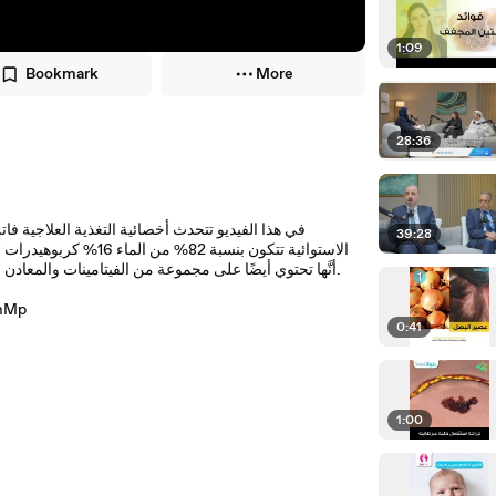
1:09
Bookmark
More
28:36
في هذا الفيديو تتحدث أخصائية التغذية العلاجية فا
39:28
الاستوائية تتكون بنسب
أنَّها تحتوي أيضًا على مجموعة من الفيتامينات والمعادن أهمها فيتامين ج الذي يعزز عمل جهاز المناعة والبوتاسيوم الذي ينظم ضغط الدم.
للمزيد من ا
0:41
1:00