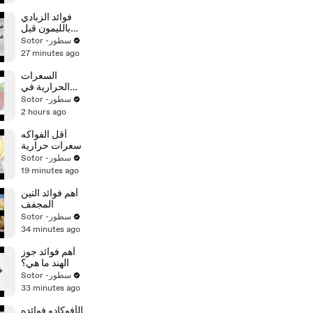
فوائد الزبادي
بالليمون قبل
النوم
Sotor -سطور
27 minutes ago
السعرات
الحرارية في
التفاح
Sotor -سطور
2 hours ago
أقل الفواكه
سعرات حرارية
Sotor -سطور
19 minutes ago
أهم فوائد التين
المجفف
Sotor -سطور
34 minutes ago
أهم فوائد جوز
الهند ما هي؟
Sotor -سطور
33 minutes ago
الأفوكادو فوائده