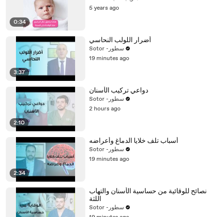
5 years ago
0:34
أضرار اللولب النحاسي
Sotor -سطور
19 minutes ago
3:37
دواعي تركيب الأسنان
Sotor -سطور
2 hours ago
2:10
أسباب تلف خلايا الدماغ وأعراضه
Sotor -سطور
19 minutes ago
2:34
نصائح للوقائية من حساسية الأسنان والتهاب
اللثة
Sotor -سطور