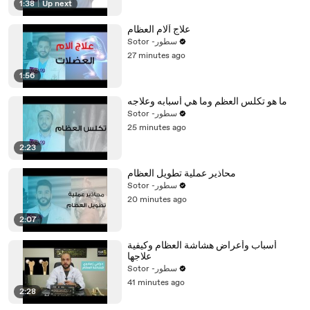
1:38
|
Up next
علاج آلام العظام
Sotor -سطور
27 minutes ago
1:56
ما هو تكلس العظم وما هي أسبابه وعلاجه
Sotor -سطور
25 minutes ago
2:23
محاذير عملية تطويل العظام
Sotor -سطور
20 minutes ago
2:07
أسباب وأعراض هشاشة العظام وكيفية
علاجها
Sotor -سطور
41 minutes ago
2:28