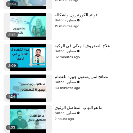
19 minutes ago
0:53
فوائد الكورتيزون وأشكاله
Sotor -سطور
19 minutes ago
2:42
علاج الغضروف الهلالي في الركبة
Sotor -سطور
32 minutes ago
2:09
نصائح لمن يضعون جبيرة للعظام
Sotor -سطور
30 minutes ago
1:24
ما هو التهاب المفاصل الرثوي
Sotor -سطور
2 hours ago
1:03