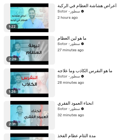
أعراض هشاشة العظام في الركبة
Sotor -سطور
2 hours ago
1:22
ما هو لين العظام
Sotor -سطور
27 minutes ago
2:29
ما هو النقرس الكاذب وما علاجه
Sotor -سطور
28 minutes ago
1:25
انحناء العمود الفقري
Sotor -سطور
32 minutes ago
2:31
مدة التئام عظام الفخذ