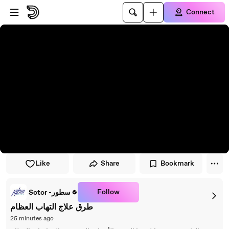
Skip to player
Skip to main content
Connect
Like
Share
Bookmark
Follow
Sotor -سطور
طرق علاج التهاب العظام
25 minutes ago