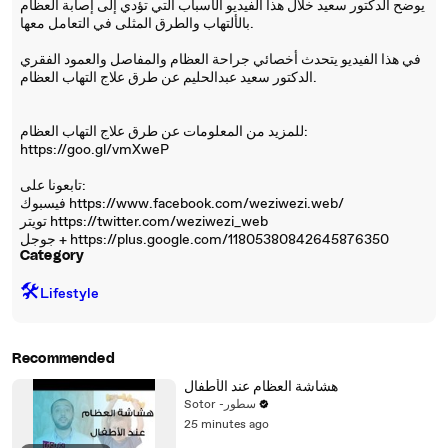
يوضح الدكتور سعيد خلال هذا الفيديو الأسباب التي تؤدي إلى إصابة العظام
بالألتهاب والطرق المثلى في التعامل معها.
في هذا الفيديو يتحدث أخصائي جراحة العظام والمفاصل والعمود الفقري
الدكتور سعيد عبدالحليم عن طرق علاج التهاب العظام.
للمزيد من المعلومات عن طرق علاج التهاب العظام:
https://goo.gl/vmXweP
تابعونا على:
فيسبوك https://www.facebook.com/weziwezi.web/
تويتر https://twitter.com/weziwezi_web
جوجل + https://plus.google.com/11805380842645876350
Category
🛠️
Lifestyle
Recommended
هشاشة العظام عند الأطفال
Sotor -سطور
25 minutes ago