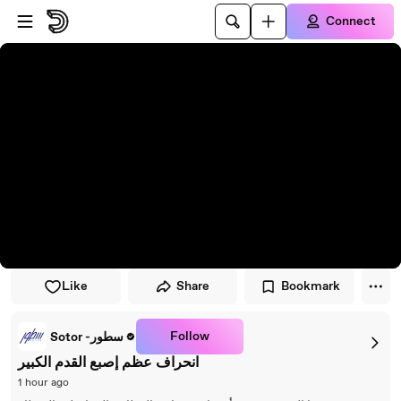
Skip to player
Skip to main content
Connect
Like
Share
Bookmark
Follow
Sotor -سطور
انحراف عظم إصبع القدم الكبير
1 hour ago