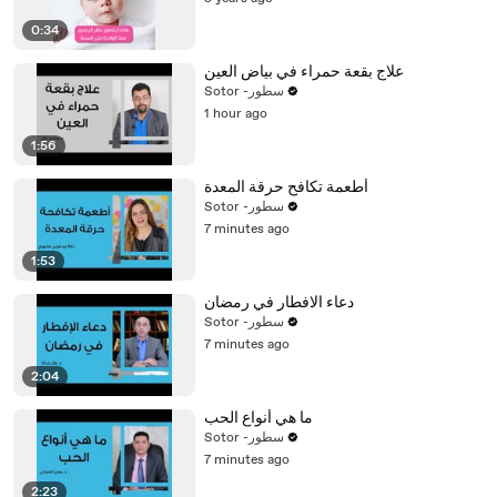
0:34
علاج بقعة حمراء في بياض العين
Sotor -سطور
1 hour ago
1:56
أطعمة تكافح حرقة المعدة
Sotor -سطور
7 minutes ago
1:53
دعاء الافطار في رمضان
Sotor -سطور
7 minutes ago
2:04
ما هي أنواع الحب
Sotor -سطور
7 minutes ago
2:23