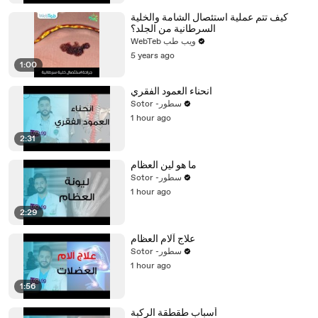
كيف تتم عملية استئصال الشامة والخلية
السرطانية من الجلد؟
WebTeb ويب طب
5 years ago
1:00
انحناء العمود الفقري
Sotor -سطور
1 hour ago
2:31
ما هو لين العظام
Sotor -سطور
1 hour ago
2:29
علاج آلام العظام
Sotor -سطور
1 hour ago
1:56
أسباب طقطقة الركبة