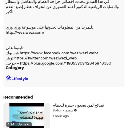
في هذا الفيديو يتحدث أخصائي جراحة العظام والمفاصل والمنظار
والإصابات الرياضية الدكتور أحمد العموري عن انحراف عظم إصبع القدم
الأكبر.
للمزيد من المعلومات تجدونها على موسوعة وزي وزي:
http://weziwezi.com/
تابعونا على:
فيسبوك https://www.facebook.com/weziwezi.web/
تويتر https://twitter.com/weziwezi_web
جوجل + https://plus.google.com/11805380842645876350
Category
🛠️
Lifestyle
Recommended
نصائح لمن يضعون جبيرة للعظام
Sotor -سطور
1 hour ago
1:24
|
Up next