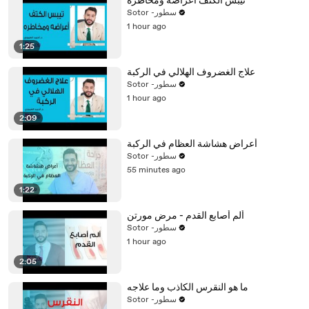
تيبس الكتف أعراضه ومخاطره
Sotor -سطور
1 hour ago
1:25
علاج الغضروف الهلالي في الركبة
Sotor -سطور
1 hour ago
2:09
أعراض هشاشة العظام في الركبة
Sotor -سطور
55 minutes ago
1:22
ألم أصابع القدم - مرض مورتن
Sotor -سطور
1 hour ago
2:05
ما هو النقرس الكاذب وما علاجه
Sotor -سطور