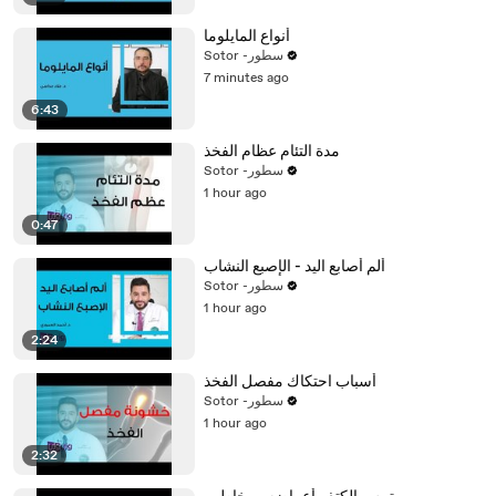
أنواع المايلوما
Sotor -سطور
7 minutes ago
6:43
مدة التئام عظام الفخذ
Sotor -سطور
1 hour ago
0:47
ألم أصابع اليد - الإصبع النشاب
Sotor -سطور
1 hour ago
2:24
أسباب احتكاك مفصل الفخذ
Sotor -سطور
1 hour ago
2:32