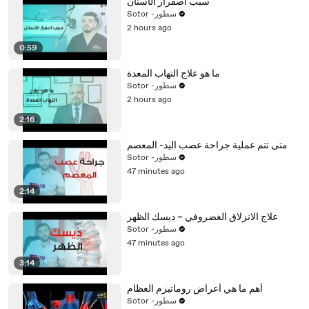
سبب اصفرار الأسنان
Sotor -سطور
2 hours ago
0:59
ما هو علاج التهاب المعدة
Sotor -سطور
2 hours ago
2:16
متى تتم عملية جراحة عصب اليد- المعصم
Sotor -سطور
47 minutes ago
2:14
علاج الانزلاق الغضروفي – ديسك الظهر
Sotor -سطور
47 minutes ago
3:14
أهم ما هي أعراض روماتيزم العظام
Sotor -سطور