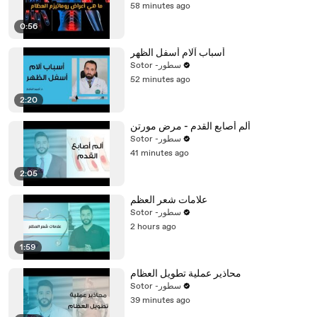
58 minutes ago
0:56
أسباب آلام أسفل الظهر
Sotor -سطور
52 minutes ago
2:20
ألم أصابع القدم - مرض مورتن
Sotor -سطور
41 minutes ago
2:05
علامات شعر العظم
Sotor -سطور
2 hours ago
1:59
محاذير عملية تطويل العظام
Sotor -سطور
39 minutes ago