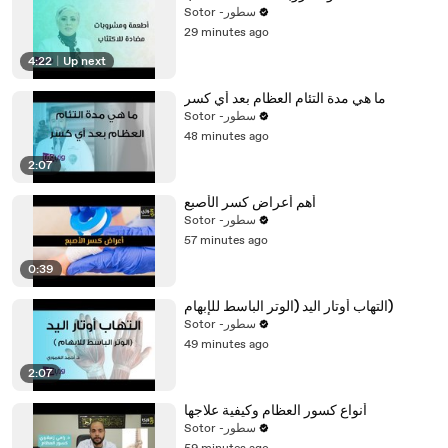
Sotor -سطور
29 minutes ago
4:22
|
Up next
ما هي مدة التئام العظام بعد أي كسر
Sotor -سطور
48 minutes ago
2:07
أهم أعراض كسر الأصبع
Sotor -سطور
57 minutes ago
0:39
التهاب أوتار اليد (الوتر الباسط للإبهام)
Sotor -سطور
49 minutes ago
2:07
أنواع كسور العظام وكيفية علاجها
Sotor -سطور