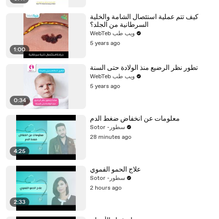
كيف تتم عملية استئصال الشامة والخلية
السرطانية من الجلد؟
WebTeb ويب طب
5 years ago
1:00
تطور نظر الرضيع منذ الولادة حتى السنة
WebTeb ويب طب
5 years ago
0:34
معلومات عن انخفاض ضغط الدم
Sotor -سطور
28 minutes ago
4:25
علاج الحمو الفموي
Sotor -سطور
2 hours ago
2:33