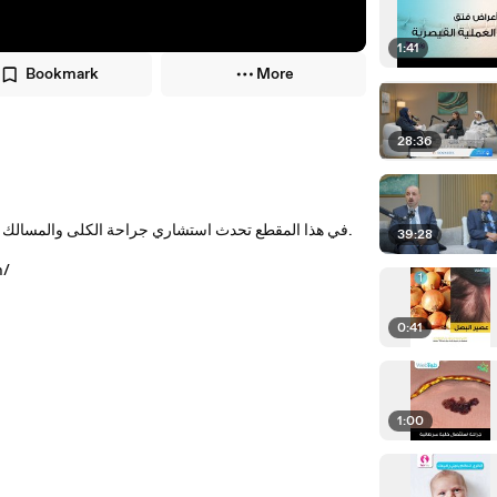
1:41
Bookmark
More
28:36
في هذا المقطع تحدث استشاري جراحة الكلى والمسالك البولية والتناسلية والذكورة والعقم الدكتور خالد الصادق عن حصى الجهاز البولي.
39:28
للمزي
0:41
1:00