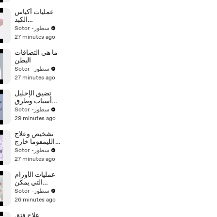
عمليات أكياس
الكبد
والبنكرياس
Sotor -سطور
27 minutes ago
ما هي التصاقات
البطن
Sotor -سطور
27 minutes ago
تضيق الإحليل
أسباب وطرق
تشخيصه
Sotor -سطور
29 minutes ago
تشخيص وعلاج
الليمفوما خارج
الجهاز الليمفاوي
Sotor -سطور
27 minutes ago
عمليات الأورام
التي يمكن
إجراؤها بالمنظار
Sotor -سطور
26 minutes ago
علاج فتق