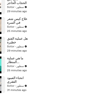
الحجاب الحاجز
Sotor -سطور
29 minutes ago
علاج كيس شعر
في السرة
Sotor -سطور
25 minutes ago
هل عملية الفتق
خطيرة
Sotor -سطور
29 minutes ago
ما هي عملية
المنظار
باستخدام
Sotor -سطور
الكبسولة
25 minutes ago
انحناء العمود
الفقري
Sotor -سطور
31 minutes ago