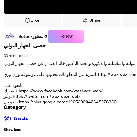
Like
Share
Follow
Sotor -سطور
حصى الجهاز البولي
33 minutes ago
د من المعلومات تجدونها على موسوعة وزي وزي: http://weziwezi.com/
تابعونا على :
فيسبوك https://www.facebook.com/weziwezi.web/
تويتر https://twitter.com/weziwezi_web
جوجل + https://plus.google.com/11805380842645876350
Category
🛠️
Lifestyle
Show less