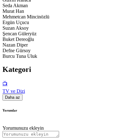
Seda Akman
Murat Han
Mehmetcan Mincinözlü
Ergün Uçucu
Suzan Aksoy
Şencan Güleryüz
Buket Dereoğlu
Nazan Diper
Defne Gürsoy
Burcu Tuna Uluk
Kategori
📺
TV ve Dizi
Daha az
Yorumlar
Yorumunuzu ekleyin