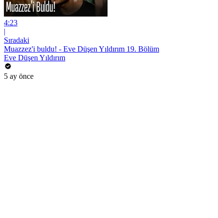
4:23
|
Sıradaki
Muazzez'i buldu! - Eve Düşen Yıldırım 19. Bölüm
Eve Düşen Yıldırım
5 ay önce