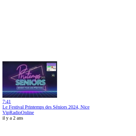
7:41
Le Festival Printemps des Séniors 2024, Nice
VipRadioOnline
il y a 2 ans