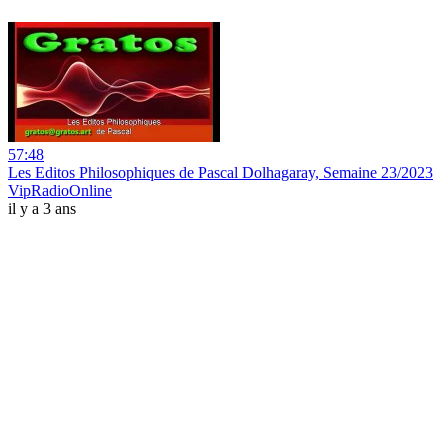
57:48
Les Editos Philosophiques de Pascal Dolhagaray, Semaine 23/2023
VipRadioOnline
il y a 3 ans