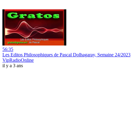
56:35
Les Editos Philosophiques de Pascal Dolhagaray, Semaine 24/2023
VipRadioOnline
il y a 3 ans