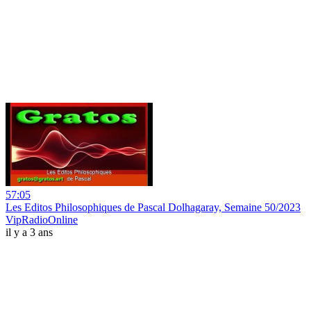
57:05
Les Editos Philosophiques de Pascal Dolhagaray, Semaine 50/2023
VipRadioOnline
il y a 3 ans