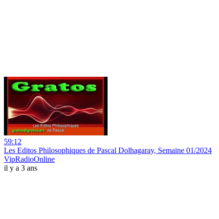
59:12
Les Editos Philosophiques de Pascal Dolhagaray, Semaine 01/2024
VipRadioOnline
il y a 3 ans