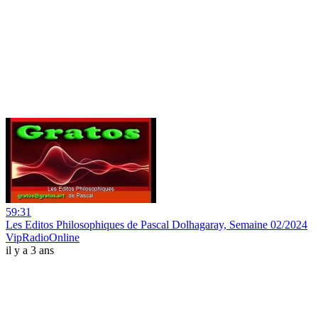
59:31
Les Editos Philosophiques de Pascal Dolhagaray, Semaine 02/2024
VipRadioOnline
il y a 3 ans