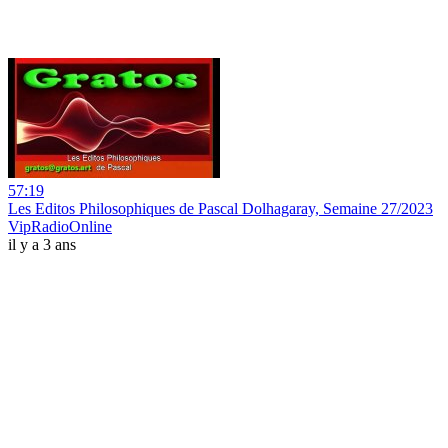
57:19
Les Editos Philosophiques de Pascal Dolhagaray, Semaine 27/2023
VipRadioOnline
il y a 3 ans