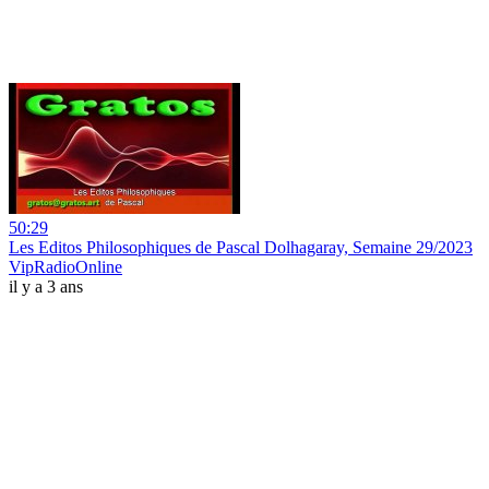
50:29
Les Editos Philosophiques de Pascal Dolhagaray, Semaine 29/2023
VipRadioOnline
il y a 3 ans