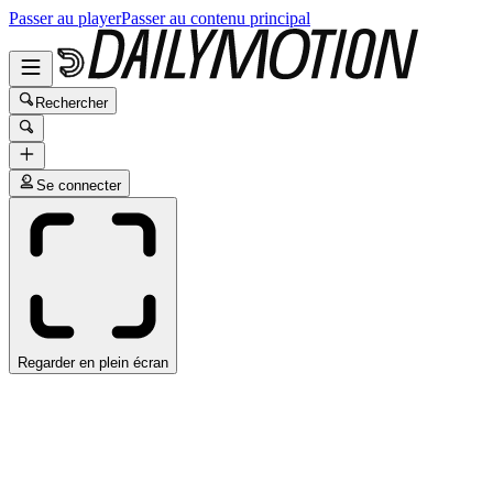
Passer au player
Passer au contenu principal
Rechercher
Se connecter
Regarder en plein écran