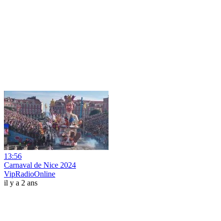
13:56
Carnaval de Nice 2024
VipRadioOnline
il y a 2 ans