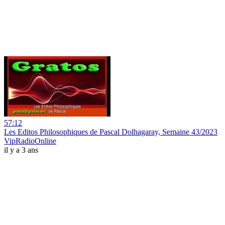
57:12
Les Editos Philosophiques de Pascal Dolhagaray, Semaine 43/2023
VipRadioOnline
il y a 3 ans