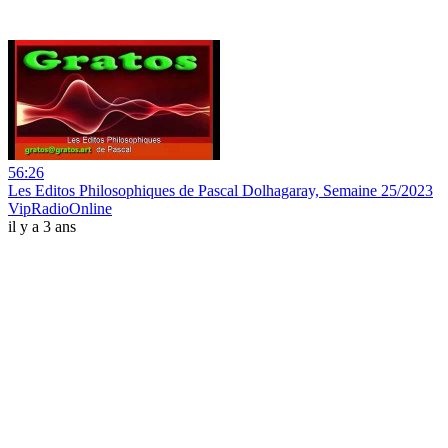
56:26
Les Editos Philosophiques de Pascal Dolhagaray, Semaine 25/2023
VipRadioOnline
il y a 3 ans