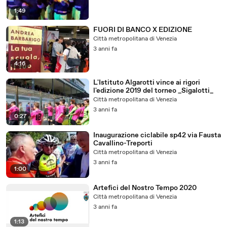
1:49
FUORI DI BANCO X EDIZIONE
Città metropolitana di Venezia
3 anni fa
4:16
L'Istituto Algarotti vince ai rigori
l'edizione 2019 del torneo _Sigalotti_
Città metropolitana di Venezia
3 anni fa
0:27
Inaugurazione ciclabile sp42 via Fausta
Cavallino-Treporti
Città metropolitana di Venezia
3 anni fa
1:00
Artefici del Nostro Tempo 2020
Città metropolitana di Venezia
3 anni fa
1:13