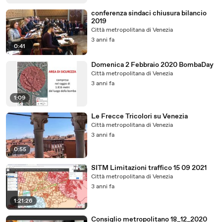
conferenza sindaci chiusura bilancio
2019
Città metropolitana di Venezia
3 anni fa
0:41
Domenica 2 Febbraio 2020 BombaDay
Città metropolitana di Venezia
3 anni fa
1:09
Le Frecce Tricolori su Venezia
Città metropolitana di Venezia
3 anni fa
0:55
SITM Limitazioni traffico 15 09 2021
Città metropolitana di Venezia
3 anni fa
1:21:26
Consiglio metropolitano 18_12_2020