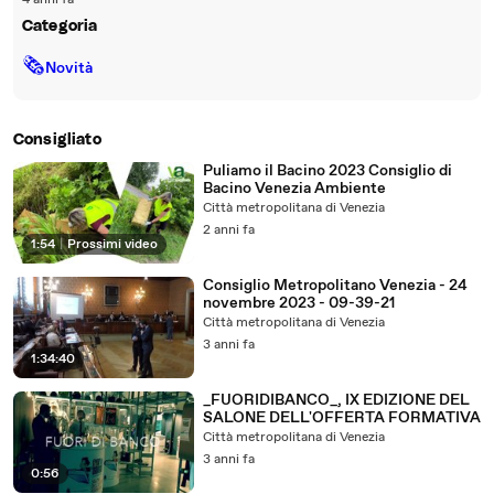
4 anni fa
Categoria
🗞
Novità
Consigliato
Puliamo il Bacino 2023 Consiglio di
Bacino Venezia Ambiente
Città metropolitana di Venezia
2 anni fa
1:54
|
Prossimi video
Consiglio Metropolitano Venezia - 24
novembre 2023 - 09-39-21
Città metropolitana di Venezia
3 anni fa
1:34:40
_FUORIDIBANCO_, IX EDIZIONE DEL
SALONE DELL'OFFERTA FORMATIVA
Città metropolitana di Venezia
3 anni fa
0:56