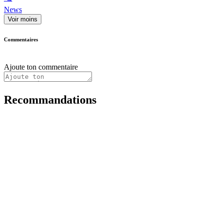
News
Voir moins
Commentaires
Ajoute ton commentaire
Recommandations