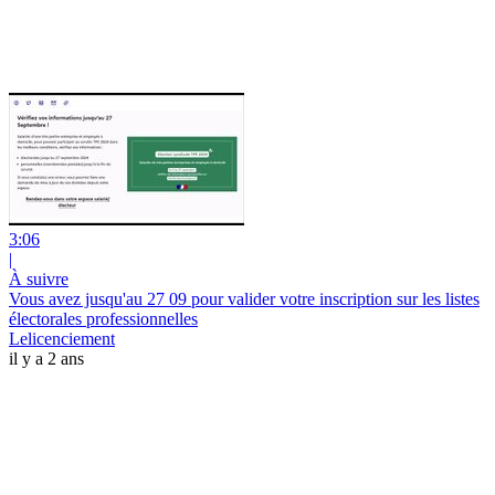
3:06
|
À suivre
Vous avez jusqu'au 27 09 pour valider votre inscription sur les listes
électorales professionnelles
Lelicenciement
il y a 2 ans