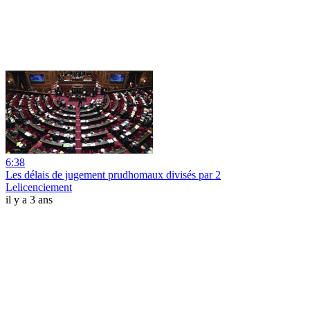
6:38
Les délais de jugement prudhomaux divisés par 2
Lelicenciement
il y a 3 ans