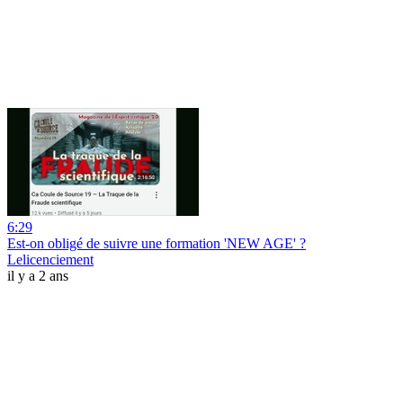
6:29
Est-on obligé de suivre une formation 'NEW AGE' ?
Lelicenciement
il y a 2 ans