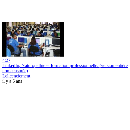
4:27
LinkedIn, Naturopathie et formation professionnelle. (version entière
non censurée)
Lelicenciement
il y a 5 ans