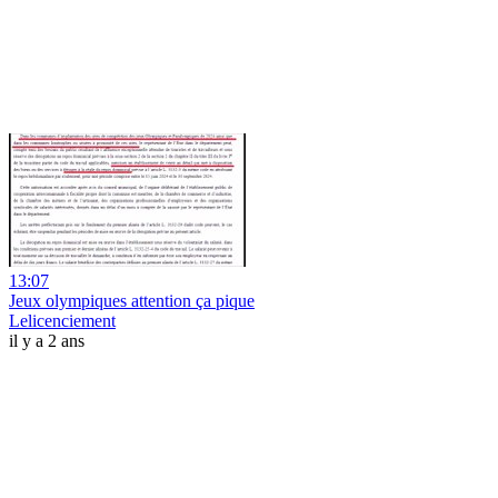
13:07
Jeux olympiques attention ça pique
Lelicenciement
il y a 2 ans