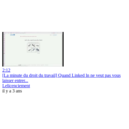
2:12
[La minute du droit du travail] Quand Linked ln ne veut pas vous
laisser entrer...
Lelicenciement
il y a 3 ans