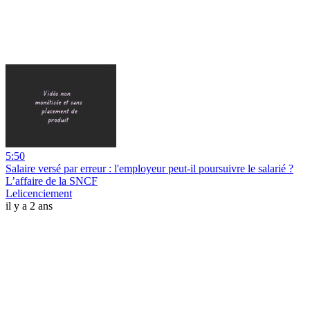
5:50
Salaire versé par erreur : l'employeur peut-il poursuivre le salarié ?
L’affaire de la SNCF
Lelicenciement
il y a 2 ans