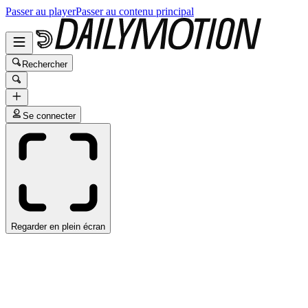
Passer au player
Passer au contenu principal
Rechercher
Se connecter
Regarder en plein écran