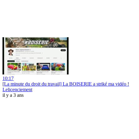
10:17
[La minute du droit du travail] La BOISERIE a striké ma vidéo !
Lelicenciement
il y a 3 ans