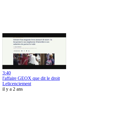
3:40
l'affaire GEOX que dit le droit
Lelicenciement
il y a 2 ans