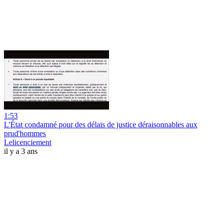
1:53
L'État condamné pour des délais de justice déraisonnables aux
prud'hommes
Lelicenciement
il y a 3 ans