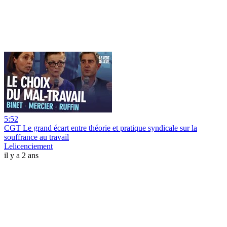
5:52
CGT Le grand écart entre théorie et pratique syndicale sur la
souffrance au travail
Lelicenciement
il y a 2 ans