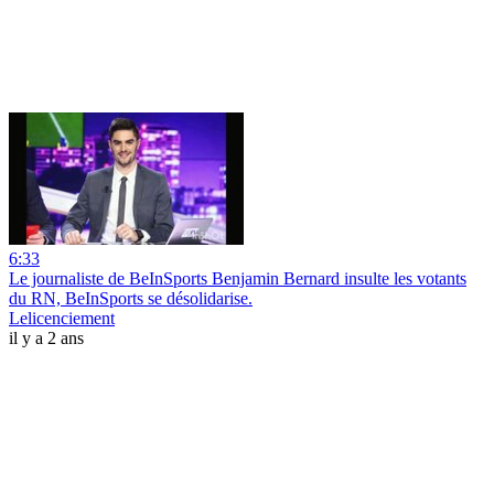
6:33
Le journaliste de BeInSports Benjamin Bernard insulte les votants
du RN, BeInSports se désolidarise.
Lelicenciement
il y a 2 ans