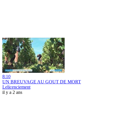
8:10
UN BREUVAGE AU GOUT DE MORT
Lelicenciement
il y a 2 ans