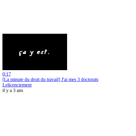
0:17
[La minute du droit du travail] J'ai mes 3 doctorats
Lelicenciement
il y a 3 ans