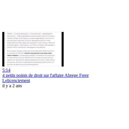
5:14
4 petits points de droit sur l'affaire Abrege Frere
Lelicenciement
il y a 2 ans