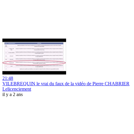
21:48
VILEBREQUIN le vrai du faux de la vidéo de Pierre CHABRIER
Lelicenciement
il y a 2 ans