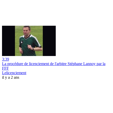
3:39
La procédure de licenciement de l'arbitre Stéphane Lannoy par la
FFF
Lelicenciement
il y a 2 ans