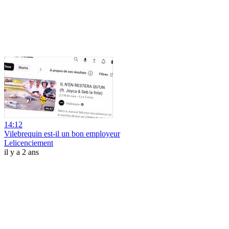
14:12
Vilebrequin est-il un bon employeur
Lelicenciement
il y a 2 ans