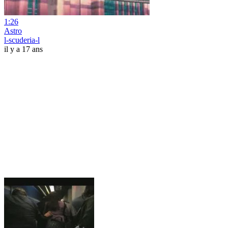
1:26
Astro
l-scuderia-l
il y a 17 ans