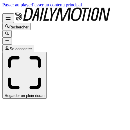
Passer au player
Passer au contenu principal
Rechercher
Se connecter
Regarder en plein écran