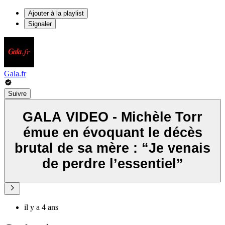
Ajouter à la playlist
Signaler
Gala.fr
Suivre
GALA VIDEO - Michèle Torr
émue en évoquant le décès
brutal de sa mère : “Je venais
de perdre l’essentiel”
il y a 4 ans