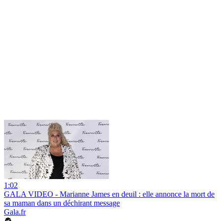
1:02
GALA VIDEO - Marianne James en deuil : elle annonce la mort de
sa maman dans un déchirant message
Gala.fr