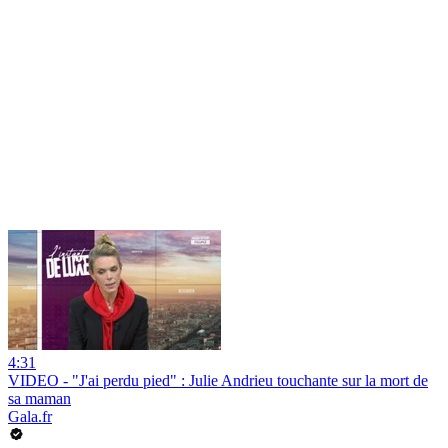
4:31
VIDEO - "J'ai perdu pied" : Julie Andrieu touchante sur la mort de
sa maman
Gala.fr