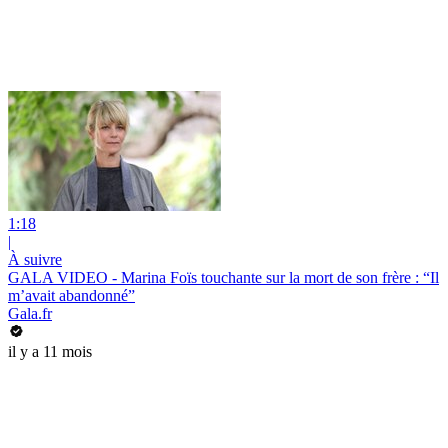
1:18
|
À suivre
GALA VIDEO - Marina Foïs touchante sur la mort de son frère : “Il
m’avait abandonné”
Gala.fr
il y a 11 mois