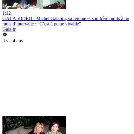
1:12
GALA VIDEO - Michel Galabru, sa femme et son frère morts à un
mois d’intervalle : “C’est à peine vivable”
Gala.fr
il y a 4 ans