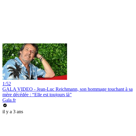
1:52
GALA VIDEO - Jean-Luc Reichmann, son hommage touchant à sa
mère décédée : “Elle est toujours là”
Gala.fr
il y a 3 ans