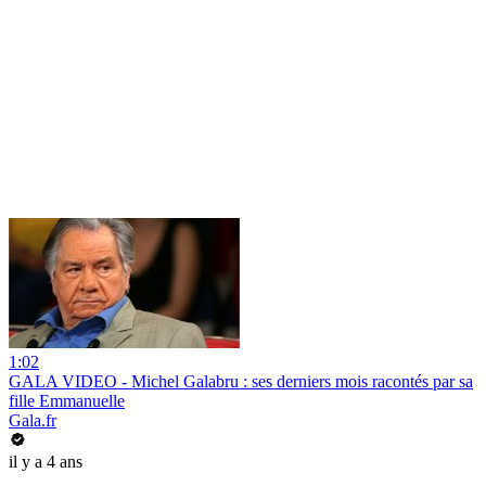
1:02
GALA VIDEO - Michel Galabru : ses derniers mois racontés par sa
fille Emmanuelle
Gala.fr
il y a 4 ans