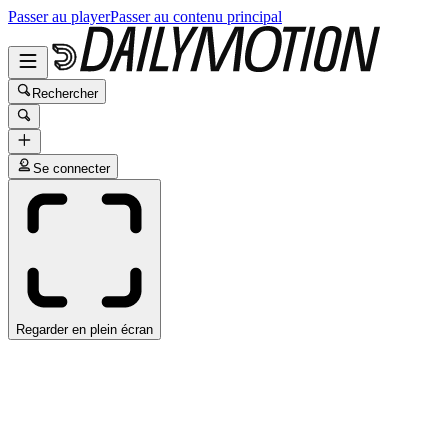
Passer au player
Passer au contenu principal
Rechercher
Se connecter
Regarder en plein écran