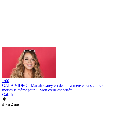
1:00
GALA VIDEO - Mariah Carey en deuil, sa mère et sa sœur sont
mortes le même jour : “Mon cœur est brisé”
Gala.fr
il y a 2 ans