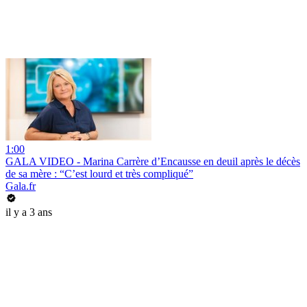
1:00
GALA VIDEO - Marina Carrère d’Encausse en deuil après le décès
de sa mère : “C’est lourd et très compliqué”
Gala.fr
il y a 3 ans