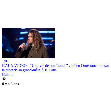
1:01
GALA VIDEO - “Une vie de souffrance” : Julien Doré touchant sur
la mort de sa grand-mère à 102 ans
Gala.fr
il y a 3 ans