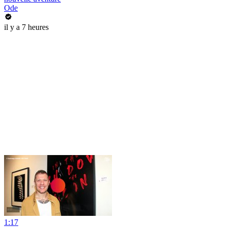
Ode
il y a 7 heures
1:17