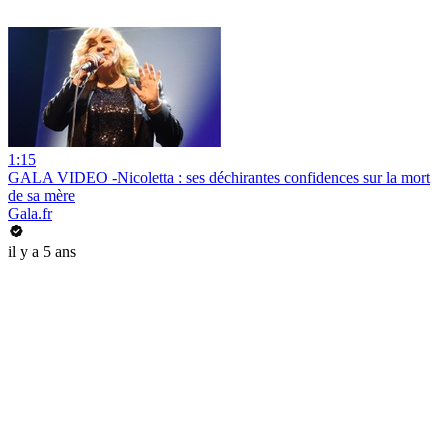
1:15
GALA VIDEO -Nicoletta : ses déchirantes confidences sur la mort
de sa mère
Gala.fr
il y a 5 ans