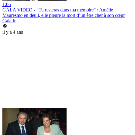
1:06
GALA VIDEO - "Tu resteras dans ma mémoire" : Amélie
Mauresmo en deuil, elle pleure la mort d’un être cher à son cœur
Gala.fr
il y a 4 ans