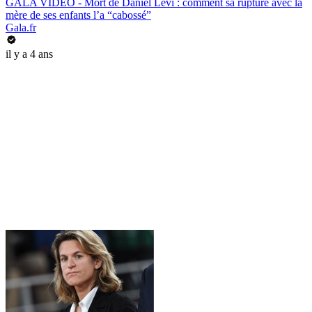
GALA VIDEO - Mort de Daniel Lévi : comment sa rupture avec la
mère de ses enfants l’a “cabossé”
Gala.fr
il y a 4 ans