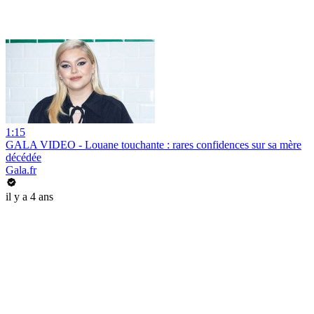
1:15
GALA VIDEO - Louane touchante : rares confidences sur sa mère
décédée
Gala.fr
il y a 4 ans