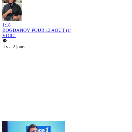
1:18
BOGDANOV POUR 13 AOUT (1)
VOICI
il y a 2 jours