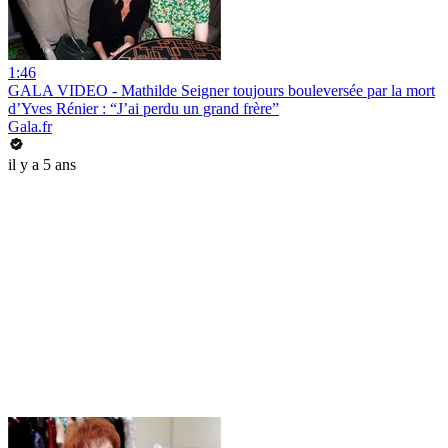
1:46
GALA VIDEO - Mathilde Seigner toujours bouleversée par la mort
d’Yves Rénier : “J’ai perdu un grand frère”
Gala.fr
il y a 5 ans