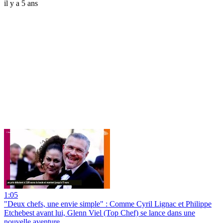
il y a 5 ans
1:05
"Deux chefs, une envie simple" : Comme Cyril Lignac et Philippe
Etchebest avant lui, Glenn Viel (Top Chef) se lance dans une
nouvelle aventure