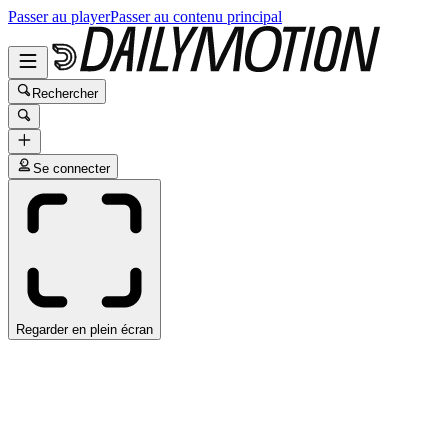
Passer au player
Passer au contenu principal
Rechercher
Se connecter
Regarder en plein écran