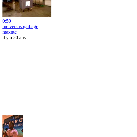
0:50
me versus garbage
maxntc
il y a 20 ans