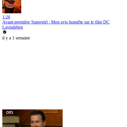
1:26
Avant-première Supergirl : Mon avis honnête sur le film DC
Lavisdeben
il y a 1 semaine