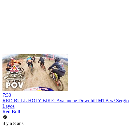
7:30
RED BULL HOLY BIKE: Avalanche Downhill MTB w/ Sergio
Layos
Red Bull
il y a 8 ans