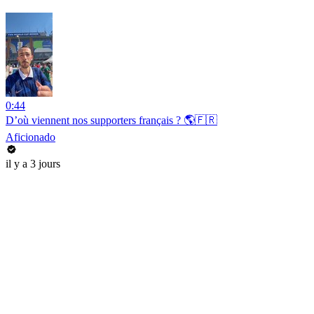
0:44
D’où viennent nos supporters français ? 🌎🇫🇷
Aficionado
il y a 3 jours