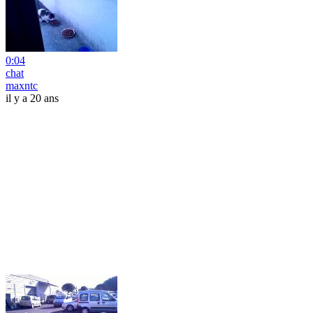
0:04
chat
maxntc
il y a 20 ans