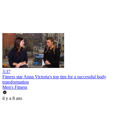
3:37
Fitness star Anna Victoria's top tips for a successful body
transformation
Men's Fitness
il y a 8 ans