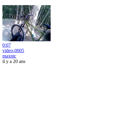
0:07
video-0005
maxntc
il y a 20 ans