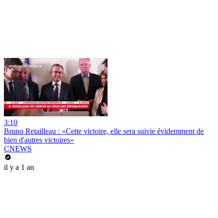
3:10
Bruno Retailleau : «Cette victoire, elle sera suivie évidemment de
bien d'autres victoires»
CNEWS
il y a 1 an