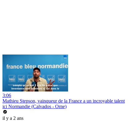
3:06
Mathieu Stepson, vainqueur de la France a un incroyable talent
ici Normandie (Calvados - Orne)
il y a 2 ans