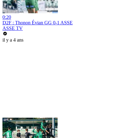
0:20
D2F : Thonon Évian GG 0-1 ASSE
ASSE TV
il y a 4 ans