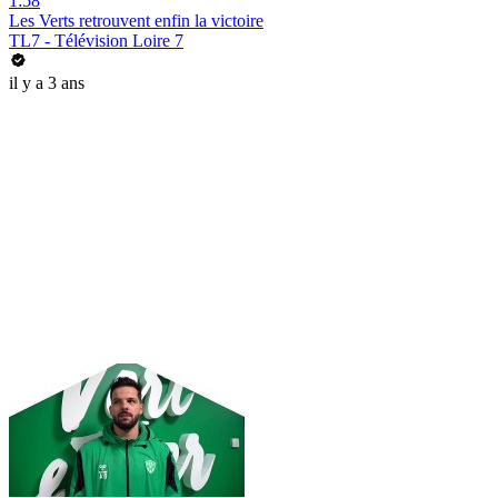
1:58
Les Verts retrouvent enfin la victoire
TL7 - Télévision Loire 7
il y a 3 ans