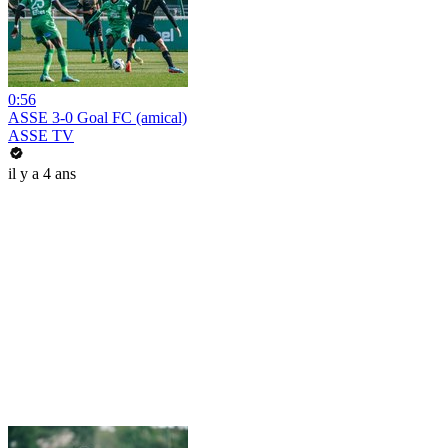
0:56
ASSE 3-0 Goal FC (amical)
ASSE TV
il y a 4 ans