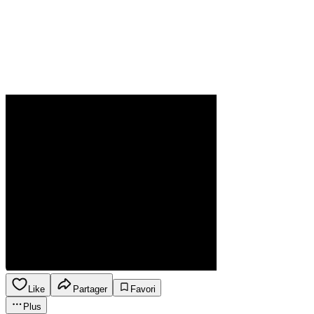
Like
Partager
Favori
Plus