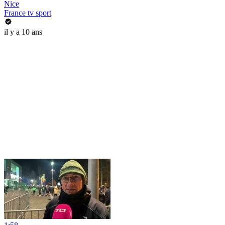
Nice
France tv sport
il y a 10 ans