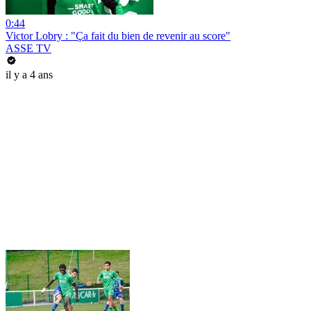
0:44
Victor Lobry : "Ça fait du bien de revenir au score"
ASSE TV
il y a 4 ans