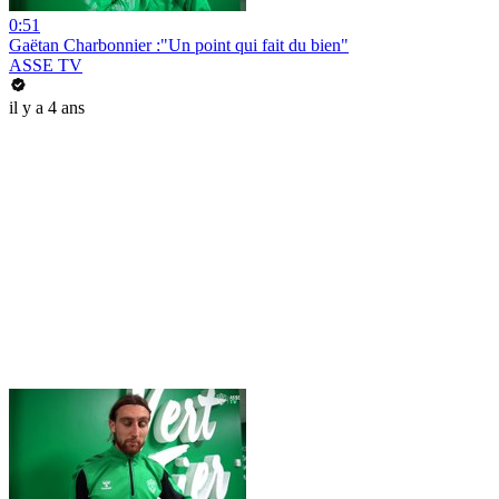
0:51
Gaëtan Charbonnier :"Un point qui fait du bien"
ASSE TV
il y a 4 ans