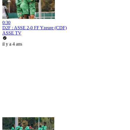
0:30
D2F : ASSE 2-0 FF Yzeure (CDF)
ASSE TV
il y a 4 ans