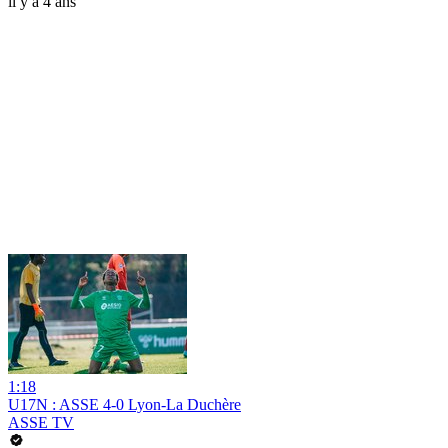
il y a 4 ans
1:18
U17N : ASSE 4-0 Lyon-La Duchère
ASSE TV