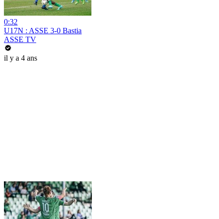
0:32
U17N : ASSE 3-0 Bastia
ASSE TV
il y a 4 ans