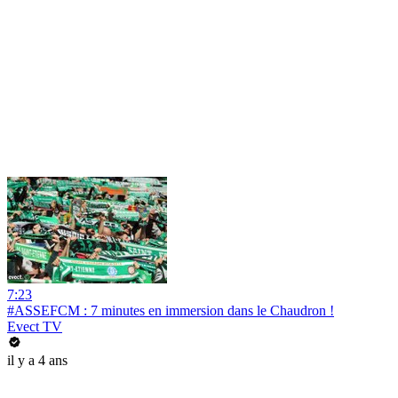
7:23
#ASSEFCM : 7 minutes en immersion dans le Chaudron !
Evect TV
il y a 4 ans