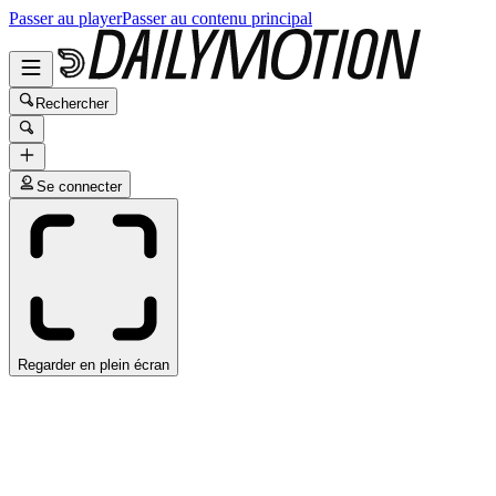
Passer au player
Passer au contenu principal
Rechercher
Se connecter
Regarder en plein écran