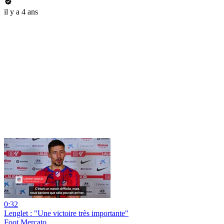
il y a 4 ans
0:32
Lenglet : "Une victoire très importante"
Foot Mercato