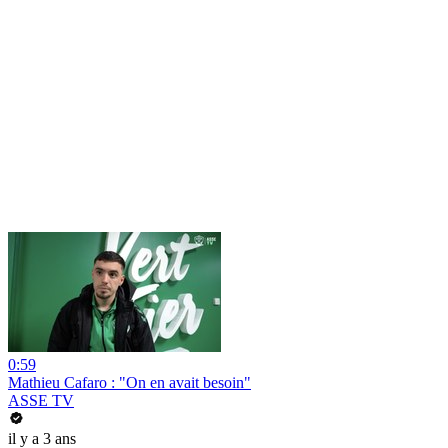
0:59
Mathieu Cafaro : "On en avait besoin"
ASSE TV
il y a 3 ans