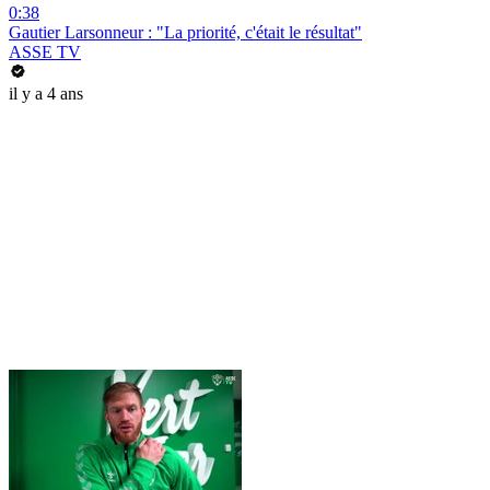
0:38
Gautier Larsonneur : "La priorité, c'était le résultat"
ASSE TV
il y a 4 ans