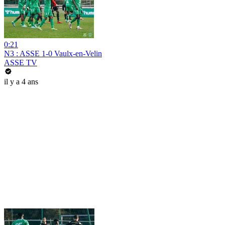
0:21
N3 : ASSE 1-0 Vaulx-en-Velin
ASSE TV
il y a 4 ans