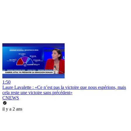
1:50
Laure Lavalette : «Ce n’est pas la victoire que nous espérions, mais
cela reste une victoire sans précédent»
CNEWS
il y a 2 ans