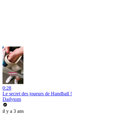
0:28
Le secret des joueurs de Handball !
Dailytom
il y a 3 ans