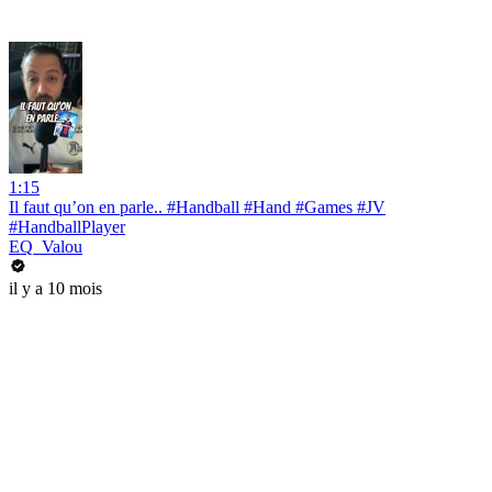
1:15
Il faut qu’on en parle.. #Handball #Hand #Games #JV
#HandballPlayer
EQ_Valou
il y a 10 mois