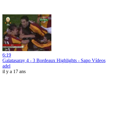
6:19
Galatasaray 4 - 3 Bordeaux Highlights - Sapo Vídeos
adel
il y a 17 ans