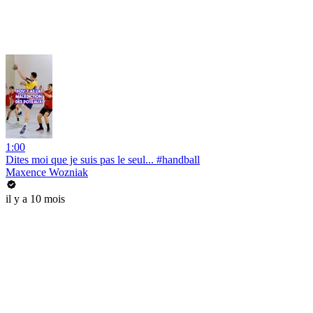
1:00
Dites moi que je suis pas le seul... #handball
Maxence Wozniak
il y a 10 mois