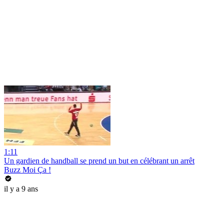
1:11
Un gardien de handball se prend un but en célébrant un arrêt
Buzz Moi Ça !
il y a 9 ans