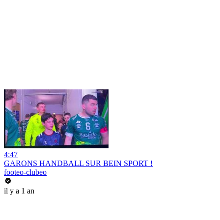
4:47
GARONS HANDBALL SUR BEIN SPORT !
footeo-clubeo
il y a 1 an