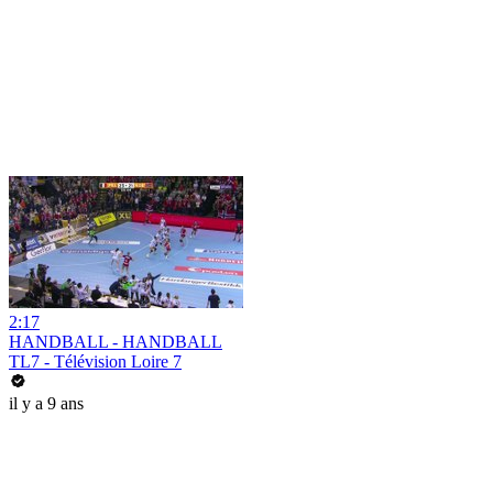
2:17
HANDBALL - HANDBALL
TL7 - Télévision Loire 7
il y a 9 ans