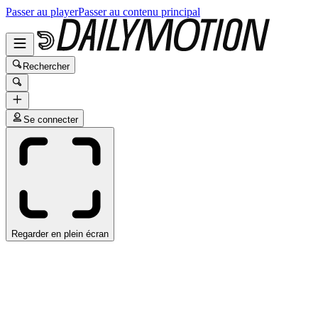
Passer au player
Passer au contenu principal
Rechercher
Se connecter
Regarder en plein écran