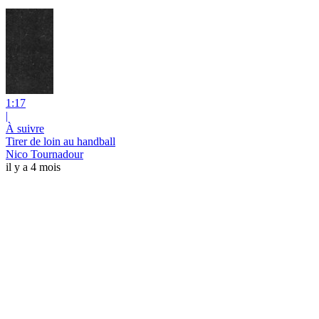
1:17
|
À suivre
Tirer de loin au handball
Nico Tournadour
il y a 4 mois