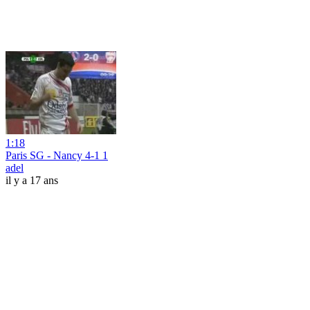
1:18
Paris SG - Nancy 4-1 1
adel
il y a 17 ans