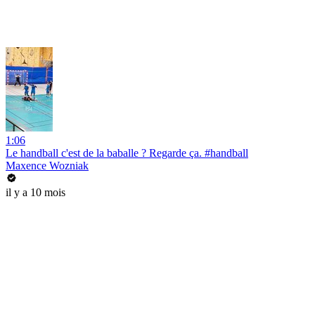
1:06
Le handball c'est de la baballe ? Regarde ça. #handball
Maxence Wozniak
il y a 10 mois