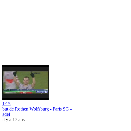
1:15
but de Rothen Wolfsburg - Paris SG -
adel
il y a 17 ans