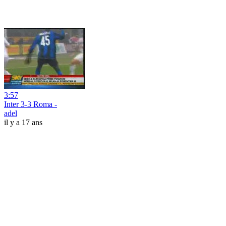
3:57
Inter 3-3 Roma -
adel
il y a 17 ans