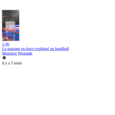
1:36
Le passage en force expliqué au handball
Maxence Wozniak
il y a 5 mois