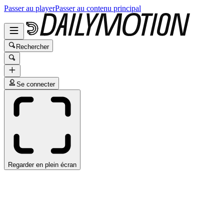
Passer au player
Passer au contenu principal
Rechercher
Se connecter
Regarder en plein écran