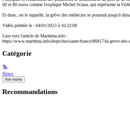
60 et 80 euros comme l'explique Michel Sciara, qui représente la Féd
Et donc, on le rappelle, la grève des médecins se poursuit jusqu'à diman
Vidéo publiée le : 04/01/2023 à 16:22:00
Lien vers l'article de Maritima.info :
https://www.maritima.info/depeches/sante/france/86817/la-greve-des
Catégorie
🗞
News
Voir moins
Recommandations