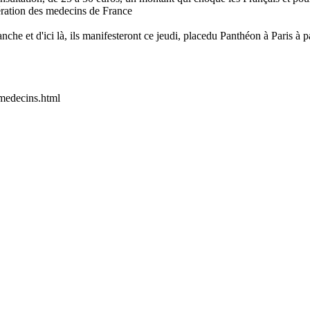
ération des medecins de France
che et d'ici là, ils manifesteront ce jeudi, placedu Panthéon à Paris à pa
-medecins.html