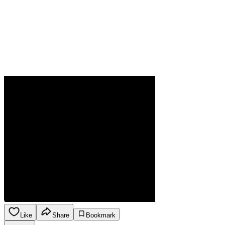
Like
Share
Bookmark