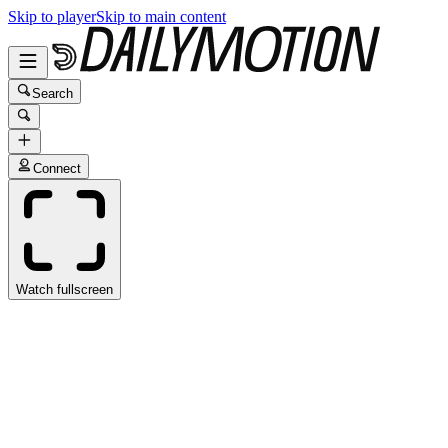
Skip to player
Skip to main content
Search
Connect
Watch fullscreen