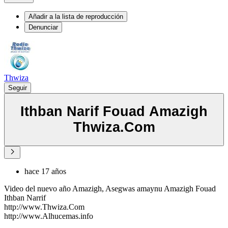
Añadir a la lista de reproducción
Denunciar
Thwiza
Seguir
Ithban Narif Fouad Amazigh
Thwiza.Com
hace 17 años
Video del nuevo año Amazigh, Asegwas amaynu Amazigh Fouad
Ithban Narrif
http://www.Thwiza.Com
http://www.Alhucemas.info