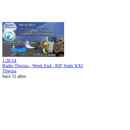
1:26:14
Radio Thwiza - Week End - RIF Siglo XXI
Thwiza
hace 11 años