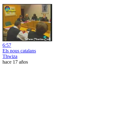
6:57
Els nous catalans
Thwiza
hace 17 años