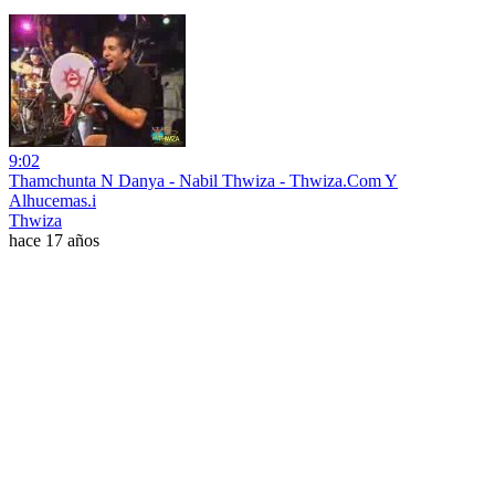
9:02
Thamchunta N Danya - Nabil Thwiza - Thwiza.Com Y
Alhucemas.i
Thwiza
hace 17 años