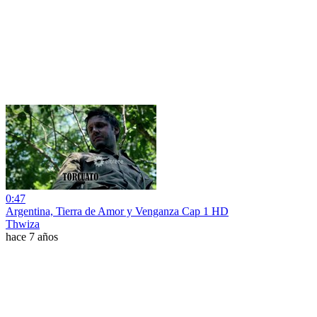
0:47
Argentina, Tierra de Amor y Venganza Cap 1 HD
Thwiza
hace 7 años