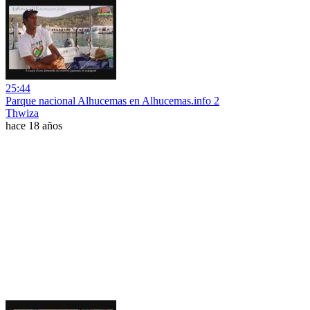
25:44
Parque nacional Alhucemas en Alhucemas.info 2
Thwiza
hace 18 años