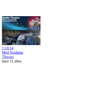
1:10:14
Med Soultana
Thwiza
hace 11 años