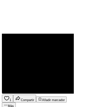
1
Compartir
Añadir marcador
Más