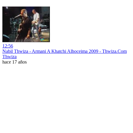
12:56
Nabil Thwiza - Armani A Khatchi Alhoceima 2009 - Thwiza.Com
Thwiza
hace 17 años