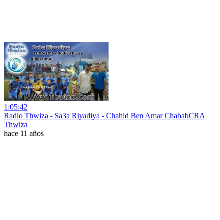
1:05:42
Radio Thwiza - Sa3a Riyadiya - Chahid Ben Amar ChababCRA
Thwiza
hace 11 años