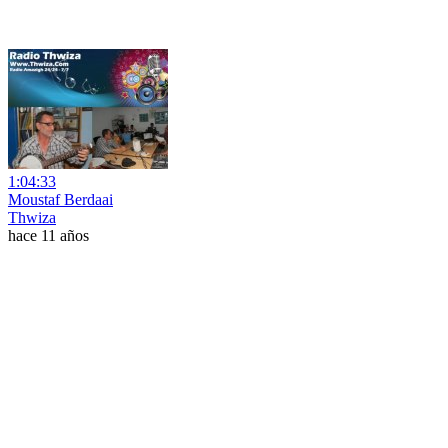
1:04:33
Moustaf Berdaai
Thwiza
hace 11 años