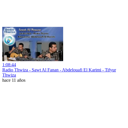
1:08:44
Radio Thwiza - Sawt Al Fanan - Abdelouafi El Karimi - Tifyur
Thwiza
hace 11 años