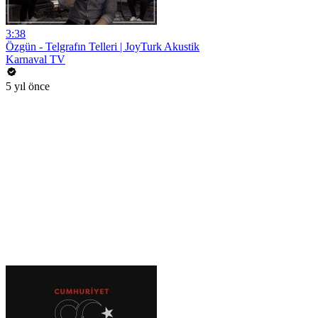
3:38
Özgün - Telgrafın Telleri | JoyTurk Akustik
Karnaval TV
5 yıl önce