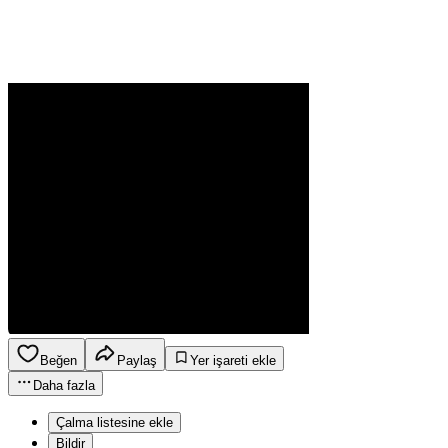
Beğen
Paylaş
Yer işareti ekle
Daha fazla
Çalma listesine ekle
Bildir