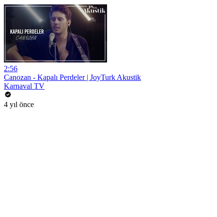
2:56
Canozan - Kapalı Perdeler | JoyTurk Akustik
Karnaval TV
4 yıl önce