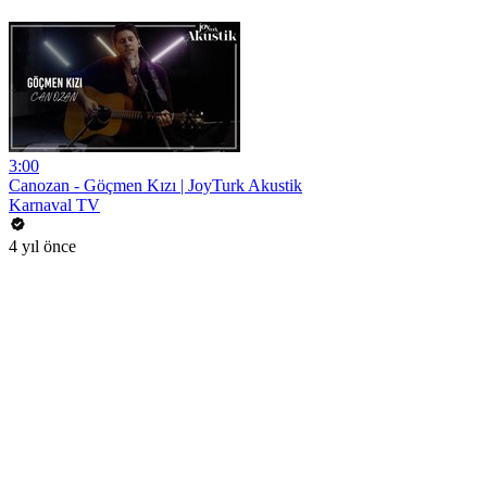
3:00
Canozan - Göçmen Kızı | JoyTurk Akustik
Karnaval TV
4 yıl önce