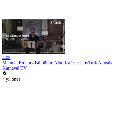
4:08
Mehmet Erdem - Bülbülüm Altın Kafeste | JoyTurk Akustik
Karnaval TV
4 yıl önce