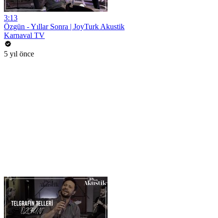
3:13
Özgün - Yıllar Sonra | JoyTurk Akustik
Karnaval TV
5 yıl önce