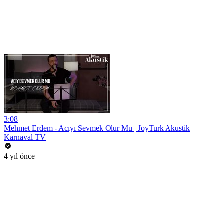
3:08
Mehmet Erdem - Acıyı Sevmek Olur Mu | JoyTurk Akustik
Karnaval TV
4 yıl önce