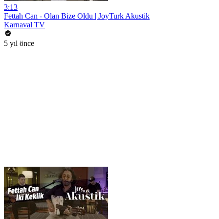
3:13
Fettah Can - Olan Bize Oldu | JoyTurk Akustik
Karnaval TV
5 yıl önce