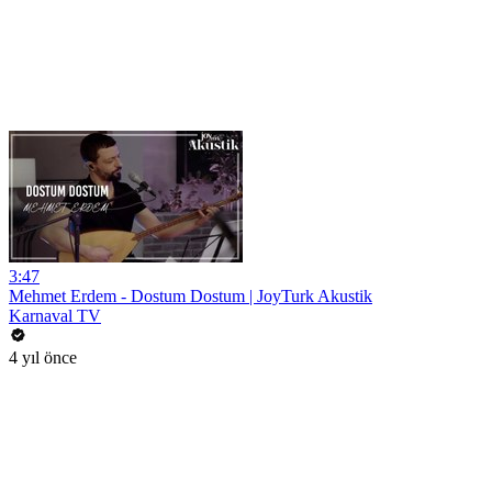
3:47
Mehmet Erdem - Dostum Dostum | JoyTurk Akustik
Karnaval TV
4 yıl önce