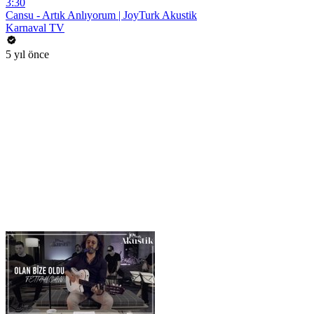
3:30
Cansu - Artık Anlıyorum | JoyTurk Akustik
Karnaval TV
5 yıl önce