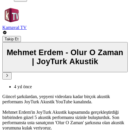
Karnaval TV
Takip Et
Mehmet Erdem - Olur O Zaman
| JoyTurk Akustik
4 yıl önce
Güncel şarkılardan, yepyeni videolara kadar birçok akustik
performans JoyTurk Akustik YouTube kanalında.
Mehmet Erdem'in JoyTurk Akustik kapsamında gerçekleştirdiği
birbirinden güzel 5 akustik performansı sizinle buluşturduk. Son
performansta usta sanatçının 'Olur O Zaman' şarkısına olan akustik
yorumuna kulak veriyoruz.