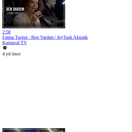
2:58
Fatma Turgut - Ben Vardım | JoyTurk Akustik
Karnaval TV
4 yıl önce