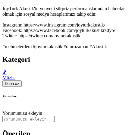
JoyTurk Akustik'in yepyeni sürpriz performanslarından haberdar
olmak için sosyal medya hesaplarımızı takip edin:
Instagram: https://www.instagram.com/joyturkakustik/
Facebook: https://www.facebook.com/joyturkakustikradyo/
Twitter: https://twitter.com/joyturkakustik
#mehmeterdem #joyturkakustik #olurozaman #Akustik
Kategori
🎵
Müzik
Daha az
Yorumlar
Yorumunuzu ekleyin
Önerilen