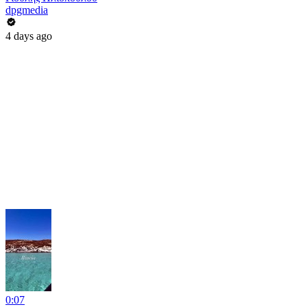
dpgmedia
4 days ago
0:07