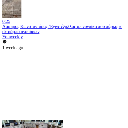
0:25
Λάμπρος Κωνσταντάρας: Έγινε έξαλλος με γυναίκα που πάρκαρε
σε ράμπα αναπήρων
Youweekly
1 week ago