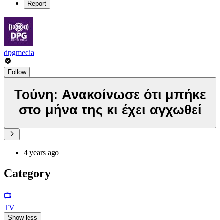
Report
dpgmedia
Follow
Τούνη: Ανακοίνωσε ότι μπήκε
στο μήνα της κι έχει αγχωθεί
4 years ago
Category
📺
TV
Show less