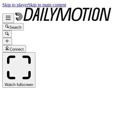
Skip to player
Skip to main content
Search
Connect
Watch fullscreen