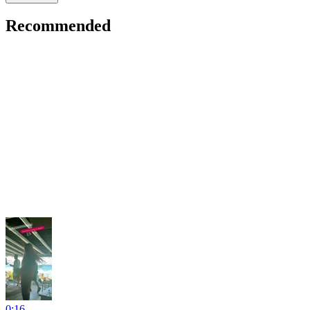
Recommended
0:16