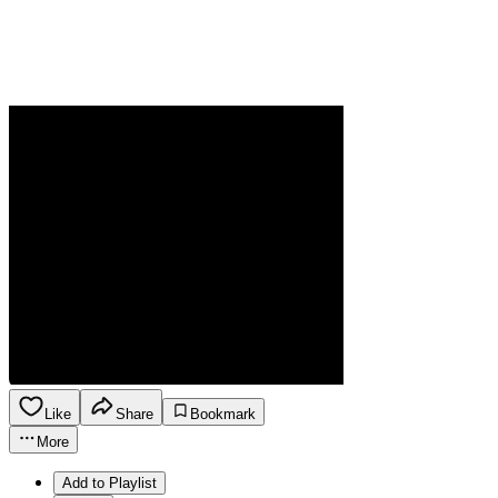
Like
Share
Bookmark
More
Add to Playlist