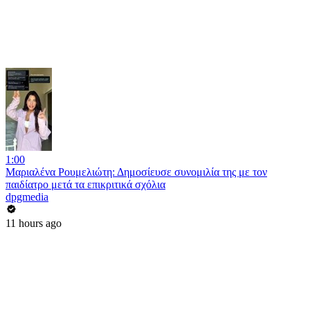
1:00
Μαριαλένα Ρουμελιώτη: Δημοσίευσε συνομιλία της με τον
παιδίατρο μετά τα επικριτικά σχόλια
dpgmedia
11 hours ago