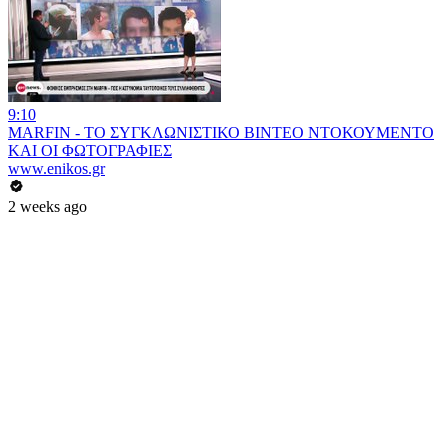
9:10
MARFIN - ΤΟ ΣΥΓΚΛΩΝΙΣΤΙΚΟ ΒΙΝΤΕΟ ΝΤΟΚΟΥΜΕΝΤΟ
ΚΑΙ ΟΙ ΦΩΤΟΓΡΑΦΙΕΣ
www.enikos.gr
2 weeks ago