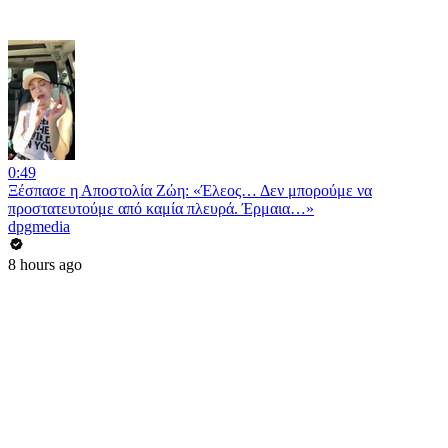
0:49
Ξέσπασε η Αποστολία Ζώη: «Έλεος… Δεν μπορούμε να
προστατευτούμε από καμία πλευρά. Έρμαια…»
dpgmedia
8 hours ago