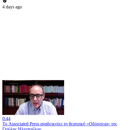
4 days ago
0:44
Το Associated Press αναδεικνύει τη θεατρική «Οδύσσεια» της
Γιούλης Ηλιοπούλου