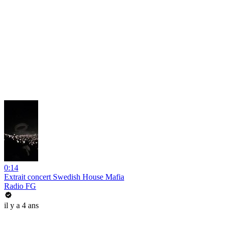
0:14
Extrait concert Swedish House Mafia
Radio FG
il y a 4 ans