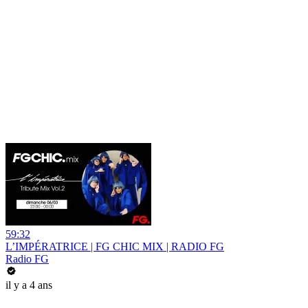
59:32
L’IMPÉRATRICE | FG CHIC MIX | RADIO FG
Radio FG
il y a 4 ans