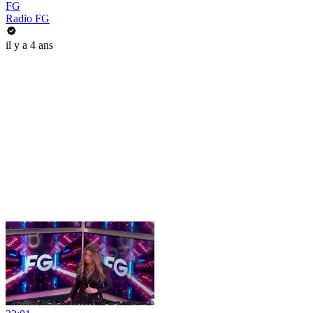
FG
Radio FG
il y a 4 ans