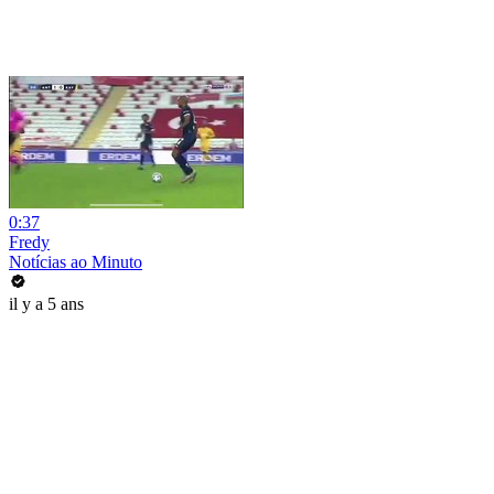
0:37
Fredy
Notícias ao Minuto
il y a 5 ans