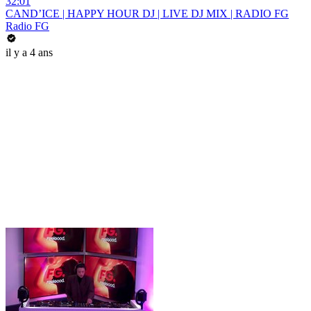
32:01
CAND’ICE | HAPPY HOUR DJ | LIVE DJ MIX | RADIO FG
Radio FG
il y a 4 ans