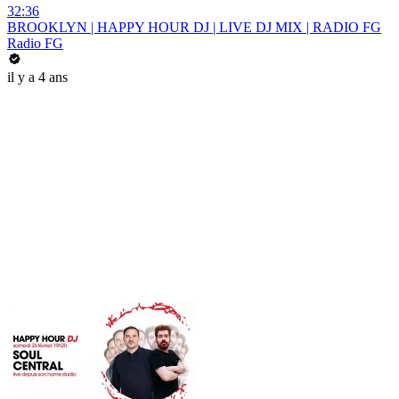
32:36
BROOKLYN | HAPPY HOUR DJ | LIVE DJ MIX | RADIO FG
Radio FG
il y a 4 ans