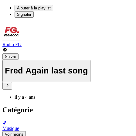
Ajouter à la playlist
Signaler
Radio FG
Suivre
Fred Again last song
il y a 4 ans
Catégorie
🎵
Musique
Voir moins