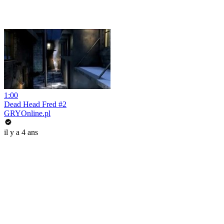
1:00
Dead Head Fred #2
GRYOnline.pl
il y a 4 ans