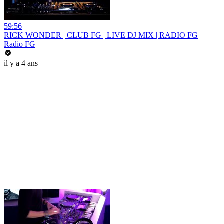
59:56
RICK WONDER | CLUB FG | LIVE DJ MIX | RADIO FG
Radio FG
il y a 4 ans