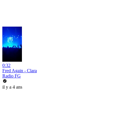
0:32
Fred Again - Clara
Radio FG
il y a 4 ans