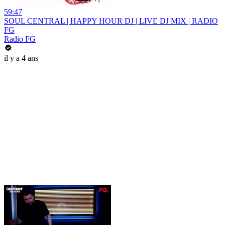
59:47
SOUL CENTRAL | HAPPY HOUR DJ | LIVE DJ MIX | RADIO
FG
Radio FG
il y a 4 ans