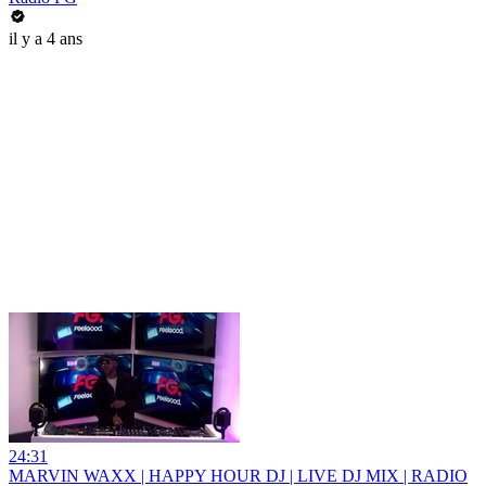
il y a 4 ans
24:31
MARVIN WAXX | HAPPY HOUR DJ | LIVE DJ MIX | RADIO