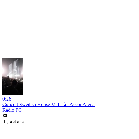
0:26
Concert Swedish House Mafia à l'Accor Arena
Radio FG
il y a 4 ans