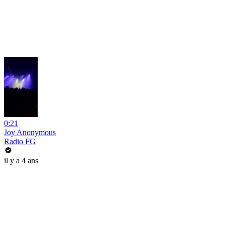
0:21
Joy Anonymous
Radio FG
il y a 4 ans