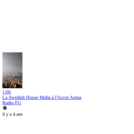
1:00
La Swedish House Mafia à l'Accor Arena
Radio FG
il y a 4 ans