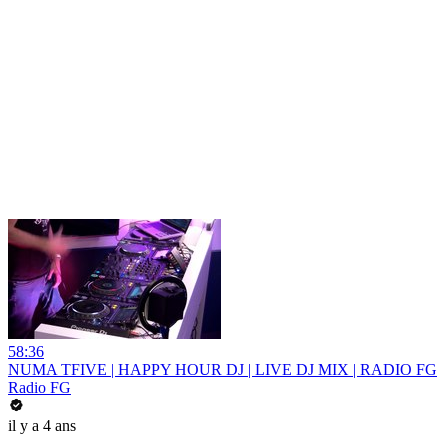
58:36
NUMA TFIVE | HAPPY HOUR DJ | LIVE DJ MIX | RADIO FG
Radio FG
il y a 4 ans