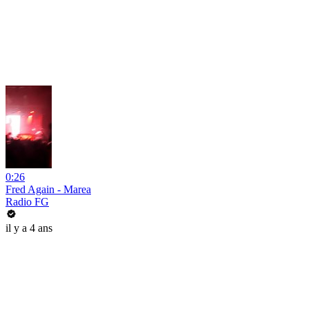
0:26
Fred Again - Marea
Radio FG
il y a 4 ans