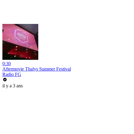
0:30
Aftermovie Thalys Summer Festival
Radio FG
il y a 3 ans