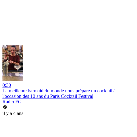
0:30
La meilleure barmaid du monde nous prépare un cocktail à
l'occasion des 10 ans du Paris Cocktail Festival
Radio FG
il y a 4 ans