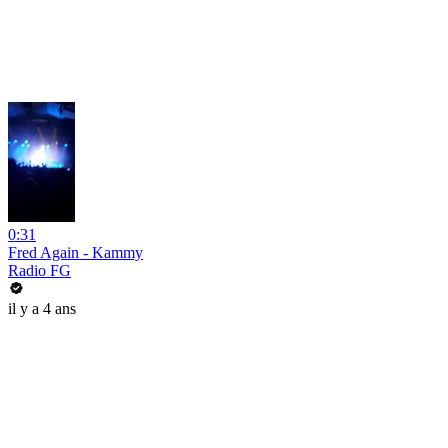
0:31
Fred Again - Kammy
Radio FG
il y a 4 ans