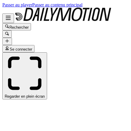
Passer au player
Passer au contenu principal
Rechercher
Se connecter
Regarder en plein écran