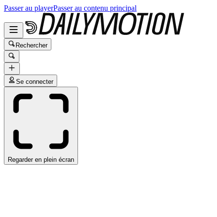
Passer au player
Passer au contenu principal
Rechercher
Se connecter
Regarder en plein écran