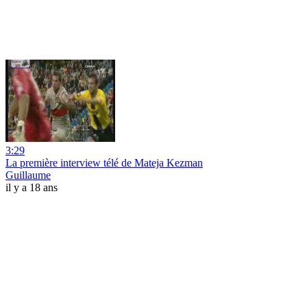
3:29
La première interview télé de Mateja Kezman
Guillaume
il y a 18 ans