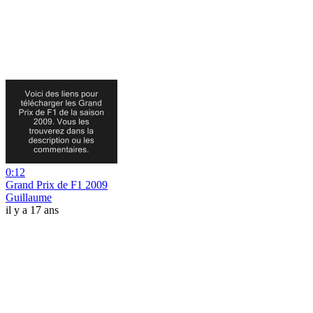
0:12
Grand Prix de F1 2009
Guillaume
il y a 17 ans