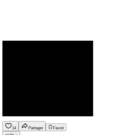
14
Partager
Favori