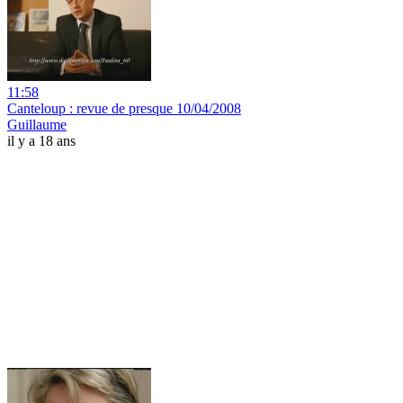
11:58
Canteloup : revue de presque 10/04/2008
Guillaume
il y a 18 ans