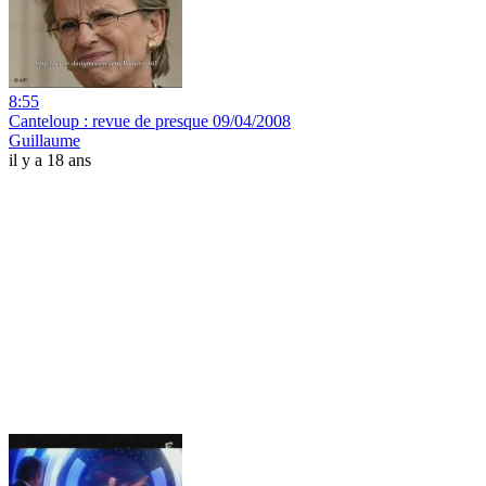
8:55
Canteloup : revue de presque 09/04/2008
Guillaume
il y a 18 ans