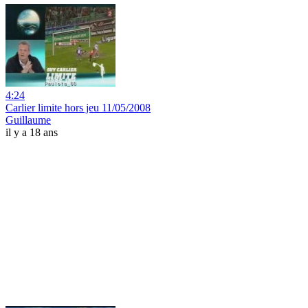
4:24
Carlier limite hors jeu 11/05/2008
Guillaume
il y a 18 ans