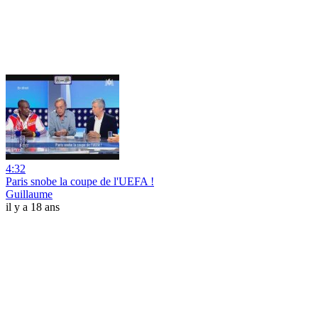
4:32
Paris snobe la coupe de l'UEFA !
Guillaume
il y a 18 ans