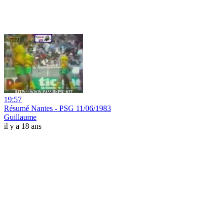
19:57
Résumé Nantes - PSG 11/06/1983
Guillaume
il y a 18 ans