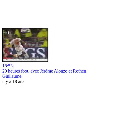
18:53
20 heures foot, avec Jérôme Alonzo et Rothen
Guillaume
il y a 18 ans