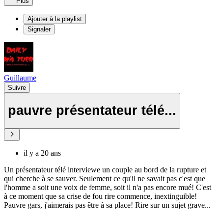
Plus
Ajouter à la playlist
Signaler
Guillaume
Suivre
pauvre présentateur télé...
il y a 20 ans
Un présentateur télé interviewe un couple au bord de la rupture et
qui cherche à se sauver. Seulement ce qu'il ne savait pas c'est que
l'homme a soit une voix de femme, soit il n'a pas encore mué! C'est
à ce moment que sa crise de fou rire commence, inextinguible!
Pauvre gars, j'aimerais pas être à sa place! Rire sur un sujet grave...