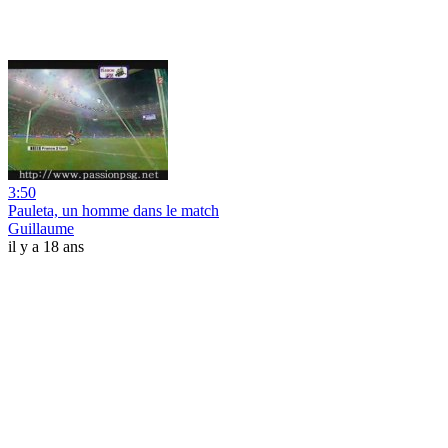
3:50
Pauleta, un homme dans le match
Guillaume
il y a 18 ans