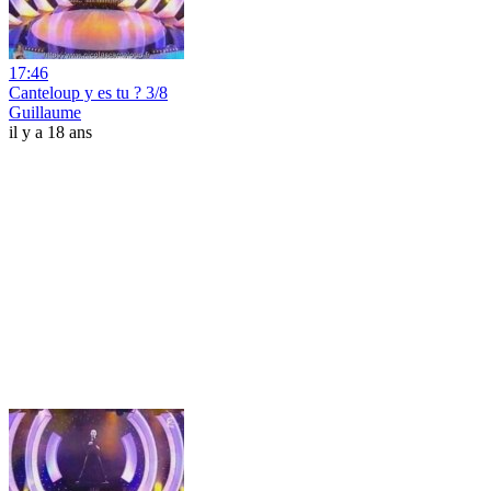
17:46
Canteloup y es tu ? 3/8
Guillaume
il y a 18 ans