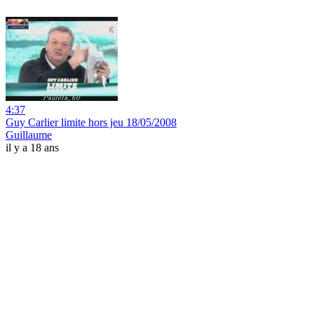
4:37
Guy Carlier limite hors jeu 18/05/2008
Guillaume
il y a 18 ans