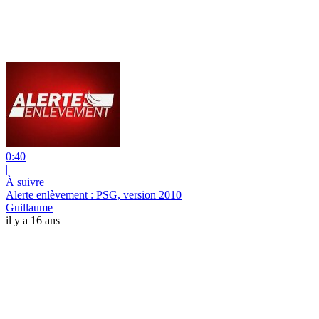
0:40
|
À suivre
Alerte enlèvement : PSG, version 2010
Guillaume
il y a 16 ans