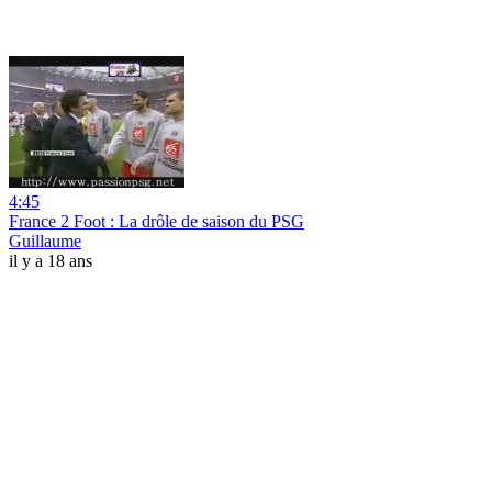
4:45
France 2 Foot : La drôle de saison du PSG
Guillaume
il y a 18 ans