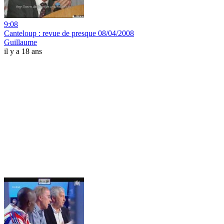
9:08
Canteloup : revue de presque 08/04/2008
Guillaume
il y a 18 ans