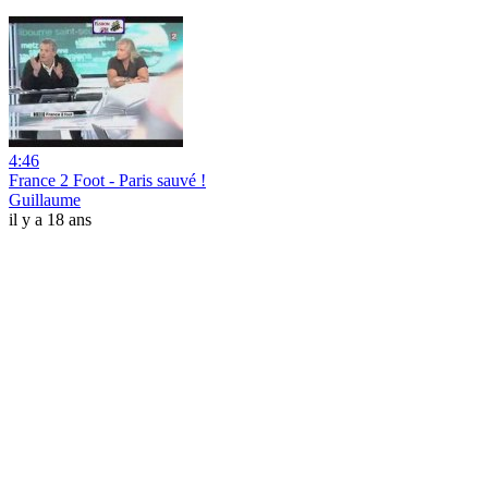
4:46
France 2 Foot - Paris sauvé !
Guillaume
il y a 18 ans