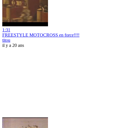
1:31
FREESTYLE MOTOCROSS en force!!!!
titou
il y a 20 ans