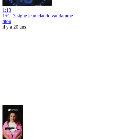
1:13
1+1=3 signe jean claude vandamme
titou
il y a 20 ans