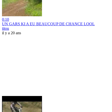
0:10
UN GARS KI A EU BEAUCOUP DE CHANCE LOOL
titou
il y a 20 ans