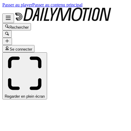
Passer au player
Passer au contenu principal
Rechercher
Se connecter
Regarder en plein écran