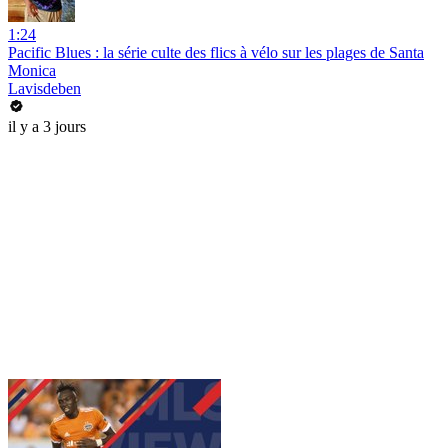
1:24
Pacific Blues : la série culte des flics à vélo sur les plages de Santa
Monica
Lavisdeben
il y a 3 jours