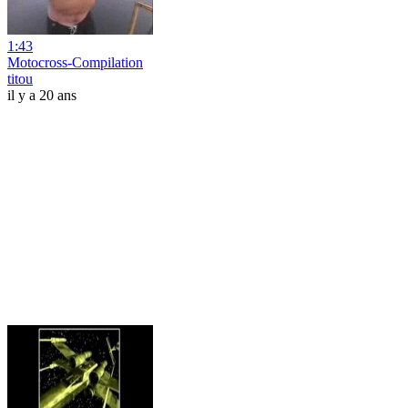
1:43
Motocross-Compilation
titou
il y a 20 ans