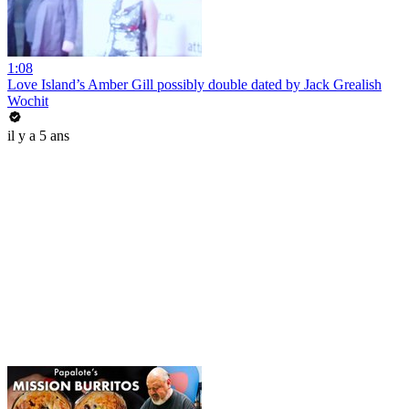
1:08
Love Island’s Amber Gill possibly double dated by Jack Grealish
Wochit
il y a 5 ans