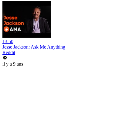
13:50
Jesse Jackson: Ask Me Anything
Reddit
il y a 9 ans