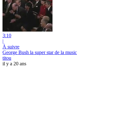
3:10
|
À suivre
George Bush la super star de la music
titou
il y a 20 ans