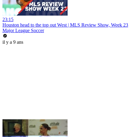
23:15
Houston head to the top out West | MLS Review Show, Week 23
Major League Soccer
il y a 9 ans