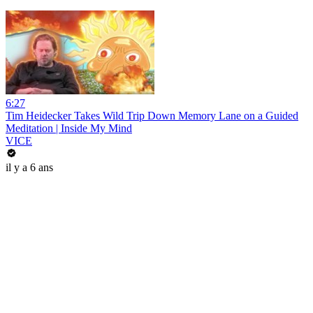
6:27
Tim Heidecker Takes Wild Trip Down Memory Lane on a Guided
Meditation | Inside My Mind
VICE
il y a 6 ans