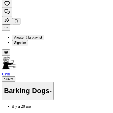
Ajouter à la playlist
Signaler
Cyril
Suivre
Barking Dogs-
il y a 20 ans