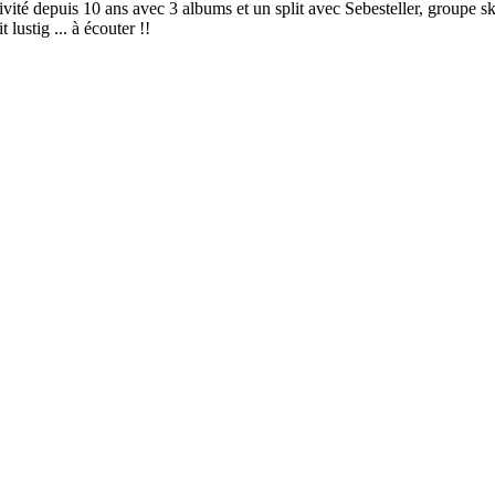
vité depuis 10 ans avec 3 albums et un split avec Sebesteller, groupe s
lustig ... à écouter !!