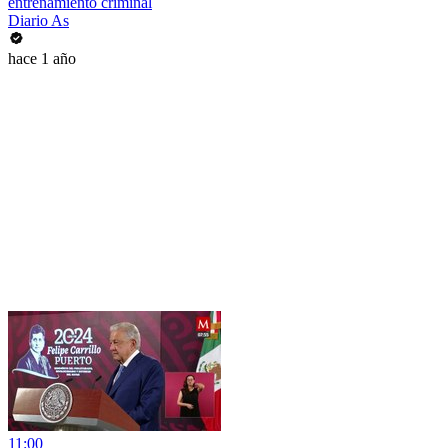
entrenamiento criminal
Diario As
hace 1 año
11:00