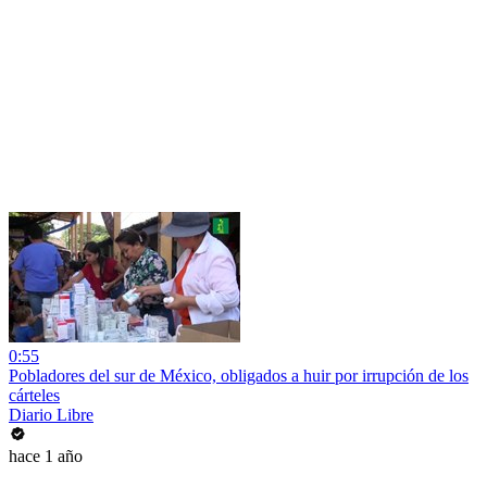
0:55
Pobladores del sur de México, obligados a huir por irrupción de los
cárteles
Diario Libre
hace 1 año