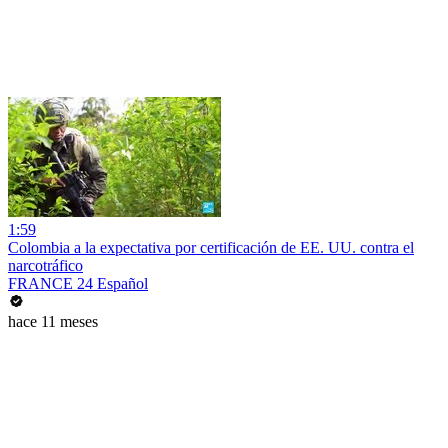
1:59
Colombia a la expectativa por certificación de EE. UU. contra el
narcotráfico
FRANCE 24 Español
hace 11 meses