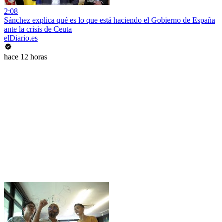
2:08
Sánchez explica qué es lo que está haciendo el Gobierno de España
ante la crisis de Ceuta
elDiario.es
hace 12 horas