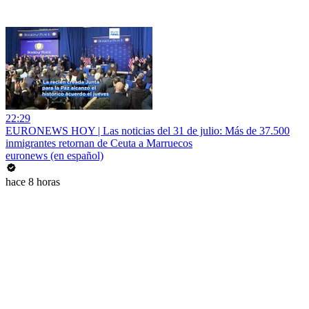
22:29
EURONEWS HOY | Las noticias del 31 de julio: Más de 37.500
inmigrantes retornan de Ceuta a Marruecos
euronews (en español)
hace 8 horas