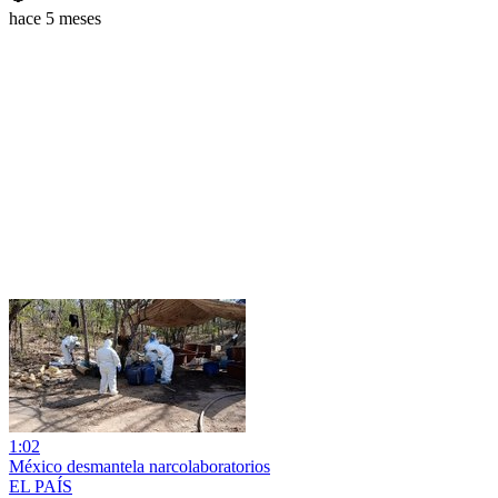
hace 5 meses
1:02
México desmantela narcolaboratorios
EL PAÍS