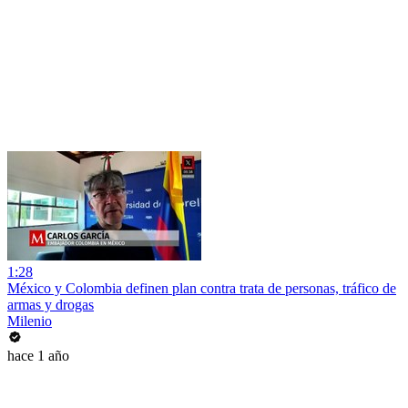
1:28
México y Colombia definen plan contra trata de personas, tráfico de
armas y drogas
Milenio
hace 1 año