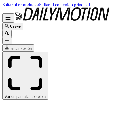
Saltar al reproductor
Saltar al contenido principal
Buscar
Iniciar sesión
Ver en pantalla completa