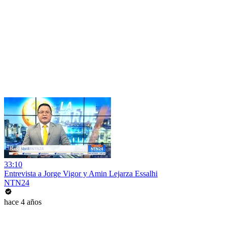
33:10
Entrevista a Jorge Vigor y Amin Lejarza Essalhi
NTN24
hace 4 años