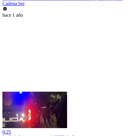
Cadena Ser
hace 1 año
0:25