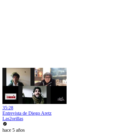
35:28
Entrevista de Diego Aretz
Las2orillas
hace 5 años