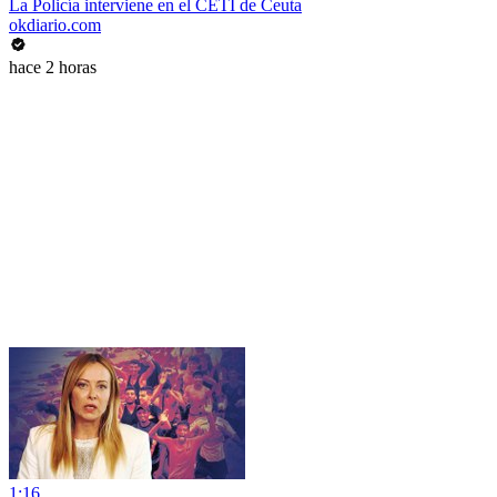
La Policía interviene en el CETI de Ceuta
okdiario.com
hace 2 horas
1:16