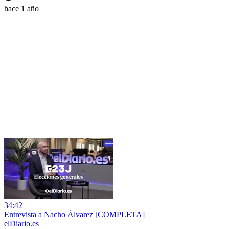
hace 1 año
34:42
Entrevista a Nacho Álvarez [COMPLETA]
elDiario.es