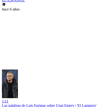
EL ESPAÑOL
hace 6 años
1:11
Las palabras de Luis Enrique sobre Unai Emery | 'El Larguero'