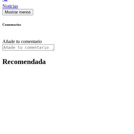
Noticias
Mostrar menos
Comentarios
Añade tu comentario
Recomendada