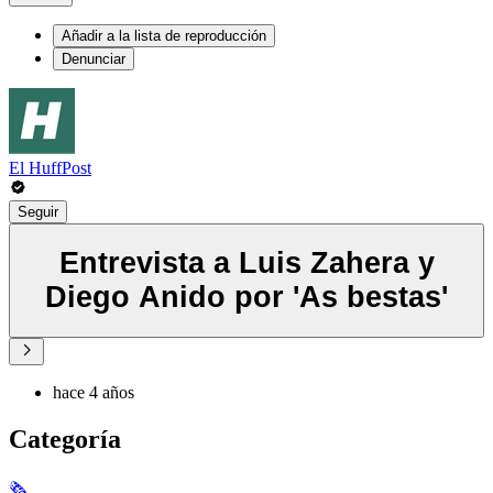
Añadir a la lista de reproducción
Denunciar
El HuffPost
Seguir
Entrevista a Luis Zahera y
Diego Anido por 'As bestas'
hace 4 años
Categoría
🗞