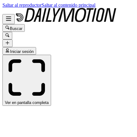
Saltar al reproductor
Saltar al contenido principal
Buscar
Iniciar sesión
Ver en pantalla completa