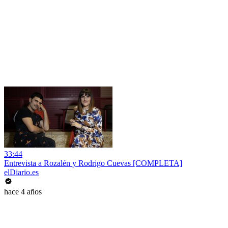
33:44
Entrevista a Rozalén y Rodrigo Cuevas [COMPLETA]
elDiario.es
hace 4 años