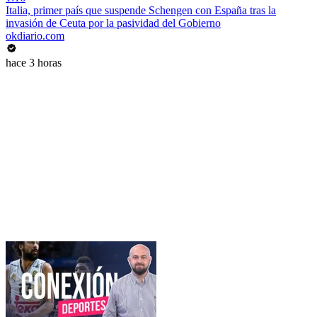
Italia, primer país que suspende Schengen con España tras la
invasión de Ceuta por la pasividad del Gobierno
okdiario.com
hace 3 horas