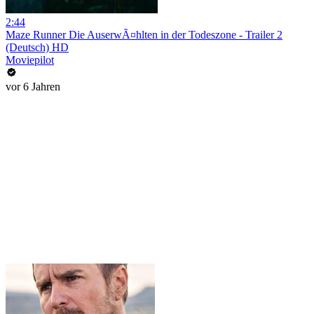
2:44
Maze Runner Die AuserwÃ¤hlten in der Todeszone - Trailer 2
(Deutsch) HD
Moviepilot
vor 6 Jahren