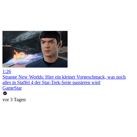
1:26
Strange New Worlds: Hier ein kleiner Vorgeschmack, was noch
alles in Staffel 4 der Star-Trek-Serie passieren wird
GameStar
vor 3 Tagen