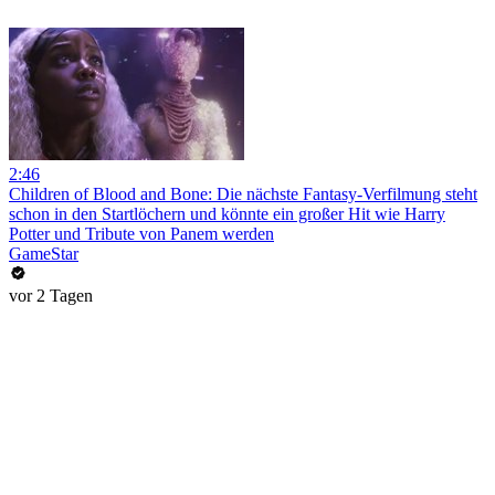
2:46
Children of Blood and Bone: Die nächste Fantasy-Verfilmung steht
schon in den Startlöchern und könnte ein großer Hit wie Harry
Potter und Tribute von Panem werden
GameStar
vor 2 Tagen