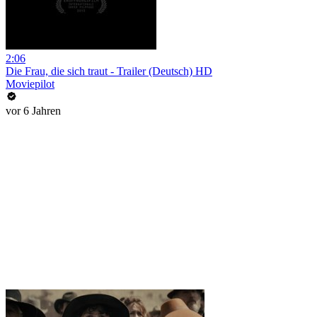
2:06
Die Frau, die sich traut - Trailer (Deutsch) HD
Moviepilot
vor 6 Jahren