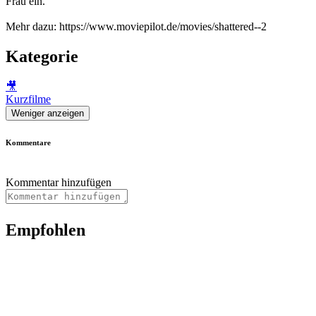
Frau ein.
Mehr dazu: https://www.moviepilot.de/movies/shattered--2
Kategorie
🎥
Kurzfilme
Weniger anzeigen
Kommentare
Kommentar hinzufügen
Empfohlen