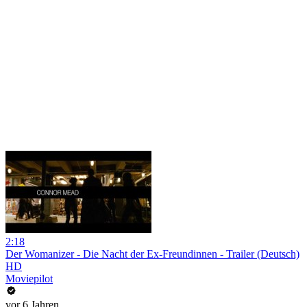
2:18
Der Womanizer - Die Nacht der Ex-Freundinnen - Trailer (Deutsch)
HD
Moviepilot
vor 6 Jahren