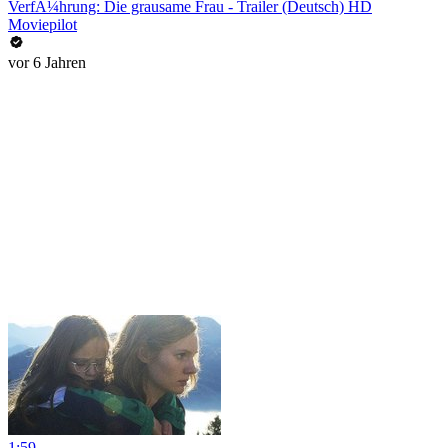
VerfÃ¼hrung: Die grausame Frau - Trailer (Deutsch) HD
Moviepilot
vor 6 Jahren
1:59