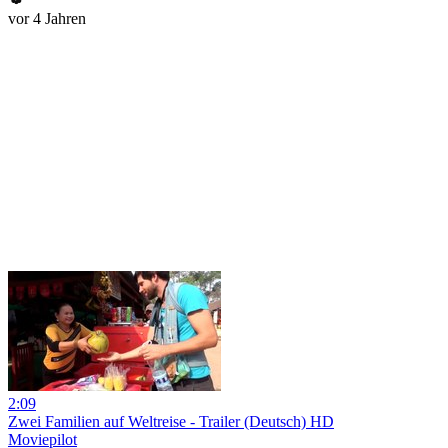
vor 4 Jahren
2:09
Zwei Familien auf Weltreise - Trailer (Deutsch) HD
Moviepilot