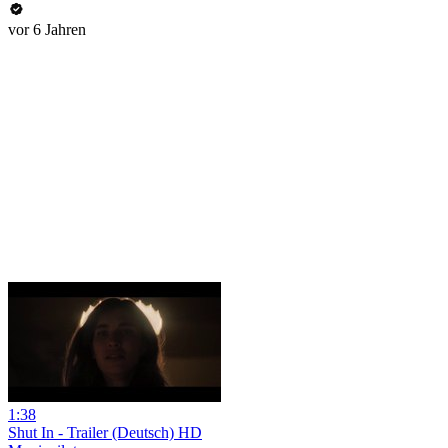
vor 6 Jahren
1:38
Shut In - Trailer (Deutsch) HD