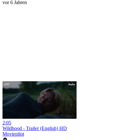
vor 6 Jahren
2:05
Wildhood - Trailer (English) HD
Moviepilot