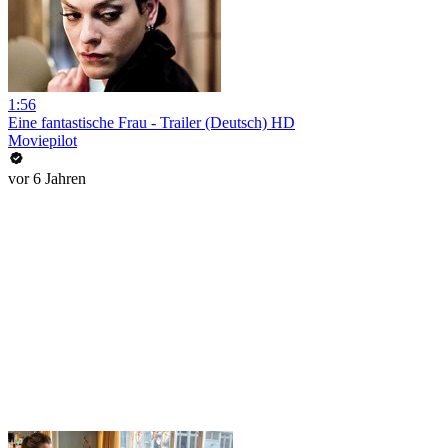
1:56
Eine fantastische Frau - Trailer (Deutsch) HD
Moviepilot
vor 6 Jahren