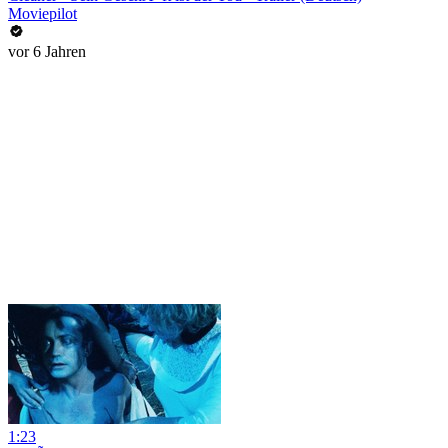
Moviepilot
vor 6 Jahren
1:23