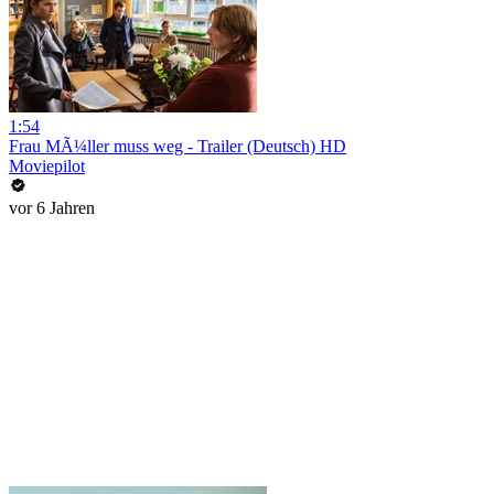
1:54
Frau MÃ¼ller muss weg - Trailer (Deutsch) HD
Moviepilot
vor 6 Jahren