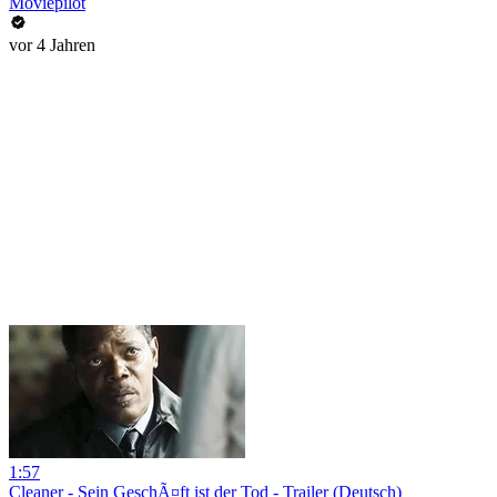
Moviepilot
vor 4 Jahren
1:57
Cleaner - Sein GeschÃ¤ft ist der Tod - Trailer (Deutsch)