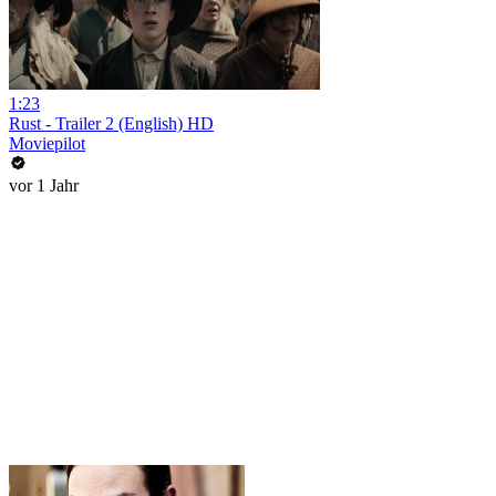
1:23
Rust - Trailer 2 (English) HD
Moviepilot
vor 1 Jahr