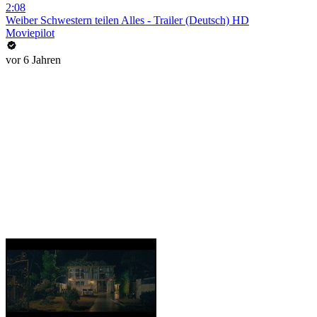
2:08
Weiber Schwestern teilen Alles - Trailer (Deutsch) HD
Moviepilot
vor 6 Jahren