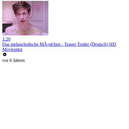
1:20
Das melancholische MÃ¤dchen - Teaser Trailer (Deutsch) HD
Moviepilot
vor 6 Jahren