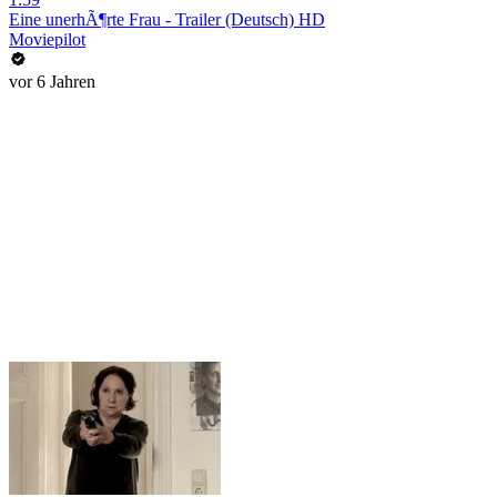
Eine unerhÃ¶rte Frau - Trailer (Deutsch) HD
Moviepilot
vor 6 Jahren