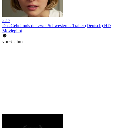
2:17
Das Geheimnis der zwei Schwestern - Trailer (Deutsch) HD
Moviepilot
vor 6 Jahren