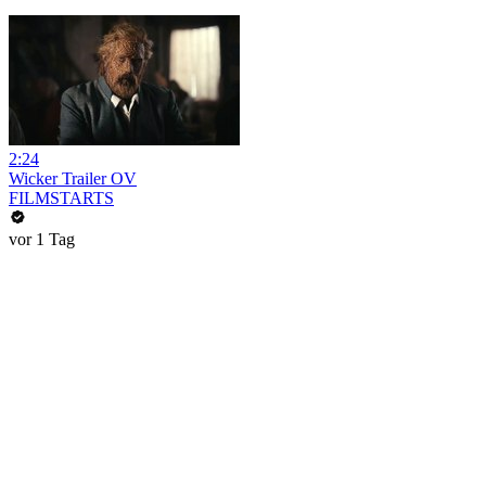
2:24
Wicker Trailer OV
FILMSTARTS
vor 1 Tag