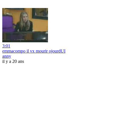
3:01
emmacompo il vx mourir ojourdUI
anny
il y a 20 ans