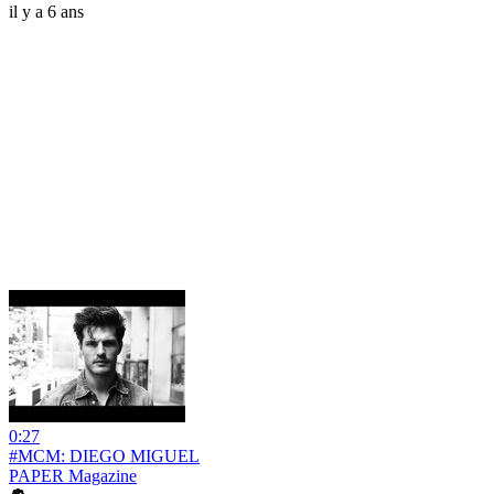
il y a 6 ans
0:27
#MCM: DIEGO MIGUEL
PAPER Magazine