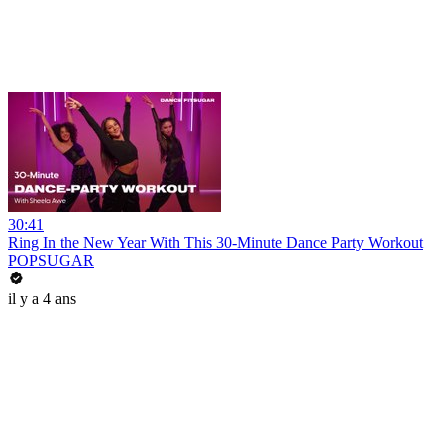
30:41
Ring In the New Year With This 30-Minute Dance Party Workout
POPSUGAR
il y a 4 ans