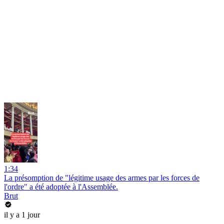
1:34
La présomption de "légitime usage des armes par les forces de
l'ordre" a été adoptée à l'Assemblée.
Brut
il y a 1 jour