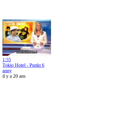
1:55
Tokio Hotel - Punkt 6
anny
il y a 20 ans