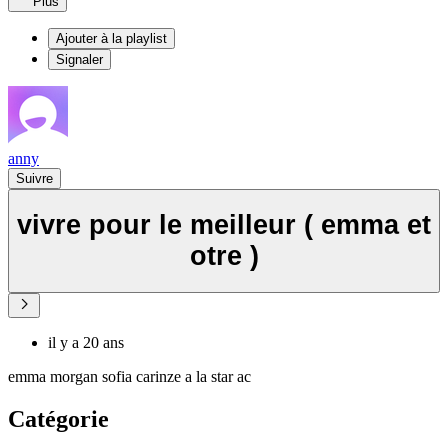
Plus
Ajouter à la playlist
Signaler
anny
Suivre
vivre pour le meilleur ( emma et
otre )
il y a 20 ans
emma morgan sofia carinze a la star ac
Catégorie