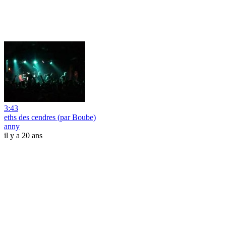
3:43
eths des cendres (par Boube)
anny
il y a 20 ans