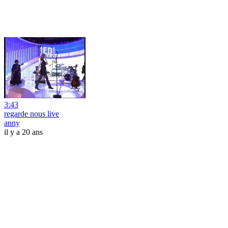
3:43
regarde nous live
anny
il y a 20 ans