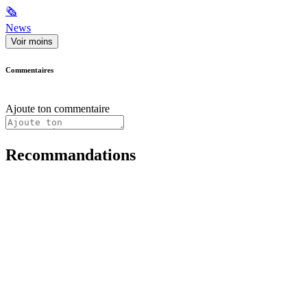
🗞
News
Voir moins
Commentaires
Ajoute ton commentaire
Recommandations