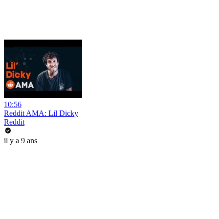
10:56
Reddit AMA: Lil Dicky
Reddit
il y a 9 ans