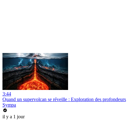
3:44
Quand un supervolcan se réveille : Exploration des profondeurs
Sympa
il y a 1 jour