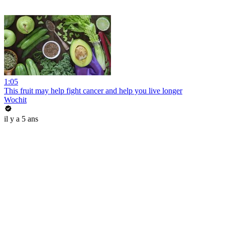
1:05
This fruit may help fight cancer and help you live longer
Wochit
il y a 5 ans