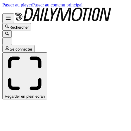
Passer au player
Passer au contenu principal
Rechercher
Se connecter
Regarder en plein écran