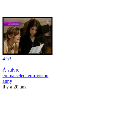
4:53
|
À suivre
emma select eurovision
anny
il y a 20 ans