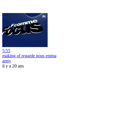
5:55
making of regarde nous emma
anny
il y a 20 ans