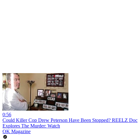
0:56
Could Killer Cop Drew Peterson Have Been Stopped? REELZ Doc
Explores The Murder: Watch
OK Magazine