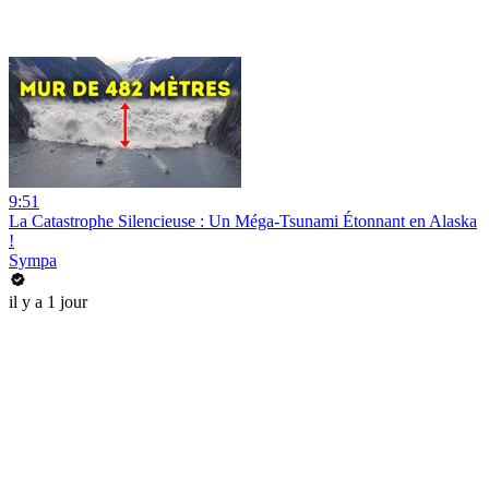
9:51
La Catastrophe Silencieuse : Un Méga-Tsunami Étonnant en Alaska
!
Sympa
il y a 1 jour