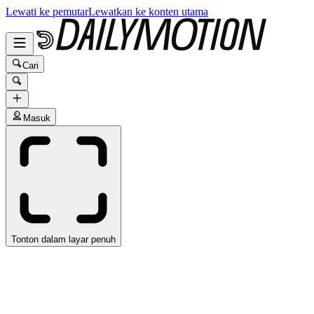
Lewati ke pemutar
Lewatkan ke konten utama
Cari
Masuk
Tonton dalam layar penuh