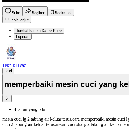
Suka
Bagikan
Bookmark
Lebih lanjut
Tambahkan ke Daftar Putar
Laporan
Teknik Hvac
Ikuti
memperbaiki mesin cuci yang kel
4 tahun yang lalu
mesin cuci lg 2 tabung air keluar terus,cara memperbaiki mesin cuci l
cuci 2 tabung air keluar terus,mesin cuci sharp 2 tabung air keluar te