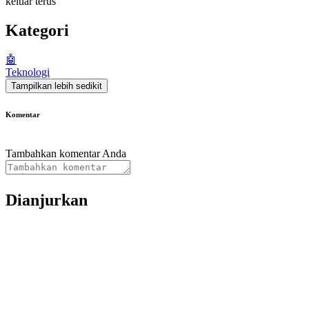
keluar terus
Kategori
🤖
Teknologi
Tampilkan lebih sedikit
Komentar
Tambahkan komentar Anda
Dianjurkan