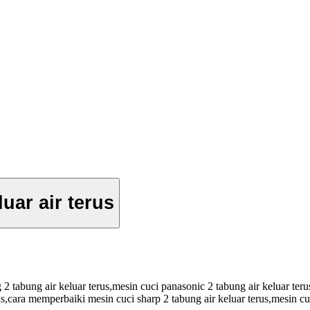
uar air terus
g 2 tabung air keluar terus,mesin cuci panasonic 2 tabung air keluar te
rus,cara memperbaiki mesin cuci sharp 2 tabung air keluar terus,mesin c