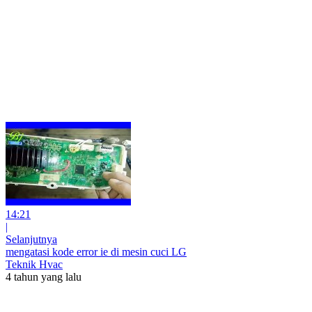
14:21
|
Selanjutnya
mengatasi kode error ie di mesin cuci LG
Teknik Hvac
4 tahun yang lalu