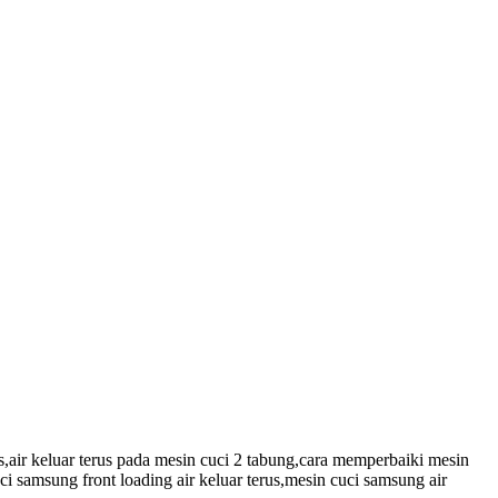
rus,air keluar terus pada mesin cuci 2 tabung,cara memperbaiki mesin
uci samsung front loading air keluar terus,mesin cuci samsung air