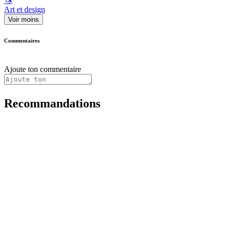
🦄
Art et design
Voir moins
Commentaires
Ajoute ton commentaire
Recommandations