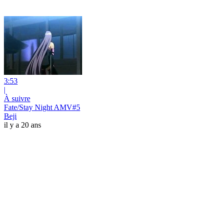
3:53
|
À suivre
Fate/Stay Night AMV#5
Beji
il y a 20 ans