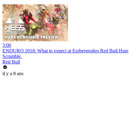
3:00
ENDURO 2018: What to expect at Erzbergrodeo Red Bull Hare
Scramble.
Red Bull
il y a 8 ans