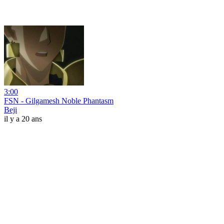
3:00
FSN - Gilgamesh Noble Phantasm
Beji
il y a 20 ans