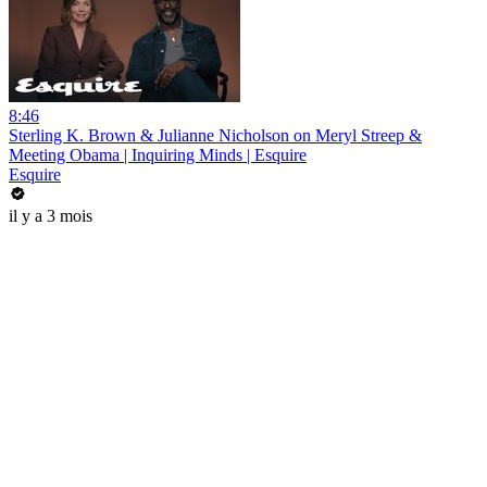
8:46
Sterling K. Brown & Julianne Nicholson on Meryl Streep &
Meeting Obama | Inquiring Minds | Esquire
Esquire
il y a 3 mois