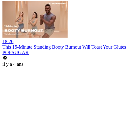
18:26
This 15-Minute Standing Booty Burnout Will Toast Your Glutes
POPSUGAR
il y a 4 ans