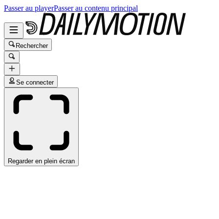
Passer au player
Passer au contenu principal
Rechercher
Se connecter
Regarder en plein écran