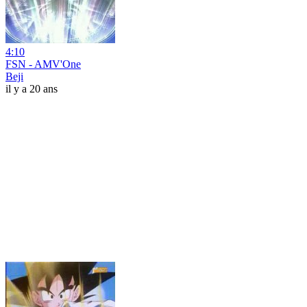
4:10
FSN - AMV'One
Beji
il y a 20 ans