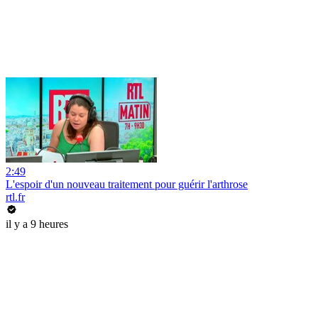
2:49
L'espoir d'un nouveau traitement pour guérir l'arthrose
rtl.fr
il y a 9 heures