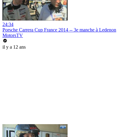
24:34
Porsche Carrera Cup France 2014 -- 3e manche à Ledenon
MotorsTV
il y a 12 ans