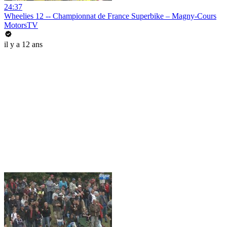
24:37
Wheelies 12 -- Championnat de France Superbike – Magny-Cours
MotorsTV
il y a 12 ans