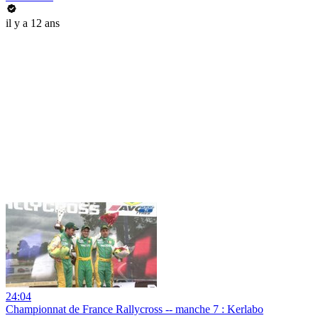
il y a 12 ans
24:04
Championnat de France Rallycross -- manche 7 : Kerlabo