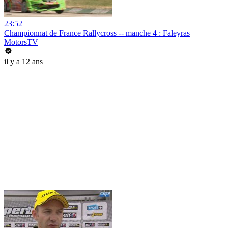
23:52
Championnat de France Rallycross -- manche 4 : Faleyras
MotorsTV
il y a 12 ans