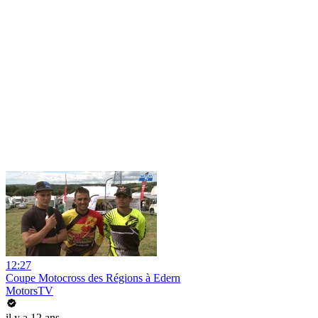
12:27
Coupe Motocross des Régions à Edern
MotorsTV
il y a 12 ans