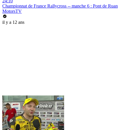
24:10
Championnat de France Rallycross -- manche 6 : Pont de Ruan
MotorsTV
il y a 12 ans