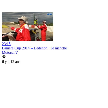
23:15
Lamera Cup 2014 -- Ledenon : 3e manche
MotorsTV
il y a 12 ans