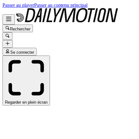
Passer au player
Passer au contenu principal
Rechercher
Se connecter
Regarder en plein écran