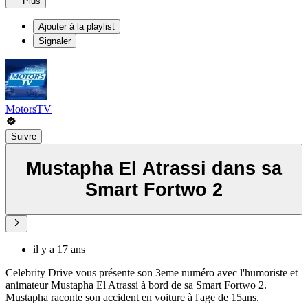
Plus
Ajouter à la playlist
Signaler
MotorsTV
Suivre
Mustapha El Atrassi dans sa
Smart Fortwo 2
il y a 17 ans
Celebrity Drive vous présente son 3eme numéro avec l'humoriste et
animateur Mustapha El Atrassi à bord de sa Smart Fortwo 2.
Mustapha raconte son accident en voiture à l'age de 15ans.