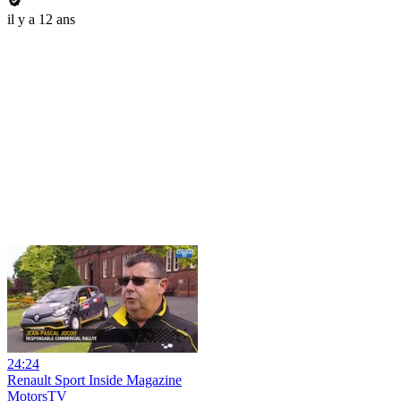
il y a 12 ans
24:24
Renault Sport Inside Magazine
MotorsTV