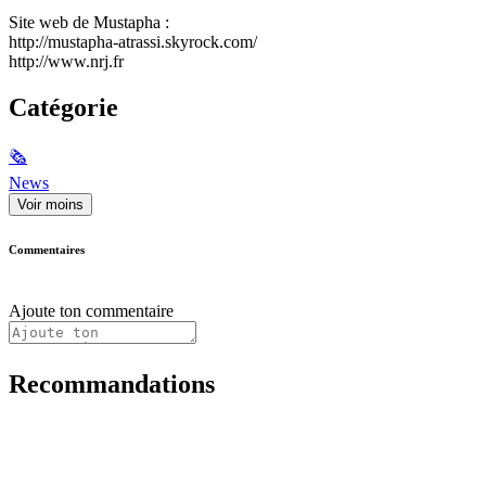
Site web de Mustapha :
http://mustapha-atrassi.skyrock.com/
http://www.nrj.fr
Catégorie
🗞
News
Voir moins
Commentaires
Ajoute ton commentaire
Recommandations