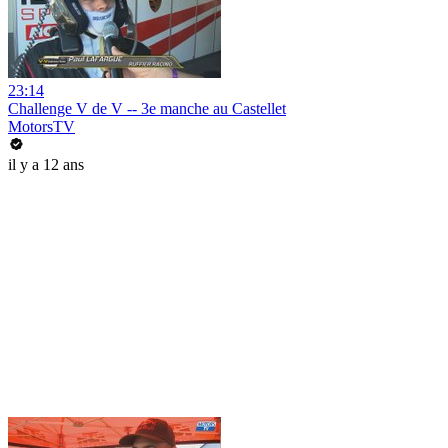
23:14
Challenge V de V -- 3e manche au Castellet
MotorsTV
il y a 12 ans