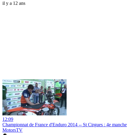
il y a 12 ans
12:09
Championnat de France d'Enduro 2014 -- St Cirgues : 4e manche
MotorsTV