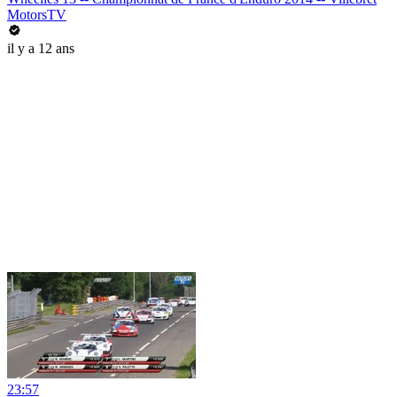
MotorsTV
il y a 12 ans
23:57