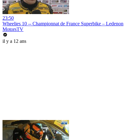
23:50
Wheelies 10 -- Championnat de France Superbike – Ledenon
MotorsTV
il y a 12 ans