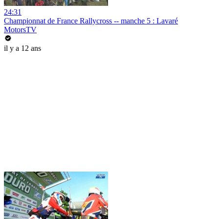
24:31
Championnat de France Rallycross -- manche 5 : Lavaré
MotorsTV
il y a 12 ans