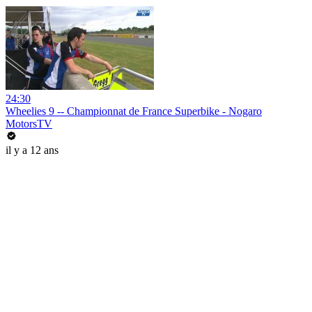
24:30
Wheelies 9 -- Championnat de France Superbike - Nogaro
MotorsTV
il y a 12 ans