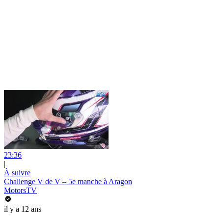
23:36
|
À suivre
Challenge V de V – 5e manche à Aragon
MotorsTV
il y a 12 ans