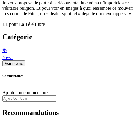
Je vous propose de partir à la découverte du cinéma n’importekiste : hu
véritable religion. Et pour voir en images à quoi ressemble ce mouveme
très courts de Fitch, un « dealer spirituel » déjanté qui développe sa 
LL pour La Télé Libre
Catégorie
🗞
News
Voir moins
Commentaires
Ajoute ton commentaire
Recommandations