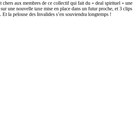
 chers aux membres de ce collectif qui fait du « deal spirituel » une
sur une nouvelle taxe mise en place dans un futur proche, et 3 clips
s… Et la pelouse des Invalides s’en souviendra longtemps !