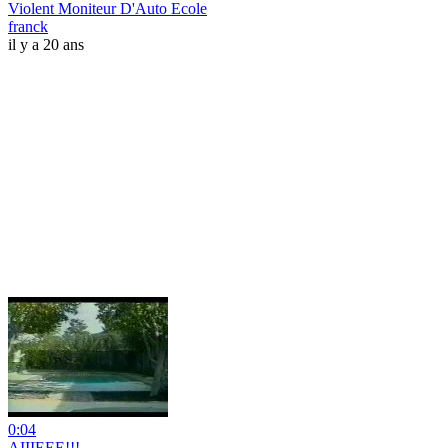
Violent Moniteur D'Auto Ecole
franck
il y a 20 ans
0:04
AIIIEEE!!!