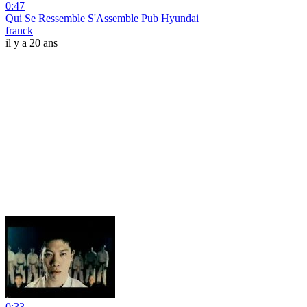
0:47
Qui Se Ressemble S'Assemble Pub Hyundai
franck
il y a 20 ans
0:33