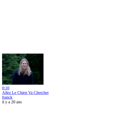
0:10
Allez Le Chien Va Chercher
franck
il y a 20 ans