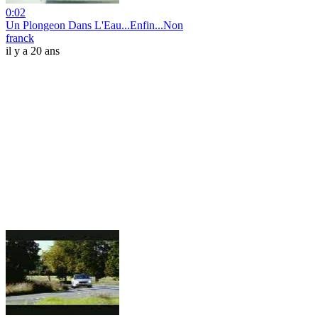
0:02
Un Plongeon Dans L'Eau...Enfin...Non
franck
il y a 20 ans