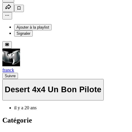
Ajouter à la playlist
Signaler
franck
Suivre
Desert 4x4 Un Bon Pilote
il y a 20 ans
Catégorie