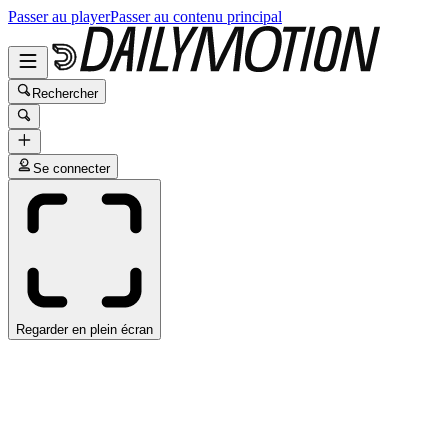
Passer au player
Passer au contenu principal
Rechercher
Se connecter
Regarder en plein écran