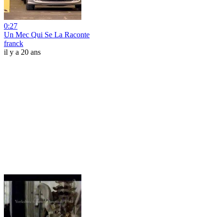
0:27
Un Mec Qui Se La Raconte
franck
il y a 20 ans