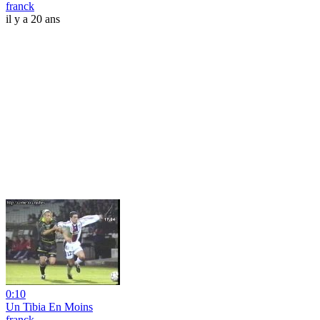
franck
il y a 20 ans
0:10
Un Tibia En Moins
franck