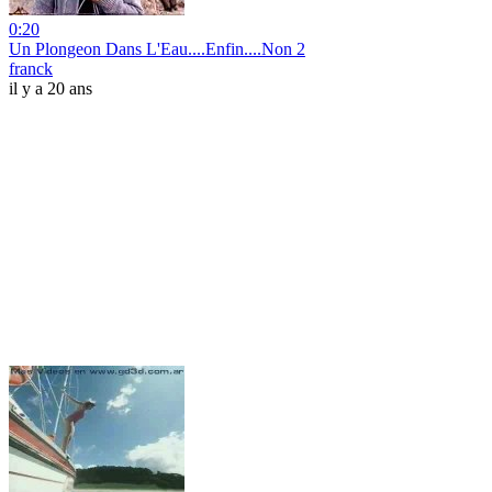
0:20
Un Plongeon Dans L'Eau....Enfin....Non 2
franck
il y a 20 ans