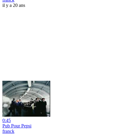
il y a 20 ans
0:45
Pub Pour Pepsi
franck