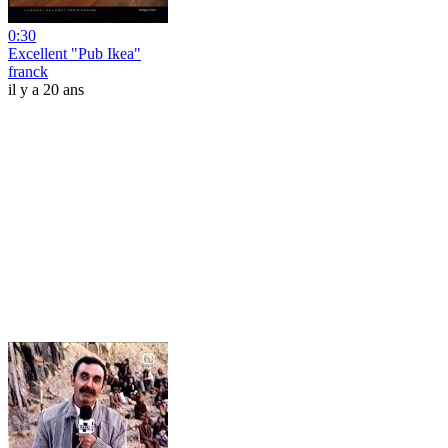
0:30
Excellent "Pub Ikea"
franck
il y a 20 ans