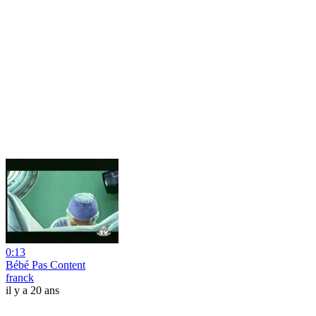
0:13
Bébé Pas Content
franck
il y a 20 ans