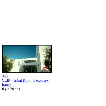
3:27
CLIP - Tribal King - Facon sex
franck
il y a 20 ans