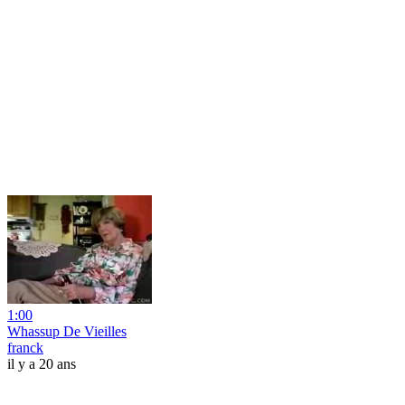
1:00
Whassup De Vieilles
franck
il y a 20 ans