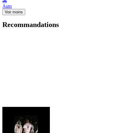
🚗
Auto
Voir moins
Recommandations