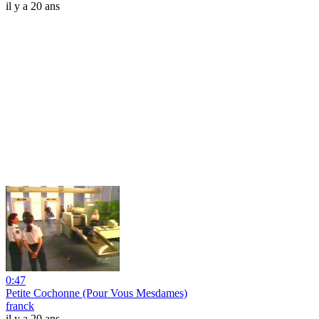
il y a 20 ans
0:47
Petite Cochonne (Pour Vous Mesdames)
franck
il y a 20 ans