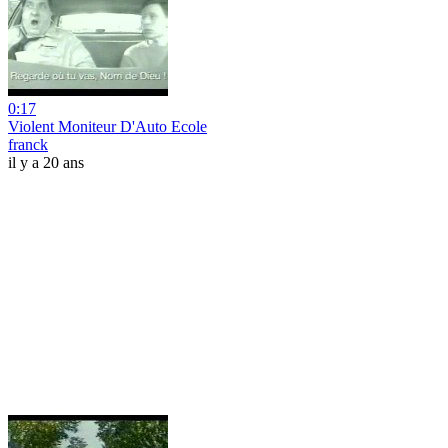
0:17
Violent Moniteur D'Auto Ecole
franck
il y a 20 ans