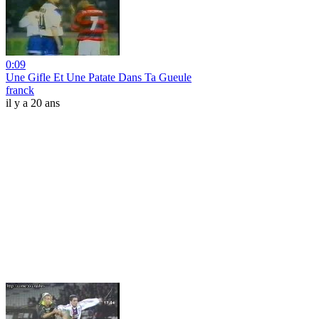
0:09
Une Gifle Et Une Patate Dans Ta Gueule
franck
il y a 20 ans