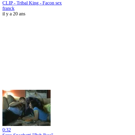
CLIP - Tribal King - Facon sex
franck
il y a 20 ans
0:32