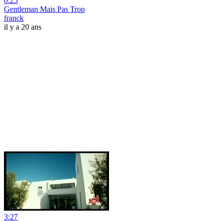
0:25
Gentleman Mais Pas Trop
franck
il y a 20 ans
3:27