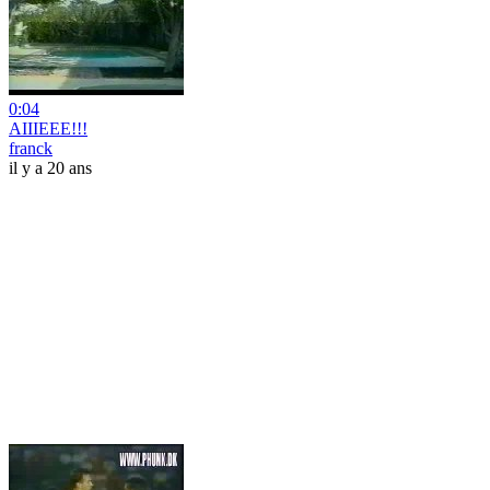
0:04
AIIIEEE!!!
franck
il y a 20 ans