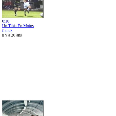
0:10
Un Tibia En Moins
franck
il y a 20 ans