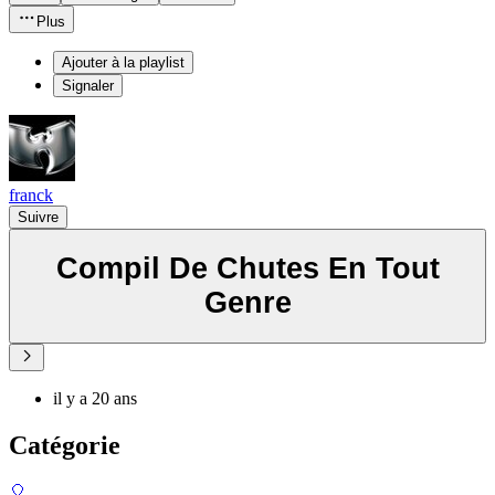
Plus
Ajouter à la playlist
Signaler
franck
Suivre
Compil De Chutes En Tout
Genre
il y a 20 ans
Catégorie
🎈