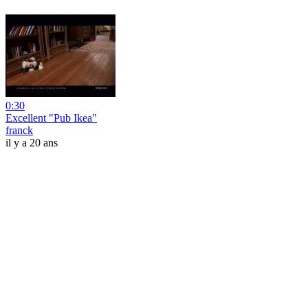
0:30
Excellent "Pub Ikea"
franck
il y a 20 ans