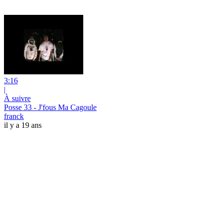
3:16
|
À suivre
Posse 33 - J'fous Ma Cagoule
franck
il y a 19 ans