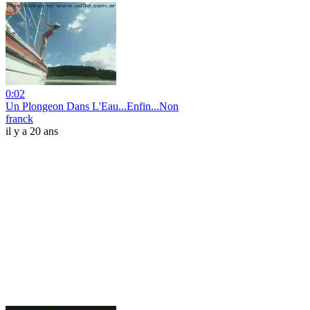
0:02
Un Plongeon Dans L'Eau...Enfin...Non
franck
il y a 20 ans