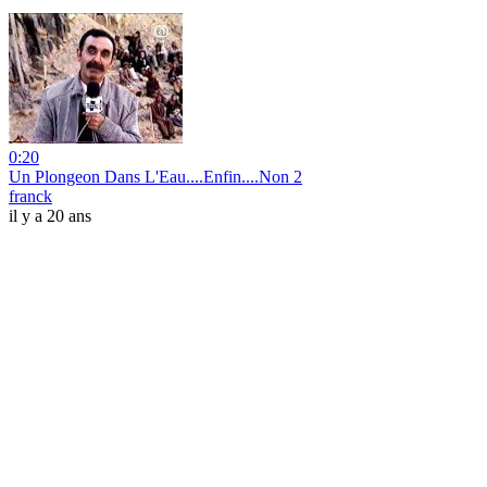
0:20
Un Plongeon Dans L'Eau....Enfin....Non 2
franck
il y a 20 ans