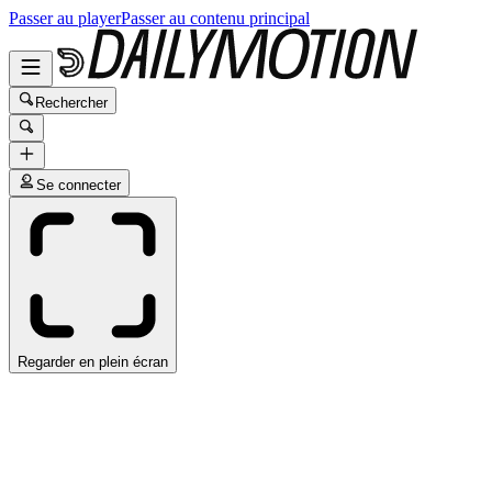
Passer au player
Passer au contenu principal
Rechercher
Se connecter
Regarder en plein écran