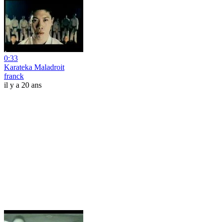
0:33
Karateka Maladroit
franck
il y a 20 ans