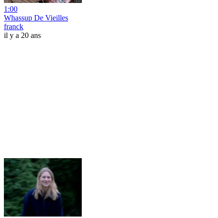
1:00
Whassup De Vieilles
franck
il y a 20 ans