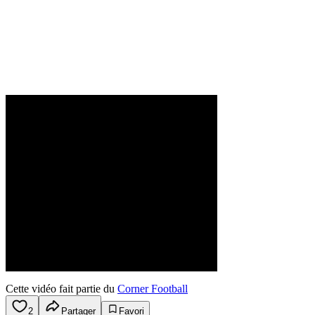
Cette vidéo fait partie du
Corner Football
2
Partager
Favori