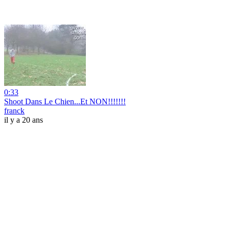
0:33
Shoot Dans Le Chien...Et NON!!!!!!!
franck
il y a 20 ans