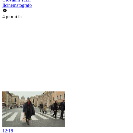
Ilcinematografo
4 giorni fa
12:18