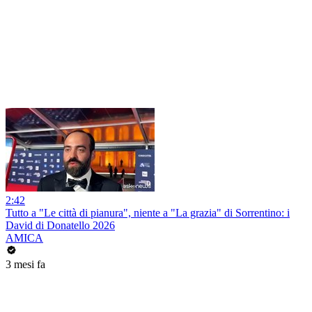
2:42
Tutto a "Le città di pianura", niente a "La grazia" di Sorrentino: i
David di Donatello 2026
AMICA
3 mesi fa