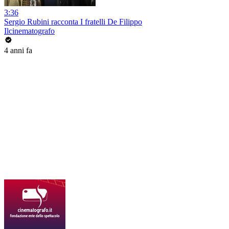
3:36
Sergio Rubini racconta I fratelli De Filippo
Ilcinematografo
4 anni fa