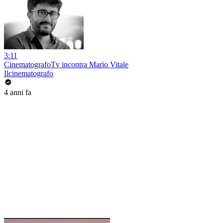
3:11
CinematografoTv incontra Mario Vitale
Ilcinematografo
4 anni fa