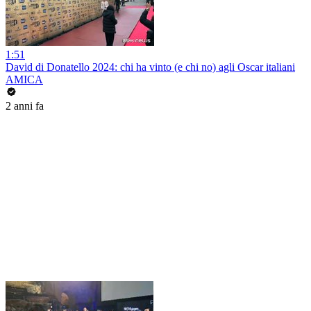
1:51
David di Donatello 2024: chi ha vinto (e chi no) agli Oscar italiani
AMICA
2 anni fa