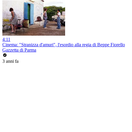
4:11
Cinema: "Stranizza d'amuri", l'esordio alla regia di Beppe Fiorello
Gazzetta di Parma
3 anni fa