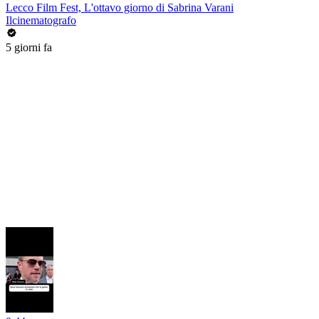
Lecco Film Fest, L'ottavo giorno di Sabrina Varani
Ilcinematografo
5 giorni fa