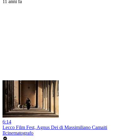
11 anni fa
6:14
Lecco Film Fest, Agnus Dei di Massimiliano Camaiti
Ilcinematografo