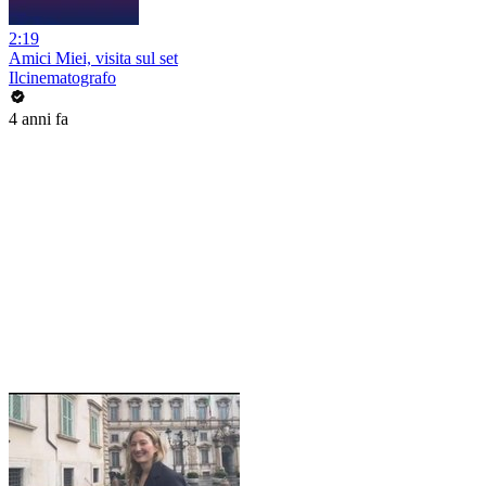
2:19
Amici Miei, visita sul set
Ilcinematografo
4 anni fa