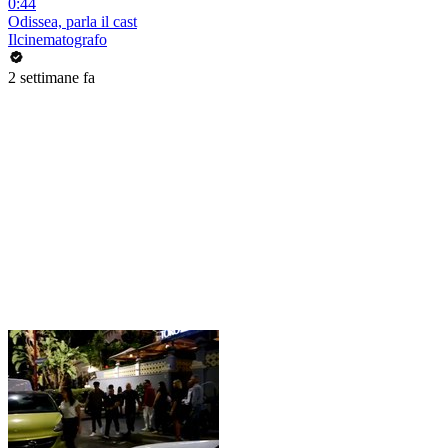
0:44
Odissea, parla il cast
Ilcinematografo
2 settimane fa