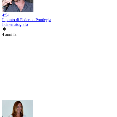
4:54
Il punto di Federico Pontiggia
Ilcinematografo
4 anni fa