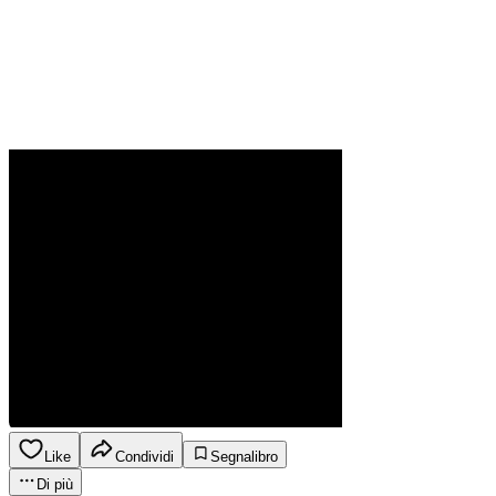
Like
Condividi
Segnalibro
Di più