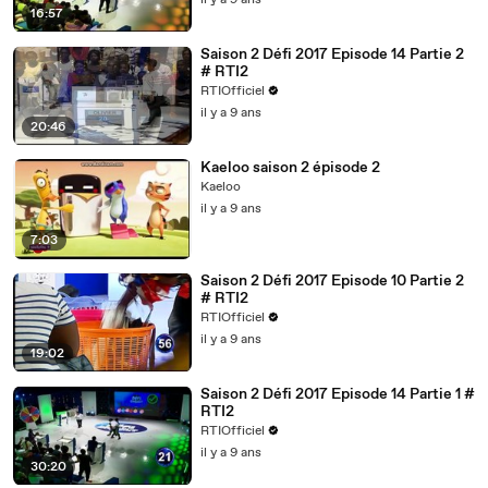
il y a 9 ans
16:57
Saison 2 Défi 2017 Episode 14 Partie 2
# RTI2
RTIOfficiel
il y a 9 ans
20:46
Kaeloo saison 2 épisode 2
Kaeloo
il y a 9 ans
7:03
Saison 2 Défi 2017 Episode 10 Partie 2
# RTI2
RTIOfficiel
il y a 9 ans
19:02
Saison 2 Défi 2017 Episode 14 Partie 1 #
RTI2
RTIOfficiel
il y a 9 ans
30:20